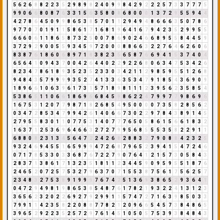
5
6
2
6
8
8
2
2
3
5
2
9
8
9
8
2
4
0
9
9
8
4
2
9
2
2
2
5
7
3
3
7
7
7
5
9
9
0
6
6
8
0
8
7
6
3
3
1
5
6
3
5
8
0
8
6
8
0
0
0
1
3
7
2
9
5
5
9
4
4
4
2
7
8
6
4
5
0
9
9
8
6
5
3
8
5
7
0
1
1
2
9
4
9
4
8
6
6
6
3
5
0
7
8
6
9
7
7
0
7
0
1
9
1
1
5
8
6
1
7
1
6
8
1
9
6
4
1
6
7
9
4
2
3
5
2
9
9
5
5
6
6
6
0
6
1
1
8
6
5
8
7
3
2
5
0
0
7
8
6
9
0
2
4
6
6
8
9
5
5
8
4
4
5
9
3
7
2
9
2
9
0
0
5
5
9
3
4
5
9
7
2
0
0
0
8
8
6
6
3
2
2
7
6
4
6
2
6
0
6
8
3
8
7
6
1
8
6
0
6
8
9
7
1
8
3
8
2
3
5
6
5
8
7
6
6
9
4
1
5
3
7
4
0
4
6
5
6
4
1
0
9
4
3
7
0
0
4
2
6
4
4
0
2
2
9
2
2
6
8
0
6
3
4
7
5
3
4
2
6
8
2
3
4
7
8
6
1
8
9
3
5
2
3
5
2
3
3
0
3
4
2
1
1
2
9
8
5
9
5
5
1
2
6
8
9
4
8
4
3
5
7
9
9
9
9
3
5
2
7
4
1
3
3
6
3
5
3
4
7
9
1
8
5
4
3
6
9
0
9
1
8
9
6
6
1
0
6
3
9
6
1
7
3
1
5
7
1
8
9
8
1
1
1
2
3
9
5
6
2
3
5
8
5
4
5
3
8
6
5
1
1
0
6
6
1
8
6
9
6
6
8
4
5
9
8
6
2
2
4
7
9
9
7
7
9
8
6
9
6
1
6
7
5
3
1
2
0
7
7
9
8
7
1
8
2
6
8
5
4
9
5
0
0
0
0
7
3
5
8
2
8
5
6
2
0
3
4
7
2
8
5
3
4
7
9
9
4
2
6
1
4
0
6
6
7
3
0
2
2
9
7
8
4
3
8
9
1
4
5
2
7
9
5
5
8
3
0
1
1
0
7
7
5
3
1
4
0
7
7
7
6
5
0
5
8
6
1
5
6
6
1
8
3
2
1
6
3
7
1
2
5
3
6
9
6
4
6
6
3
2
7
2
7
9
9
5
6
8
5
5
5
3
5
8
2
2
9
1
1
6
8
8
0
8
2
3
1
3
4
5
6
4
7
2
2
4
2
6
8
2
8
8
3
2
7
9
0
8
8
4
2
3
2
5
9
3
2
4
6
9
4
5
5
1
6
5
9
9
9
4
7
2
6
8
7
9
6
5
2
3
9
4
1
5
4
7
2
4
6
0
7
1
7
8
5
3
3
0
3
3
6
8
7
6
7
2
2
7
9
0
7
6
4
1
2
1
5
7
3
0
5
8
4
3
2
8
3
7
1
3
8
6
1
7
1
3
2
3
5
1
8
1
1
2
3
4
4
5
9
0
9
5
9
5
5
1
8
7
6
2
4
6
5
2
0
7
2
5
7
5
3
2
7
9
6
3
7
0
7
1
5
5
3
8
7
5
6
1
7
5
6
2
5
7
2
3
4
8
3
2
7
5
3
8
9
1
9
9
9
7
6
7
4
2
5
1
3
6
9
3
8
6
5
2
9
3
6
4
1
0
4
7
2
9
4
9
8
1
9
8
6
5
3
8
5
4
8
7
6
1
7
8
2
1
9
3
2
2
4
1
3
1
2
3
3
6
5
6
2
3
2
0
2
2
6
9
2
7
9
2
9
9
1
1
5
7
4
7
2
7
1
6
3
9
8
5
0
3
3
7
9
9
1
1
4
2
3
5
8
2
2
0
8
8
7
7
8
2
1
2
0
9
6
6
5
4
5
7
3
8
4
8
6
5
3
9
6
5
2
9
2
2
3
5
2
5
7
2
9
7
6
1
4
5
1
0
5
0
5
7
5
3
9
3
8
4
8
4
3