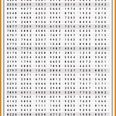
4
2
0
4
4
0
7
6
6
3
5
5
8
7
6
2
9
7
8
6
3
2
0
8
8
3
6
9
2
2
2
8
3
2
5
2
3
3
6
9
2
0
3
0
3
1
5
3
7
1
1
5
8
4
3
2
3
1
0
1
5
1
8
8
7
3
2
4
2
6
8
9
0
9
9
9
0
7
7
5
6
4
0
2
2
5
6
6
5
2
1
9
7
4
2
0
1
7
4
2
2
7
7
5
3
0
5
4
8
3
4
4
6
9
6
6
2
5
3
8
9
9
4
1
5
8
7
8
1
9
1
9
3
4
7
1
8
1
0
1
0
6
1
8
9
9
8
5
8
4
4
3
5
3
8
5
9
9
9
9
7
2
4
3
7
6
4
9
0
9
5
2
3
9
3
3
5
7
9
7
2
4
8
9
8
8
1
5
6
2
5
7
0
8
8
4
7
6
7
4
8
4
9
4
4
7
0
0
0
0
5
8
7
7
5
7
2
5
9
5
7
9
3
3
6
6
1
3
5
8
7
2
1
6
7
0
6
7
4
2
3
3
2
9
2
7
8
8
5
4
5
8
8
2
1
4
5
8
5
4
4
5
8
2
1
4
4
3
5
8
5
4
2
5
7
3
6
7
0
7
6
7
5
7
3
8
0
1
2
3
9
1
8
5
4
7
6
9
7
7
3
0
9
7
7
9
2
5
8
4
2
7
1
3
4
9
8
6
2
8
7
9
6
4
1
2
3
0
7
7
9
9
5
7
3
1
5
4
3
7
6
7
0
7
7
0
6
0
9
9
0
7
7
3
1
4
5
4
2
6
5
9
1
3
4
1
5
4
8
3
3
1
1
5
6
8
9
8
2
1
6
4
0
6
6
9
5
4
6
1
7
7
3
8
2
5
5
8
9
8
1
9
8
7
6
4
5
4
2
6
0
4
0
5
5
8
5
4
4
8
0
1
7
6
4
7
8
7
4
2
5
2
5
8
4
8
7
5
1
6
2
8
5
1
6
1
2
1
0
1
2
4
2
6
8
4
4
3
5
8
6
3
5
4
9
0
6
3
8
2
9
3
8
8
7
5
9
0
4
4
2
5
8
8
7
9
5
8
2
1
2
1
9
9
9
1
7
9
0
9
6
8
1
0
1
6
6
5
5
1
8
6
6
5
2
4
3
7
2
9
4
6
3
1
4
2
8
7
9
7
0
8
8
5
4
1
0
1
5
6
7
8
9
8
8
5
5
0
6
6
4
6
3
5
8
1
5
1
7
8
2
7
9
7
7
0
3
8
6
5
1
3
4
6
1
5
8
4
4
8
1
1
2
7
9
7
2
3
0
3
8
8
5
1
6
5
0
0
4
4
8
6
7
1
8
0
1
6
0
6
1
9
5
0
5
3
0
3
2
5
1
0
7
9
7
7
3
2
4
6
9
5
7
0
7
2
3
8
5
4
6
7
5
0
5
6
8
1
2
3
9
5
8
8
7
9
2
6
2
8
5
6
2
8
1
0
2
9
3
3
6
3
6
6
3
6
0
6
6
3
0
6
9
4
4
9
3
7
0
7
7
4
1
7
8
3
1
7
1
8
3
0
0
4
4
4
3
5
4
9
5
1
8
4
3
2
9
4
8
3
2
5
5
6
2
4
0
0
7
7
1
0
5
3
8
7
8
9
9
9
6
9
1
1
2
4
9
3
5
8
5
5
3
9
3
3
2
8
9
8
7
7
0
2
2
5
8
8
2
1
8
7
3
0
3
7
4
6
3
9
7
1
8
0
8
0
3
1
9
1
4
7
5
7
3
5
1
6
6
3
2
5
7
9
7
4
1
4
2
6
5
8
5
6
2
1
7
4
3
7
7
9
1
5
6
9
2
2
9
2
7
6
0
9
9
1
4
6
0
6
6
6
6
9
6
9
4
6
8
5
9
1
1
1
2
1
4
6
5
2
8
8
3
3
6
6
7
9
3
3
8
1
9
4
4
4
3
1
8
9
5
4
1
2
3
3
9
4
7
2
3
9
4
7
2
8
6
6
4
1
9
2
9
0
9
4
5
4
4
8
8
2
2
6
8
0
4
0
8
8
6
5
3
8
2
4
7
1
2
3
7
6
1
8
9
1
9
3
0
3
8
3
5
7
3