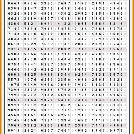
0
6
6
9
6
0
7
5
6
2
3
3
5
3
8
7
6
8
7
6
9
1
5
7
3
2
9
9
1
1
4
9
4
7
2
8
3
9
8
8
2
1
4
7
2
2
3
4
0
4
9
4
7
8
6
0
4
6
5
2
4
1
3
2
5
3
9
4
9
4
6
3
2
6
8
8
6
9
3
3
4
8
0
9
9
4
3
0
2
2
2
9
5
2
7
5
1
5
1
6
9
5
9
6
6
6
6
2
1
3
3
6
8
9
8
8
4
7
7
5
1
4
1
8
9
1
8
8
5
4
9
9
4
1
5
4
3
8
0
8
4
3
8
0
8
5
1
2
1
3
8
9
4
1
5
4
1
3
2
5
1
8
6
8
5
5
5
8
4
3
8
3
1
6
7
7
1
4
2
6
7
3
9
4
4
7
9
1
9
1
5
4
7
5
3
0
1
8
4
3
7
6
8
3
2
8
7
7
5
3
7
1
4
8
3
0
7
1
6
7
6
1
9
0
9
0
8
8
8
7
5
6
2
4
6
4
8
6
7
4
9
5
0
0
0
3
8
3
3
6
0
9
3
2
5
4
2
4
6
1
3
1
0
5
5
0
3
4
7
2
1
2
9
8
8
7
9
6
4
1
8
6
1
8
9
1
5
2
9
2
7
6
6
7
4
9
1
3
1
4
2
8
3
0
3
2
0
2
1
3
1
2
4
9
4
2
3
1
7
8
2
4
5
5
1
6
7
8
7
6
2
0
0
2
2
3
7
1
3
4
9
7
6
8
5
1
5
6
0
6
6
9
8
0
8
5
0
6
6
3
5
0
4
9
4
1
7
9
0
9
4
3
2
2
4
4
2
0
3
3
1
3
5
9
5
6
6
0
1
1
4
7
3
8
2
4
3
2
0
2
8
4
0
4
4
2
2
2
5
7
0
1
8
2
1
5
9
4
8
3
0
7
5
4
9
7
7
4
1
5
0
2
5
7
3
0
5
5
7
3
0
9
0
3
3
1
8
8
8
7
9
3
6
5
2
0
4
6
6
3
1
7
4
2
6
6
2
8
2
1
3
9
9
8
8
9
4
4
3
7
0
2
2
5
7
8
7
1
7
8
6
8
0
1
1
4
8
2
5
7
0
9
1
9
1
8
3
4
4
8
6
2
4
4
8
7
8
3
8
2
5
5
7
0
7
5
5
7
3
1
1
0
7
6
4
6
2
5
0
5
2
3
5
6
2
4
0
9
6
6
2
5
0
3
3
5
3
2
1
3
1
0
7
5
3
9
4
4
9
4
9
9
9
6
6
0
8
9
9
9
9
9
1
0
1
3
1
3
9
3
3
1
3
9
3
7
3
9
9
9
2
3
0
2
2
9
8
3
8
2
8
7
6
2
8
8
1
8
8
7
0
3
8
8
7
5
2
3
0
3
7
9
9
6
6
6
2
0
2
2
7
4
3
2
5
6
5
9
4
4
3
7
2
8
1
2
4
5
8
4
4
9
6
0
6
9
0
5
7
3
1
4
4
3
7
9
0
7
0
7
6
4
7
0
7
7
3
1
6
7
9
1
3
6
9
0
4
5
9
5
0
9
2
9
2
7
9
9
2
2
2
4
6
9
6
9
0
6
2
8
9
6
7
7
5
9
3
0
9
9
0
9
3
0
3
9
8
9
8
8
2
0
2
6
8
3
3
6
3
9
0
7
7
9
7
0
2
9
0
9
0
2
3
6
9
2
8
3
9
3
4
5
6
3
9
9
1
6
1
7
0
4
6
6
3
4
2
5
5
1
3
2
4
5
9
7
5
3
2
5
8
5
8
3
2
3
1
4
5
9
4
0
6
8
5
7
2
2
1
3
0
3
3
4
7
3
6
5
2
7
1
4
1
8
9
3
0
0
2
2
7
9
6
9
6
3
3
9
2
2
9
2
6
5
2
8
8
4
7
2
2
3
8
4
3
7
4
1
8
9
4
9
0
8
8
8
9
1
1
2
2
5
2
1
3
6
2
0
7
7
7
4
6
1
7
4
0
5
2
7
9
9
4
7
2
6
9
7
3
1