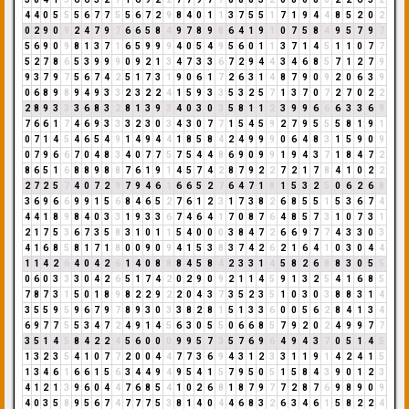
4
4
0
5
5
5
6
7
7
5
5
6
7
2
9
8
4
0
1
1
3
7
5
5
1
7
1
9
4
4
8
5
2
0
2
0
2
9
0
9
2
4
7
9
7
6
6
5
8
4
9
7
8
9
8
6
4
1
9
1
0
7
5
8
4
9
5
7
9
7
5
6
9
0
9
8
1
3
7
1
6
5
9
9
9
4
0
5
4
9
5
6
0
1
1
3
7
1
4
5
1
1
0
7
7
5
2
7
8
6
5
3
9
9
9
0
9
2
1
3
4
7
3
3
6
7
2
9
4
4
3
4
6
8
5
7
1
2
7
9
9
3
7
9
7
5
6
7
4
2
5
1
7
3
1
9
0
6
1
7
2
6
3
1
4
8
7
9
0
9
2
0
6
3
9
0
6
8
9
8
9
4
9
3
3
2
3
2
2
4
1
5
9
3
3
5
3
2
5
7
1
3
7
0
7
2
7
0
2
2
2
8
9
3
3
3
6
8
3
2
8
1
3
9
3
4
0
3
0
3
5
8
1
1
2
3
9
9
6
6
6
3
3
6
9
7
6
6
1
7
4
6
9
3
3
3
2
3
0
3
4
3
0
7
7
1
5
4
5
9
2
7
9
5
5
5
8
1
9
1
0
7
1
4
5
4
6
5
4
9
1
4
9
4
4
1
8
5
8
4
2
4
9
9
9
0
6
4
8
3
1
5
9
0
9
0
7
9
6
6
7
0
4
8
3
4
0
7
7
5
7
5
4
4
8
6
9
0
9
9
1
9
4
3
7
1
8
4
7
2
8
6
5
1
6
8
8
9
8
8
7
6
1
9
1
4
5
7
4
2
8
7
9
2
2
7
2
1
7
8
4
1
0
2
2
2
7
2
5
7
4
0
7
2
9
7
9
4
6
1
6
6
5
2
7
6
4
7
1
8
1
5
3
2
5
0
6
2
6
8
3
6
9
6
6
9
9
1
5
6
8
4
6
5
2
7
6
1
2
3
1
7
3
8
2
6
8
5
5
1
5
3
6
7
4
4
4
1
8
9
8
4
0
3
3
1
9
3
3
6
7
4
6
4
1
7
0
8
7
6
4
8
5
7
3
1
0
7
3
1
2
1
7
5
3
6
7
3
5
8
3
1
0
1
1
5
4
0
0
0
3
8
4
7
2
6
6
9
7
7
4
3
3
0
3
4
1
6
8
5
8
1
7
1
8
0
0
9
0
9
4
1
5
3
8
3
7
4
2
6
2
1
6
4
1
0
3
0
4
4
1
1
4
2
6
4
0
4
2
6
1
4
0
8
8
8
4
5
8
4
2
3
3
1
4
5
8
2
6
8
8
3
0
5
5
0
6
0
3
3
3
0
4
2
6
5
1
7
4
2
0
2
9
0
9
2
1
1
4
5
9
1
3
2
5
4
1
6
8
5
7
8
7
3
1
5
0
1
8
9
8
2
2
9
2
2
0
4
3
7
3
5
2
3
5
1
0
3
0
3
8
8
3
1
4
3
5
5
9
5
9
6
7
9
7
8
9
3
0
3
3
8
2
8
1
5
1
3
3
6
0
0
5
6
2
8
4
1
3
4
6
9
7
7
5
5
3
4
7
2
4
9
1
4
5
6
3
0
5
5
0
6
6
8
5
7
9
2
0
2
4
9
9
7
7
3
5
1
4
5
8
4
2
2
4
5
6
0
0
0
9
9
5
7
3
5
7
6
9
6
4
9
4
3
7
0
5
1
4
5
1
3
2
3
5
4
1
0
7
7
2
0
0
4
4
7
7
3
6
9
4
3
1
2
3
3
1
1
9
1
4
2
4
1
5
1
3
4
6
1
6
6
1
5
6
3
4
4
9
4
9
5
4
1
5
7
9
5
0
5
1
5
8
4
3
9
0
1
2
3
4
1
2
1
3
9
6
0
4
4
7
6
8
5
4
1
0
2
6
8
1
8
7
9
7
7
2
8
7
6
9
8
9
0
9
4
0
3
5
8
9
5
6
7
4
7
7
7
5
3
8
1
4
0
4
4
6
8
3
2
6
3
4
6
1
5
8
2
2
4