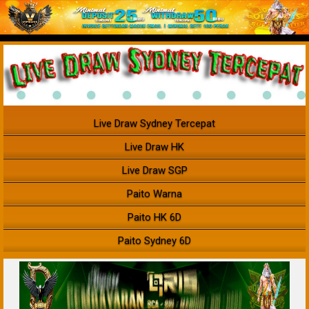
Live Draw Sydney Tercepat
Live Draw HK
Live Draw SGP
Paito Warna
Paito HK 6D
Paito Sydney 6D