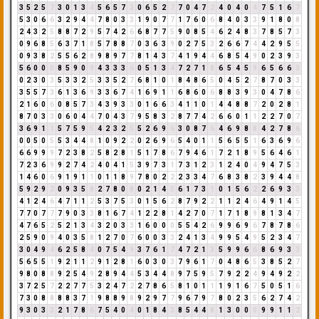
3
5
2
5
7
3
0
1
3
4
5
6
5
7
3
0
6
5
2
7
7
0
4
7
2
4
0
4
0
4
7
5
1
6
7
5
3
0
6
6
3
2
9
4
4
7
8
0
3
3
1
9
0
7
7
1
7
6
0
6
8
4
0
3
3
9
1
8
0
8
2
4
3
2
5
8
8
7
2
9
5
7
4
2
6
6
8
7
7
5
9
0
8
5
4
6
2
4
8
3
7
8
5
7
3
0
9
6
8
5
6
3
7
1
8
5
7
8
8
7
0
3
6
3
9
0
2
7
5
3
2
6
6
7
4
4
2
9
5
5
0
9
3
8
2
5
5
6
2
8
9
8
9
7
7
8
1
4
3
7
4
1
9
4
4
6
8
5
4
9
0
2
3
9
3
5
6
0
0
0
8
5
9
0
9
4
3
3
3
6
0
5
1
3
4
7
2
7
1
8
6
5
4
5
9
6
5
6
6
3
0
2
3
0
3
5
3
3
2
5
3
3
5
2
7
6
8
1
0
1
8
4
8
6
5
0
4
5
2
7
8
7
0
3
3
3
5
5
7
3
6
1
3
6
9
3
3
6
7
4
1
6
9
1
1
6
8
6
0
6
8
8
3
9
3
0
4
7
8
6
2
1
6
0
6
0
8
5
7
3
4
3
9
3
3
0
1
6
6
3
4
1
1
0
1
4
4
8
8
7
2
0
2
8
1
8
7
0
3
3
0
6
0
4
4
7
0
4
3
7
9
5
8
3
2
8
7
7
4
2
6
6
0
1
1
2
2
7
0
7
3
6
9
1
1
5
7
5
9
5
4
2
3
2
5
5
2
6
9
6
3
0
8
7
6
4
6
9
8
8
4
2
7
8
6
0
0
5
0
5
5
3
4
4
8
1
0
9
2
2
0
2
6
9
6
5
4
0
1
1
5
6
5
5
1
6
3
6
9
6
6
6
9
9
9
7
2
3
8
2
5
8
2
8
1
5
1
7
8
6
7
9
4
6
1
7
2
1
8
9
5
6
4
6
1
7
2
3
6
9
9
2
7
4
2
4
0
4
1
5
3
9
7
3
1
7
3
1
2
3
1
2
4
0
4
9
4
7
5
3
1
4
6
0
6
9
1
9
1
1
0
1
1
8
9
7
8
0
2
2
2
3
3
4
7
6
8
3
8
2
3
9
4
4
8
5
9
2
9
2
0
9
3
5
8
2
7
8
0
8
0
2
1
4
5
6
1
7
3
1
0
1
5
6
2
2
6
9
3
3
4
1
2
4
6
4
7
1
1
2
5
3
7
5
3
0
1
5
6
2
8
7
9
2
2
1
1
2
4
6
4
9
1
4
5
7
7
0
7
7
7
9
0
3
3
8
1
6
7
4
1
2
2
8
1
4
2
7
0
7
1
7
1
8
9
8
1
3
4
7
4
7
6
5
2
5
2
1
3
4
3
2
0
3
3
1
6
0
0
0
5
5
4
2
6
9
9
6
9
6
7
8
7
8
6
2
5
9
0
9
4
0
3
5
8
1
2
7
0
7
6
0
0
3
3
2
4
1
3
4
9
9
5
4
9
5
2
3
4
7
3
0
4
9
4
6
2
5
8
4
0
7
5
4
9
3
7
6
1
7
4
7
2
1
3
5
9
9
6
6
8
6
9
3
3
5
6
5
5
1
9
2
1
1
2
9
1
2
8
1
6
0
3
0
3
7
9
6
1
7
0
4
8
6
5
3
8
5
2
7
9
8
0
8
8
9
2
5
4
9
2
8
9
4
4
5
3
4
4
8
9
7
5
9
5
7
9
2
2
4
9
4
9
2
2
3
7
2
5
7
2
2
7
7
5
3
2
4
7
2
2
7
8
6
5
8
1
0
1
1
1
9
1
6
7
5
0
5
1
6
7
3
0
8
8
8
8
3
7
1
9
8
8
9
8
9
2
9
7
7
9
6
7
9
7
8
0
2
3
5
6
2
7
4
2
9
3
0
3
3
2
1
7
8
6
7
5
4
0
4
0
1
8
4
3
8
5
4
4
8
1
3
0
0
0
9
9
1
1
2