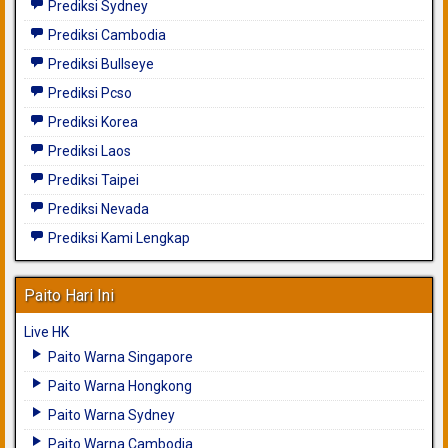
Prediksi Sydney
Prediksi Cambodia
Prediksi Bullseye
Prediksi Pcso
Prediksi Korea
Prediksi Laos
Prediksi Taipei
Prediksi Nevada
Prediksi Kami Lengkap
Paito Hari Ini
Live HK
Paito Warna Singapore
Paito Warna Hongkong
Paito Warna Sydney
Paito Warna Cambodia