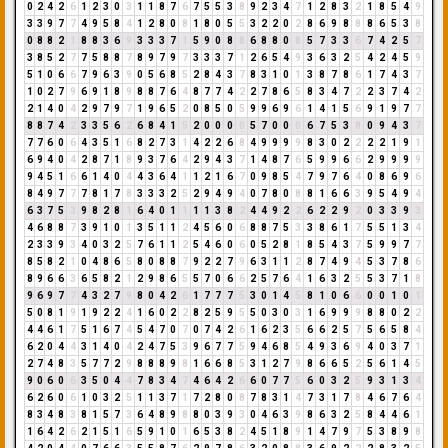
0
2
4
2
6
1
2
3
0
3
1
1
8
7
6
7
5
5
3
8
9
2
3
4
7
1
2
8
3
2
1
8
5
4
9
3
3
9
7
7
4
9
5
8
4
1
2
8
0
8
1
8
0
5
5
3
2
2
0
2
8
6
9
8
8
8
6
5
3
8
0
8
8
2
1
8
8
3
6
9
3
3
3
7
1
5
9
0
8
8
6
8
8
0
8
5
7
3
3
6
7
4
2
5
7
3
8
5
2
7
7
5
8
8
7
8
9
7
9
7
3
3
3
7
1
2
6
5
4
9
3
6
3
2
5
4
2
4
5
9
5
1
0
6
6
7
9
6
3
9
0
5
6
8
5
2
8
4
3
7
8
3
1
0
1
3
8
7
8
6
1
7
4
3
7
1
0
2
7
9
6
9
1
8
9
8
8
7
6
4
8
7
7
4
2
2
7
8
6
5
8
3
4
7
2
2
3
7
4
2
2
1
4
0
4
2
9
7
9
7
1
9
6
5
2
0
8
5
0
5
9
9
6
9
6
1
4
1
5
6
9
1
9
7
7
8
8
7
4
2
3
3
5
6
2
6
8
4
1
5
2
0
0
0
0
5
7
0
0
0
6
7
5
3
8
0
9
4
3
7
7
7
6
0
6
4
3
5
1
6
8
2
7
3
1
4
2
2
6
8
4
9
9
9
9
8
3
0
2
2
2
2
1
9
1
6
9
4
0
4
2
8
7
1
8
9
3
7
6
4
2
9
4
3
7
1
4
8
7
6
5
9
9
6
6
2
9
9
9
9
9
4
5
1
6
6
1
4
0
4
4
3
6
4
1
1
2
1
6
7
0
9
8
5
4
7
9
7
6
4
0
8
6
9
6
8
4
9
7
7
7
8
1
7
8
3
3
3
2
5
2
9
4
9
4
0
7
8
0
8
8
1
6
6
3
9
5
4
9
4
6
3
7
5
3
9
8
2
8
1
6
4
0
1
1
1
1
3
8
2
4
4
9
2
2
6
2
2
9
2
0
3
3
9
3
4
6
8
8
7
3
9
1
0
1
3
5
1
1
2
4
5
6
0
6
8
8
7
5
3
3
8
6
1
7
5
5
1
3
4
2
3
3
9
3
4
0
3
2
5
7
6
1
1
2
5
4
6
0
6
0
5
2
8
1
8
5
4
3
7
5
9
9
7
7
8
5
8
2
1
0
4
8
6
5
8
0
8
8
7
9
2
2
7
9
6
3
1
1
2
8
7
4
9
4
5
3
7
8
6
8
9
6
6
3
6
5
8
2
1
2
9
8
6
5
5
7
0
6
6
2
5
7
6
4
1
6
3
2
5
5
3
7
1
8
9
6
9
7
7
4
3
2
7
9
8
0
4
2
6
1
7
7
7
5
3
0
1
4
5
8
1
0
6
6
0
0
1
0
1
5
0
8
1
9
1
9
2
2
4
1
6
0
2
2
8
2
5
9
5
5
0
3
0
3
1
6
9
9
9
8
8
0
2
2
4
4
6
1
7
5
1
6
7
4
5
4
7
0
7
0
7
4
2
6
1
6
2
3
5
6
6
2
5
7
5
6
5
8
4
6
2
0
4
4
3
1
4
0
4
2
4
7
5
3
9
6
7
7
5
9
4
6
8
5
4
9
3
6
9
4
0
3
7
1
2
7
4
8
3
5
7
7
2
9
8
8
8
9
8
1
6
6
8
5
3
1
2
7
9
8
6
6
5
2
5
6
1
4
5
9
0
6
0
6
3
5
0
4
4
7
8
3
4
7
4
6
4
2
6
6
0
7
7
5
6
0
3
2
5
9
3
1
3
4
6
2
6
0
6
1
0
3
2
5
1
1
3
7
1
7
2
8
0
8
7
8
3
1
4
7
3
1
7
8
4
6
7
6
4
8
3
4
8
3
8
1
5
7
3
6
4
8
9
8
8
0
3
9
3
0
4
6
3
9
8
6
3
2
5
8
4
4
6
1
1
6
4
2
6
2
1
5
1
6
5
9
1
0
1
6
5
3
8
2
4
5
1
8
9
1
4
7
9
7
5
3
8
9
8