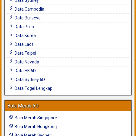
Data Sydney
Data Cambodia
Data Bullseye
Data Pcso
Data Korea
Data Laos
Data Taipei
Data Nevada
Data HK 6D
Data Sydney 6D
Data Togel Lengkap
Bola Merah 6D
Bola Merah Singapore
Bola Merah Hongkong
Bola Merah Sydney