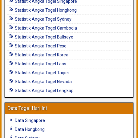
Statistik Angka Togel Singapore
Statistik Angka Togel Hongkong
Statistik Angka Togel Sydney
Statistik Angka Togel Cambodia
Statistik Angka Togel Bullseye
Statistik Angka Togel Pcso
Statistik Angka Togel Korea
Statistik Angka Togel Laos
Statistik Angka Togel Taipei
Statistik Angka Togel Nevada
Statistik Angka Togel Lengkap
Data Togel Hari Ini
Data Singapore
Data Hongkong