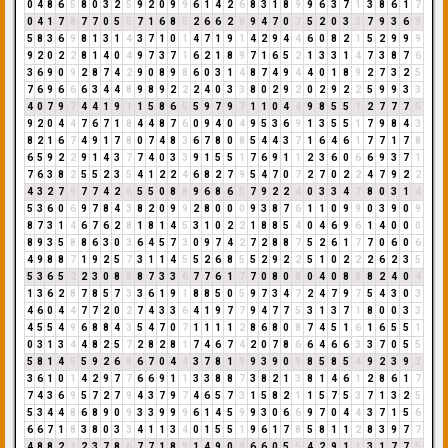
0
4
8
6
5
8
0
3
2
5
9
2
0
9
9
6
1
4
2
6
8
3
1
8
9
9
6
3
7
1
3
8
6
1
7
0
4
1
7
8
7
7
0
5
5
7
1
6
8
5
2
6
6
2
8
9
4
7
0
7
5
2
0
3
3
7
9
3
6
9
5
8
3
6
9
8
1
3
1
4
3
7
1
0
1
4
7
1
9
1
4
2
9
4
4
6
0
8
2
1
5
2
9
9
9
9
2
0
2
2
8
1
4
0
4
9
7
3
7
1
6
2
1
8
9
7
1
6
5
2
1
3
3
1
4
7
3
8
7
6
3
6
9
0
9
2
8
7
4
2
9
0
8
9
8
6
0
3
1
4
8
7
4
9
4
4
0
1
8
9
2
7
3
2
5
7
6
9
6
6
6
3
4
4
8
9
8
9
2
2
2
4
0
3
3
8
0
2
9
2
0
2
9
2
2
5
9
9
3
3
4
0
7
9
7
4
4
1
9
1
1
5
8
6
5
5
9
7
9
7
1
1
0
4
4
9
8
5
5
1
2
7
7
7
5
9
2
0
4
4
7
6
7
1
8
4
4
8
7
6
0
9
4
0
4
9
5
3
6
9
1
3
5
5
1
7
9
8
4
3
8
2
1
6
7
4
9
1
7
8
0
7
4
8
3
6
7
8
0
8
5
4
4
3
7
1
6
4
6
1
7
7
1
7
8
6
5
9
2
2
9
1
4
3
7
7
4
0
3
3
9
1
5
5
1
7
6
9
1
1
2
3
6
0
6
6
9
3
7
1
7
6
3
8
2
5
5
2
3
5
4
1
2
2
4
6
8
2
7
9
5
4
7
0
7
2
7
0
2
2
4
7
9
2
2
4
3
2
7
9
7
7
4
2
6
5
5
0
8
8
9
6
8
6
5
7
9
2
2
4
0
3
3
4
7
8
0
3
1
4
5
3
6
0
6
9
7
8
4
3
8
2
0
9
9
2
8
0
0
0
9
3
8
7
6
1
1
0
9
9
0
3
9
0
9
8
7
3
1
4
6
7
6
2
8
1
8
1
4
5
3
1
0
2
2
1
8
8
5
4
0
4
6
9
6
1
4
0
0
0
8
9
3
5
8
8
6
3
0
3
6
4
5
7
3
0
9
7
4
2
7
2
8
8
7
5
2
6
1
7
7
0
6
0
6
4
9
8
8
7
1
9
2
5
7
3
1
1
4
5
5
2
6
8
5
5
2
9
2
2
5
1
0
2
2
2
6
2
3
5
5
3
6
5
2
2
3
0
8
8
8
7
3
3
6
7
7
6
1
7
7
0
8
0
8
0
4
0
8
8
8
2
4
0
4
1
3
6
2
8
7
8
5
7
3
3
6
1
9
1
8
8
5
0
5
9
7
3
4
7
2
4
7
9
7
5
4
3
0
3
4
6
0
4
4
7
7
2
0
2
7
4
3
3
6
4
1
9
7
7
9
4
7
7
5
3
1
3
7
1
8
0
0
3
3
4
5
5
4
9
6
8
8
4
3
5
4
7
0
7
1
1
1
1
2
8
6
8
0
8
7
4
5
1
6
1
6
5
5
1
0
3
1
3
4
4
8
2
5
7
2
8
2
8
1
7
4
6
7
4
2
0
7
8
6
6
4
6
6
3
3
7
0
5
5
5
8
1
4
5
5
9
2
6
8
6
7
0
4
4
3
7
8
1
9
9
3
9
0
9
8
5
8
5
4
9
2
3
9
3
3
6
1
0
1
4
2
9
7
7
6
6
9
1
1
3
3
8
8
7
3
8
2
1
3
8
1
4
6
1
2
8
6
1
7
7
4
3
6
9
5
7
2
7
9
4
3
7
9
7
4
6
5
7
3
1
5
8
2
1
1
5
7
5
3
7
1
3
2
5
5
3
4
4
8
6
8
9
0
9
3
3
9
9
9
6
1
4
5
9
9
3
0
6
6
9
7
0
4
4
3
7
1
5
6
6
6
7
1
8
3
8
0
3
3
4
1
1
3
4
0
1
5
5
1
9
6
1
7
8
5
8
1
1
2
8
3
9
7
7
4
8
8
2
1
2
3
7
8
6
7
7
1
8
9
1
4
9
0
9
6
6
0
5
5
4
2
9
1
1
3
1
7
7
5