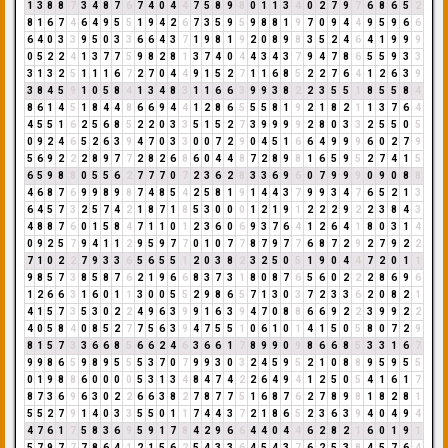
1
3
8
8
7
3
4
8
7
6
7
4
0
4
4
7
5
8
9
8
0
1
1
3
4
0
2
7
9
7
6
8
6
5
2
8
1
6
7
4
6
4
9
5
5
1
9
4
2
6
7
3
5
9
5
9
8
8
1
9
7
0
9
4
4
9
5
9
6
6
6
4
0
3
3
9
5
0
3
3
6
6
4
3
7
1
9
8
1
9
2
0
8
9
8
3
5
2
4
6
4
1
9
9
9
0
5
2
2
4
1
3
7
7
5
9
8
2
8
1
3
7
4
0
4
4
3
4
3
7
9
4
7
8
6
5
5
9
3
3
3
1
3
2
5
1
1
1
6
7
2
7
0
4
4
9
1
5
2
7
1
1
6
8
5
2
2
7
6
4
1
2
6
3
9
3
8
4
5
9
1
0
5
8
4
1
3
4
8
3
1
1
6
6
3
9
9
3
8
2
2
3
5
5
1
8
5
5
8
4
8
6
1
4
5
1
8
4
4
8
6
6
9
4
4
1
2
8
6
5
5
5
8
1
9
2
1
8
2
1
1
3
7
6
4
4
5
5
1
6
2
5
6
8
5
2
2
0
3
3
5
1
5
2
7
3
9
9
9
9
2
8
0
3
3
2
5
5
0
5
0
9
2
4
6
5
2
6
3
9
4
7
0
3
3
0
0
7
2
9
0
4
5
1
6
6
4
9
9
9
6
0
2
7
9
5
6
9
2
2
2
8
9
7
7
2
8
2
6
8
6
0
4
4
8
7
2
8
9
8
1
6
5
9
5
2
7
4
1
5
6
5
9
8
8
0
5
5
6
2
7
7
7
0
7
2
3
6
2
8
3
3
6
9
6
0
7
9
9
9
0
9
0
8
8
4
6
8
7
6
9
9
8
9
8
7
4
8
5
4
2
5
8
1
9
1
4
4
3
7
9
9
3
4
7
6
5
2
1
3
6
4
5
7
3
2
5
7
4
2
1
8
7
1
8
5
3
0
0
0
1
2
1
9
1
2
2
2
9
2
2
3
8
4
3
4
8
8
7
6
0
1
5
8
4
7
1
1
0
1
2
3
6
0
6
9
3
7
6
4
1
2
6
4
1
8
0
3
1
4
0
9
2
5
7
9
4
1
1
2
9
5
9
7
7
0
1
0
7
7
8
7
9
7
7
6
8
7
2
9
2
7
9
2
2
7
1
0
2
2
7
9
3
3
6
5
6
5
5
1
2
0
3
8
2
3
2
5
0
5
1
9
0
4
4
7
2
0
1
1
9
8
5
7
3
8
5
8
7
6
2
1
9
6
6
8
3
7
3
1
8
0
8
7
6
5
6
0
2
2
2
8
6
9
6
1
2
6
6
3
1
6
0
1
1
3
0
0
5
5
2
9
8
6
5
7
1
3
0
3
7
2
3
3
6
2
0
8
2
1
4
1
5
7
3
5
3
0
2
2
4
9
6
3
9
9
1
6
3
9
4
7
0
8
8
6
6
9
2
2
3
9
9
2
2
4
0
5
8
4
0
8
5
2
7
7
5
6
3
9
4
7
5
5
1
0
6
1
0
1
4
1
5
0
5
8
0
7
2
9
8
1
5
7
3
3
6
6
8
5
6
6
2
4
6
3
6
6
1
7
8
9
9
0
9
8
6
6
8
5
3
3
1
6
7
9
9
8
6
5
9
8
9
5
5
5
3
7
0
7
9
9
3
0
3
2
4
5
9
5
2
1
0
8
8
9
5
9
5
5
0
1
9
8
8
6
0
0
0
0
5
3
1
3
4
8
4
7
4
2
2
6
4
9
4
1
2
5
0
5
4
1
6
1
7
8
7
3
6
9
6
3
0
2
2
6
6
3
8
2
7
8
7
7
5
1
6
8
7
6
2
7
8
9
8
1
8
2
8
1
5
5
2
7
9
1
4
0
3
3
5
5
0
1
1
7
4
4
3
7
2
1
8
6
5
2
3
6
3
9
4
0
4
9
4
4
7
6
1
7
5
8
3
6
9
5
9
1
7
8
4
2
9
6
6
4
4
0
4
4
6
2
8
2
1
6
0
1
9
1
5
7
9
7
7
7
8
6
4
1
2
1
5
6
2
5
4
3
3
6
4
5
4
3
7
6
2
5
3
8
4
5
7
6
4