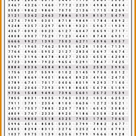
3
4
3
8
2
2
8
0
6
6
0
0
7
5
3
5
4
4
9
4
1
7
7
0
7
3
8
6
9
6
3
0
0
3
3
3
4
6
7
4
4
3
2
6
8
1
4
6
0
6
7
7
7
2
9
2
2
3
9
3
4
9
8
6
5
4
8
0
4
4
0
5
8
0
8
9
8
6
2
8
9
8
6
9
6
7
0
7
0
7
2
1
3
6
9
1
7
1
5
6
8
2
6
9
6
3
1
2
1
3
5
3
6
2
8
2
4
6
3
9
7
8
8
6
5
0
1
3
9
3
8
1
0
7
7
5
4
7
9
7
4
2
7
4
2
7
9
5
9
5
0
3
0
1
1
8
7
1
8
9
9
8
4
9
4
1
7
8
4
3
4
8
9
2
2
9
2
4
8
3
9
3
5
7
3
3
2
9
7
7
6
9
1
8
9
9
3
2
1
3
5
9
6
7
4
1
9
3
9
3
4
3
6
7
4
0
0
9
2
2
0
0
2
3
5
6
1
2
7
9
6
0
4
7
2
0
6
5
9
5
2
7
1
7
8
4
8
0
8
8
0
9
0
7
7
7
5
2
9
2
7
1
2
3
5
4
4
4
1
5
8
7
4
8
3
6
9
3
1
4
6
6
6
6
3
9
9
2
7
9
1
3
9
5
5
7
5
0
3
3
6
2
7
1
8
4
0
9
6
6
8
0
5
7
3
5
9
6
7
4
1
9
6
5
2
7
4
6
2
8
5
9
0
5
5
6
5
2
8
1
1
0
0
4
4
7
1
3
9
3
7
7
6
4
1
4
9
6
0
6
5
9
5
2
7
2
1
2
7
9
2
8
3
4
7
0
6
9
7
7
6
6
7
4
2
0
5
9
9
9
3
1
9
6
6
8
4
7
8
6
8
4
2
7
9
2
5
6
3
9
6
5
5
8
4
4
2
0
8
8
3
7
2
3
5
3
9
8
9
8
7
9
2
2
4
9
6
5
4
9
5
2
9
1
1
7
8
4
7
2
7
4
2
5
7
8
8
8
4
3
8
3
3
6
9
4
5
8
4
3
8
1
6
6
3
4
1
6
0
6
2
5
8
3
2
3
9
9
6
6
1
7
5
6
2
1
2
0
7
7
5
5
9
9
9
0
1
0
2
2
3
1
4
5
9
9
7
5
6
2
0
0
1
2
3
4
0
9
1
1
8
6
6
9
6
9
4
0
1
1
8
6
6
4
1
8
9
2
0
2
4
9
4
0
4
2
4
7
0
7
0
7
8
9
8
6
7
4
1
5
7
0
1
7
8
0
4
0
6
6
8
0
1
9
1
9
2
9
3
3
7
1
4
0
4
0
0
0
2
2
2
0
6
0
6
7
3
9
3
3
0
9
1
8
9
8
6
4
5
9
5
4
7
8
6
5
1
0
9
9
9
7
3
6
9
1
5
4
8
3
9
4
9
4
4
7
3
9
6
6
5
6
0
1
1
2
5
7
2
9
7
5
3
9
3
7
8
5
5
1
8
0
3
1
4
9
0
3
5
8
9
7
6
3
9
0
3
3
2
5
1
0
5
4
9
6
2
5
3
8
7
9
1
1
2
3
7
8
1
9
2
3
5
4
9
8
1
0
0
0
0
6
3
6
9
1
2
7
2
9
5
5
2
1
3
3
4
1
7
8
7
5
5
7
3
7
8
8
5
4
2
2
0
7
7
7
8
5
1
6
6
5
4
3
7
3
0
8
0
8
4
8
0
9
9
3
7
6
7
4
2
3
3
0
3
8
9
2
0
2
9
1
8
6
5
0
3
5
8
4
2
0
4
0
4
3
6
6
6
3
9
8
0
0
0
5
5
1
8
9
4
3
2
5
7
7
9
5
3
8
1
7
8
0
8
7
0
6
5
2
5
9
9
6
6
4
5
1
4
5
8
5
8
5
4
5
0
3
3
6
3
7
9
9
9
7
8
8
2
1
2
6
7
7
5
5
8
0
5
5
8
2
9
8
8
8
3
1
3
4
3
2
7
6
4
3
2
5
2
7
4
1
3
0
3
0
7
9
3
3
1
0
3
7
1
0
9
7
5
3
5
1
3
9
3
6
3
5
6
2
9
7
9
9
9
9
6
6
6
3
8
9
2
8
1