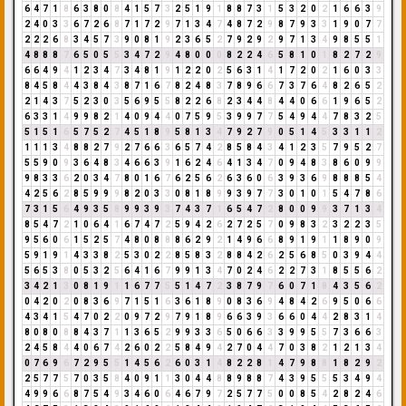
6
4
7
1
8
6
3
8
0
8
4
1
5
7
3
2
5
1
9
1
8
8
7
3
1
5
3
2
0
2
1
6
6
3
9
2
4
0
3
3
6
7
2
6
8
7
1
7
2
9
7
1
3
4
7
4
8
7
2
9
8
7
9
3
3
1
9
0
7
7
2
2
2
6
8
3
4
5
7
3
9
0
8
1
9
2
3
6
5
2
7
9
2
9
2
9
7
1
3
4
9
8
5
5
1
4
8
8
8
7
6
5
0
5
5
3
4
7
2
9
4
8
0
0
0
8
2
2
4
6
5
8
1
0
1
8
2
7
2
9
6
6
4
9
4
1
2
3
4
7
3
4
8
1
9
1
2
2
0
2
5
6
3
1
4
1
7
2
0
2
1
6
0
3
3
8
4
5
8
4
4
3
8
4
3
8
7
1
6
7
8
2
4
8
3
7
8
9
6
6
7
3
7
6
4
8
2
6
5
2
2
1
4
3
7
5
2
3
0
3
5
6
9
5
5
8
2
2
6
8
2
3
4
4
8
4
4
0
6
6
1
9
6
5
2
6
3
3
1
4
9
9
8
2
1
4
0
9
4
4
0
7
5
9
5
3
9
9
7
7
5
4
9
4
4
7
8
3
2
5
5
1
5
1
6
5
7
5
2
7
4
5
1
8
9
5
8
1
3
4
7
9
2
7
9
0
5
1
4
5
3
3
1
1
2
1
1
1
3
4
8
8
2
7
9
2
7
6
6
3
6
5
7
4
2
8
5
8
4
3
4
1
2
3
5
7
9
5
2
7
5
5
9
0
9
3
6
4
8
3
4
6
6
3
9
1
6
2
4
6
4
1
3
4
7
0
9
4
8
3
8
6
0
9
9
9
8
3
3
6
2
0
3
4
7
8
0
1
6
7
6
2
5
6
2
6
3
6
0
6
3
9
3
6
9
8
8
8
5
4
4
2
5
6
2
8
5
9
9
9
8
2
0
3
3
0
8
1
8
9
9
3
9
7
7
3
0
1
0
1
5
4
7
8
6
7
3
1
5
6
4
9
3
5
8
9
9
3
9
3
7
4
3
7
1
6
5
4
7
2
8
0
0
9
9
3
7
1
3
4
8
5
4
7
2
1
0
6
4
1
6
7
4
7
2
5
9
4
2
6
2
7
2
5
7
0
9
8
3
2
3
2
2
3
5
9
5
6
0
6
1
5
2
5
7
4
8
0
8
8
8
6
2
9
2
1
4
9
6
6
8
9
1
9
1
1
8
9
0
9
5
9
1
9
1
4
3
3
8
2
5
3
0
2
2
8
5
8
3
2
8
8
4
2
6
2
5
6
8
5
0
3
9
4
4
5
6
5
3
8
0
5
3
2
5
6
4
1
6
7
9
9
1
3
4
7
0
2
4
6
2
2
7
3
1
8
5
5
6
2
3
4
2
1
3
0
8
1
9
1
1
6
7
7
5
5
1
4
7
2
3
8
7
9
7
6
0
7
1
8
4
3
5
6
2
0
4
2
0
2
0
8
3
6
9
7
1
5
1
6
3
6
1
8
9
0
8
3
6
9
4
8
4
2
6
9
5
0
6
6
4
3
4
1
5
4
7
0
2
2
0
9
7
2
9
7
9
1
8
9
6
6
3
9
3
6
6
0
4
4
2
8
3
1
4
8
0
8
0
8
8
4
3
7
1
1
3
6
5
2
9
9
3
3
6
5
0
6
6
3
3
9
9
5
5
7
3
6
6
3
2
4
5
8
4
4
0
6
7
4
2
6
0
2
2
5
8
4
9
4
2
7
0
4
4
7
0
3
8
2
1
2
1
3
4
0
7
6
9
6
7
2
9
5
5
1
4
5
6
2
6
0
3
1
4
8
2
2
8
1
4
7
9
8
8
1
8
2
9
2
2
5
7
7
5
7
0
3
5
8
4
0
9
1
1
3
0
4
4
8
8
9
8
8
7
4
3
9
5
5
5
3
4
9
4
4
9
9
6
6
8
7
5
4
9
3
4
6
0
6
4
6
7
9
7
2
5
7
7
5
0
0
8
5
4
2
8
2
4
6