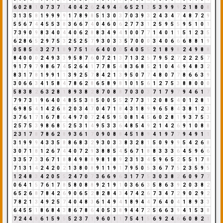
6
0
2
8
1
0
7
3
7
1
4
0
4
2
6
2
4
9
4
4
6
5
2
1
3
5
3
9
9
9
2
1
8
0
8
3
1
3
5
8
1
9
9
9
9
1
7
8
9
8
5
1
3
0
3
7
0
3
9
3
2
4
3
4
7
4
8
7
2
9
5
5
6
7
4
4
5
5
3
8
3
6
6
7
4
0
4
6
0
6
2
7
7
3
1
2
5
9
5
5
9
5
1
0
1
7
3
9
0
9
8
3
4
0
4
4
0
6
2
8
8
3
4
9
4
1
0
0
7
7
1
4
0
1
1
5
1
2
3
5
6
2
8
6
5
2
9
7
5
3
2
5
2
5
7
9
3
0
3
3
5
7
0
0
0
3
4
0
6
6
6
8
8
1
9
0
5
8
5
4
3
2
7
1
8
9
7
5
1
6
6
4
0
0
0
5
4
0
5
5
2
1
8
9
8
2
4
9
8
8
8
4
0
0
0
2
4
9
3
3
9
5
8
7
6
0
7
2
1
3
7
1
3
2
5
7
9
5
2
7
2
2
2
5
7
9
1
7
9
7
9
8
6
7
4
5
2
6
4
1
7
7
8
5
4
8
3
6
8
5
2
1
0
4
4
9
4
8
3
2
8
3
1
7
8
1
9
9
1
1
3
9
2
5
7
8
4
2
1
3
9
5
0
7
7
4
8
0
7
7
8
6
6
3
9
3
0
6
6
3
4
1
5
8
4
7
8
6
2
8
6
5
8
9
8
1
0
1
5
6
1
2
7
5
3
8
8
0
0
0
5
8
3
8
2
6
3
2
8
1
8
9
3
8
2
8
7
0
8
8
7
0
3
0
3
7
1
7
9
7
9
4
6
1
7
7
9
7
3
1
9
6
4
0
4
8
5
5
3
8
5
0
0
5
5
2
7
7
3
1
2
0
8
5
4
0
1
2
8
1
6
9
8
5
4
1
4
2
6
8
2
0
3
4
7
0
4
7
1
8
4
3
1
8
9
9
6
5
8
4
3
8
1
2
3
3
7
6
1
7
1
6
7
8
6
4
9
7
0
7
2
4
5
9
5
0
8
1
4
5
6
0
2
8
1
9
3
7
5
3
2
5
7
5
3
9
8
6
8
5
2
5
3
1
4
9
5
3
3
6
4
8
5
4
9
2
1
4
2
6
9
1
0
8
8
2
3
1
7
8
7
8
6
2
8
9
3
6
1
7
0
9
0
8
8
4
5
1
8
9
4
1
9
7
7
9
4
9
1
1
3
1
9
9
9
4
3
3
5
8
8
6
8
3
2
9
3
0
3
3
8
3
2
8
1
5
0
9
9
9
5
4
2
6
8
3
0
7
1
8
1
2
6
7
4
4
0
7
2
9
3
8
8
5
4
5
6
7
1
8
8
3
3
3
6
4
5
9
6
6
3
3
5
7
3
3
6
7
1
8
8
4
9
8
8
9
8
1
8
9
2
3
1
3
4
5
9
6
5
2
5
5
1
7
8
7
1
3
1
4
2
4
2
0
2
1
3
8
0
8
9
1
1
9
1
7
9
5
0
5
3
6
7
7
5
2
3
5
9
5
1
2
4
8
3
4
2
0
5
5
2
4
7
0
7
3
6
6
9
6
3
1
7
7
5
3
0
3
8
2
6
0
9
7
7
0
6
4
1
5
7
6
1
7
8
5
8
0
8
8
9
2
1
9
1
0
3
6
6
3
5
8
6
3
9
2
0
3
8
2
6
5
2
6
8
7
8
4
2
6
9
0
6
5
2
8
2
8
4
3
4
7
4
2
6
7
3
4
7
2
9
0
2
9
2
7
8
2
1
3
4
9
2
5
7
4
0
4
8
3
6
1
4
9
4
1
8
9
4
4
7
6
4
0
4
1
8
9
3
3
6
4
5
5
1
8
6
8
4
3
8
6
7
8
6
4
0
5
3
8
9
4
4
7
2
5
6
6
3
9
4
1
5
3
8
7
2
4
4
8
6
1
5
9
5
5
2
3
7
1
9
6
0
1
1
7
5
4
1
5
6
9
2
4
6
6
0
8
2
1