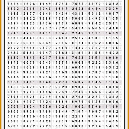
5
4
4
4
8
1
6
0
6
6
1
1
4
9
4
3
7
9
4
4
7
6
7
4
2
4
3
7
0
7
9
3
8
2
1
5
5
7
2
9
2
7
1
3
4
4
0
4
3
7
1
3
9
7
7
2
4
2
3
5
5
4
4
4
8
0
3
2
9
2
1
6
8
3
2
2
1
7
7
5
0
6
4
0
4
7
4
3
9
3
4
3
1
3
4
5
0
1
3
4
4
8
9
7
7
5
3
4
1
5
2
8
2
2
4
3
3
8
8
7
4
5
5
4
9
5
0
6
5
2
2
4
9
3
3
8
1
0
5
5
4
1
9
4
4
4
1
2
0
2
1
4
3
6
9
8
1
5
7
3
6
8
8
5
4
9
8
4
2
6
2
5
1
1
2
9
2
8
3
2
1
1
7
9
7
0
7
5
7
3
7
7
2
6
8
5
4
1
4
5
5
6
6
6
3
7
4
1
8
9
9
7
4
3
7
4
7
5
3
8
8
4
0
1
1
3
3
4
6
1
2
7
4
5
9
9
9
1
0
1
0
6
3
9
3
1
3
8
0
8
4
4
4
0
4
0
5
5
3
8
7
4
8
0
8
2
5
7
7
5
4
1
8
3
2
1
1
6
5
2
4
1
6
7
4
6
6
1
9
1
5
6
6
9
6
7
3
5
5
1
8
1
7
1
8
8
0
6
2
8
4
0
8
6
5
2
3
7
2
9
7
6
3
8
2
2
8
0
7
7
7
3
8
0
8
1
4
4
7
2
2
0
2
7
9
3
1
9
5
5
0
4
3
9
3
5
1
3
9
3
9
9
4
7
2
0
8
6
8
5
3
1
8
4
3
8
1
5
8
4
4
4
2
2
4
8
6
3
0
3
7
1
4
9
4
8
2
1
7
8
9
6
6
1
7
7
6
2
3
5
2
3
5
1
6
6
0
1
0
1
8
8
4
3
7
6
0
7
9
7
6
7
4
3
7
7
5
5
4
9
8
0
6
3
9
5
2
2
0
2
5
3
1
6
7
0
4
3
5
8
1
6
3
8
2
7
8
5
9
5
4
3
1
2
3
6
0
4
4
8
4
1
1
8
9
6
3
7
2
9
8
8
6
4
1
3
9
0
9
9
7
9
2
1
3
6
1
6
3
9
5
8
8
1
9
7
7
8
7
6
2
0
5
5
1
6
9
4
6
1
8
9
3
9
3
3
7
0
6
6
9
0
7
8
6
0
6
3
8
2
4
9
5
9
5
3
1
5
8
4
0
0
6
1
7
1
4
8
3
2
3
9
4
0
4
7
2
7
1
8
9
6
3
2
5
0
1
4
6
1
0
1
1
6
7
8
4
6
3
9
6
4
7
8
6
2
1
3
7
1
5
9
2
8
1
8
9
8
4
3
7
1
5
1
6
X
X
X
X
X
1
8
4
3
7
9
7
1
3
4
1
8
8
6
5
9
7
4
9
4
7
2
4
0
4
1
6
5
6
2
0
3
5
2
7
7
8
9
8
8
1
6
2
8
1
7
2
1
9
1
5
4
6
4
1
2
7
6
3
9
3
2
7
9
7
9
3
5
2
7
4
2
4
6
1
9
4
9
7
7
7
4
2
4
6
3
8
8
9
8
8
9
7
9
7
0
9
2
3
5
5
0
9
6
6
0
7
0
9
9
2
1
0
4
4
7
0
3
6
9
1
0
2
6
8
1
0
6
2
8
5
5
9
6
6
1
1
6
0
6
6
9
0
3
3
8
9
0
8
8
3
4
9
9
9
3
8
4
9
4
7
1
0
4
4
7
6
8
7
6
4
8
8
2
1
0
7
7
7
5
4
1
3
6
9
0
6
5
3
8
3
8
8
6
5
2
2
1
9
1
5
1
9
4
4
7
0
9
9
9
9
6
8
3
2
0
2
7
1
8
0
4
2
0
2
7
8
3
9
3
6
3
4
4
8
3
0
5
4
9
5
6
0
5
5
6
7
3
0
3
0
4
7
2
9
7
2
2
3
5
6
0
1
5
6
0
0
9
8
8
9
2
7
4
2
6
4
5
9
5