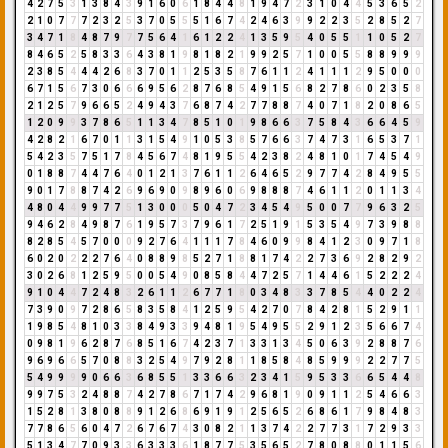
4
2
7
5
3
1
3
8
4
3
9
1
6
0
6
1
8
4
4
8
1
9
4
7
2
3
1
0
4
4
5
3
6
5
2
2
1
0
7
7
7
2
3
2
5
3
7
0
5
5
5
1
6
7
4
2
4
6
3
9
9
2
2
3
5
2
8
5
2
7
3
4
7
1
8
4
8
7
9
7
7
5
6
4
1
6
1
2
2
4
1
3
5
9
5
4
0
5
5
1
1
0
5
2
7
8
4
6
5
2
5
8
3
3
6
4
3
8
1
9
8
1
8
2
1
9
9
2
5
7
1
0
0
5
5
8
8
9
9
9
2
3
8
5
4
4
4
2
6
8
3
7
0
1
1
2
5
3
5
8
7
6
1
1
2
4
1
1
1
2
9
5
0
0
0
6
7
1
5
6
7
3
0
6
6
6
9
5
6
2
8
7
6
8
5
4
9
1
5
6
8
2
7
8
6
0
2
3
5
8
2
1
2
5
7
9
6
6
5
2
4
9
4
3
7
6
8
7
4
2
7
7
8
8
7
4
0
7
1
8
2
0
8
6
5
1
2
0
9
9
3
7
8
6
5
1
1
3
4
7
8
5
1
0
1
9
8
6
6
3
7
5
8
4
3
6
6
4
5
9
4
2
8
2
1
6
7
0
1
1
3
1
5
4
9
1
0
5
3
8
5
7
6
6
3
7
4
7
3
1
6
5
3
7
1
5
4
2
3
5
7
5
1
7
8
4
5
6
7
4
8
1
9
5
5
4
2
3
8
2
4
8
1
0
1
7
4
5
4
9
0
1
8
8
7
4
4
7
6
4
0
1
2
1
3
7
6
1
1
2
6
4
6
5
2
9
7
7
4
2
8
4
9
5
5
9
0
1
7
8
8
7
4
2
6
9
6
9
0
9
8
9
6
0
6
9
8
8
8
7
4
6
1
1
2
0
1
1
3
4
4
8
0
4
4
9
9
7
7
5
1
3
0
0
0
5
0
4
7
2
3
4
5
4
9
5
0
0
7
7
9
6
3
2
5
9
4
6
2
8
4
9
8
7
6
1
9
5
7
3
7
9
6
1
7
2
5
1
9
1
5
3
5
4
9
7
3
9
8
8
8
2
8
5
4
5
7
0
0
0
9
2
7
6
4
1
1
1
7
8
4
6
0
9
9
8
4
1
2
3
0
9
7
1
8
6
0
2
0
2
2
2
7
6
4
0
8
8
9
8
5
2
7
1
8
8
1
7
4
2
2
7
3
6
9
2
8
2
9
2
3
0
2
6
8
1
2
5
9
5
0
0
5
4
9
0
8
5
8
4
4
7
2
5
7
1
4
4
6
1
5
2
2
2
4
9
1
0
4
4
7
2
4
8
3
2
6
1
1
2
6
7
7
1
8
0
3
4
8
3
3
7
8
5
4
4
0
2
2
4
7
3
9
0
9
7
2
8
6
5
8
3
5
8
4
1
2
5
9
5
4
2
7
0
7
8
4
2
8
1
5
2
9
1
1
1
9
8
5
4
8
1
0
3
3
8
4
9
3
3
9
4
8
1
9
5
4
9
5
5
2
9
1
2
3
5
6
6
7
4
0
9
8
1
9
6
2
8
7
6
8
5
1
6
7
4
2
3
7
1
3
3
1
3
4
5
0
6
3
9
2
8
8
7
6
9
6
9
6
6
5
7
0
8
8
3
2
5
4
9
7
9
2
8
1
1
8
5
8
4
8
5
9
9
9
2
2
7
7
5
5
4
9
9
9
9
0
6
6
3
6
8
5
5
1
3
3
6
6
3
2
3
4
1
5
9
5
3
3
6
6
5
4
4
8
9
9
7
5
3
2
4
8
8
7
4
2
7
8
6
7
1
7
4
2
9
6
8
1
9
0
9
1
1
2
5
4
6
6
3
1
5
2
8
1
3
8
0
8
8
9
1
2
6
8
6
9
1
9
1
2
5
6
5
2
6
8
6
1
7
9
8
4
8
3
7
7
8
6
5
6
0
4
7
2
6
7
6
7
4
3
0
8
2
1
1
3
7
4
2
2
7
7
3
1
7
2
9
3
3
5
1
3
4
7
7
0
9
3
3
6
3
3
3
6
1
8
7
7
5
3
5
6
5
2
7
8
0
8
8
0
1
1
5
6