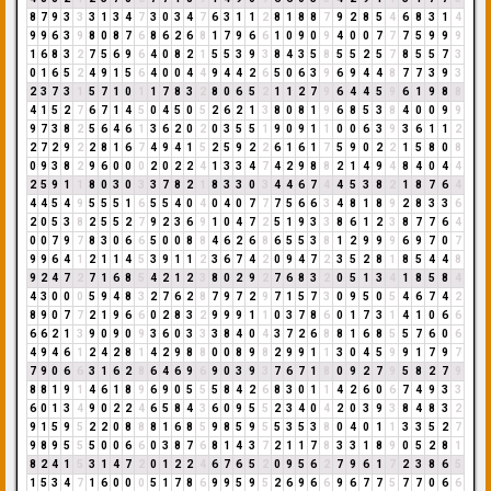
8
7
9
3
3
3
1
3
4
7
3
0
3
4
7
6
3
1
1
2
8
1
8
8
7
9
2
8
5
4
6
8
3
1
4
9
9
6
3
9
8
0
8
7
6
8
6
2
6
8
1
7
9
6
6
1
0
9
0
9
4
0
0
7
7
7
5
9
9
9
1
6
8
3
2
7
5
6
9
6
4
0
8
2
1
5
5
3
9
3
8
4
3
5
8
5
5
2
5
7
8
5
5
7
3
0
1
6
5
2
4
9
1
5
6
4
0
0
4
4
9
4
4
2
6
5
0
6
3
9
6
9
4
4
8
7
7
3
9
3
2
3
7
3
1
5
7
1
0
1
1
7
8
3
2
8
0
6
5
2
1
1
2
7
9
6
4
4
5
9
6
1
9
8
8
4
1
5
2
7
6
7
1
4
5
0
4
5
0
5
2
6
2
1
3
8
0
8
1
9
6
8
5
3
8
4
0
0
9
9
9
7
3
8
2
5
6
4
6
1
3
6
2
0
2
0
3
5
5
1
9
0
9
1
1
0
0
6
3
9
3
6
1
1
2
2
7
2
9
2
2
8
1
6
7
4
9
4
1
5
2
5
9
2
2
6
1
6
1
7
5
9
0
2
2
1
5
8
0
8
0
9
3
8
2
9
6
0
0
0
2
0
2
2
4
1
3
3
4
7
4
2
9
8
8
2
1
4
9
4
8
4
0
4
4
2
5
9
1
1
8
0
3
0
3
3
7
8
2
1
8
3
3
0
3
4
4
6
7
4
4
5
3
8
2
1
8
7
6
4
4
4
5
4
9
5
5
5
1
6
5
5
4
0
4
0
4
0
7
7
7
5
6
6
3
4
8
1
8
9
2
8
3
3
6
2
0
5
3
8
2
5
5
2
7
9
2
3
6
9
1
0
4
7
2
5
1
9
3
3
8
6
1
2
3
8
7
7
6
4
0
0
7
9
7
8
3
0
6
6
5
0
0
8
8
4
6
2
6
8
6
5
5
3
8
1
2
9
9
9
6
9
7
0
7
9
9
6
4
1
2
1
1
4
5
3
9
1
1
2
3
6
7
4
2
0
9
4
7
2
3
5
2
8
1
8
5
4
4
8
9
2
4
7
2
7
1
6
8
5
4
2
1
2
3
8
0
2
9
2
7
6
8
3
2
0
5
1
3
4
1
8
5
8
4
4
3
0
0
0
5
9
4
8
3
2
7
6
2
8
7
9
7
2
9
7
1
5
7
3
0
9
5
0
5
4
6
7
4
2
8
9
0
7
7
2
1
9
6
6
0
2
8
3
2
9
9
9
1
1
0
3
7
8
6
0
1
7
3
1
4
1
0
6
6
6
6
2
1
3
9
0
9
0
9
3
6
0
3
3
3
8
4
0
4
3
7
2
6
8
8
1
6
8
5
5
7
6
0
6
4
9
4
6
1
2
4
2
8
1
4
2
9
8
8
0
0
8
9
8
2
9
9
1
1
3
0
4
5
9
9
1
7
9
7
7
9
0
6
6
3
1
6
2
8
6
4
6
9
6
9
0
3
9
3
7
6
7
1
8
0
9
2
7
9
5
8
2
7
9
8
8
1
9
1
4
6
1
8
9
6
9
0
5
5
5
8
4
2
6
8
3
0
1
1
4
2
6
0
6
7
4
9
3
3
6
0
1
3
4
9
0
2
2
4
6
5
8
4
3
6
0
9
5
5
2
3
4
0
4
2
0
3
9
3
8
4
8
3
2
9
1
5
9
5
2
2
0
8
8
8
1
6
8
5
9
8
5
9
5
5
3
5
3
8
0
4
0
1
1
3
3
5
2
7
9
8
9
5
5
5
0
0
6
6
0
3
8
7
6
8
1
4
3
7
2
1
1
7
8
3
3
1
8
9
0
5
2
8
1
8
2
4
1
5
3
1
4
7
2
0
1
2
2
4
6
7
6
5
2
0
9
5
6
2
7
9
6
1
7
2
3
8
6
5
1
5
3
4
7
1
6
0
0
0
5
1
7
8
6
9
9
5
9
5
2
6
9
6
6
9
6
7
7
5
7
7
0
6
6