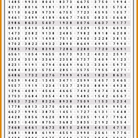
1
4
8
5
4
9
9
3
0
3
8
0
4
1
5
8
3
7
3
1
6
6
7
5
3
3
7
5
0
5
1
9
9
4
4
4
2
1
3
4
8
0
1
6
7
9
1
8
1
9
3
3
7
4
2
8
4
8
5
4
9
1
0
3
3
5
7
5
4
9
8
1
1
0
1
0
6
2
8
1
9
7
3
9
3
6
7
5
5
1
7
7
2
3
5
4
5
9
5
5
1
0
5
7
3
9
4
6
1
7
3
4
9
9
9
4
1
8
9
8
6
6
6
7
4
7
6
5
5
1
0
8
3
5
8
0
6
6
8
5
3
9
8
6
5
8
6
3
3
6
5
4
0
7
7
1
9
3
8
2
0
0
7
6
4
4
6
3
7
1
9
1
7
7
5
6
8
1
3
4
5
4
1
0
1
5
4
3
3
6
0
1
5
1
6
4
2
2
9
2
1
5
3
9
3
6
0
9
0
9
1
4
7
3
1
2
0
8
2
1
9
1
3
8
2
2
4
8
5
4
7
9
8
2
1
8
9
1
8
9
6
2
0
8
8
6
3
4
0
4
8
1
1
9
1
1
4
9
8
8
7
5
1
8
9
2
9
4
0
4
3
2
2
8
1
3
8
1
5
6
9
7
0
2
2
3
8
2
2
4
0
9
3
2
5
2
8
9
0
9
8
6
4
9
4
4
9
9
5
5
7
9
9
0
9
7
8
8
5
4
7
9
7
6
4
8
3
9
8
8
7
2
8
6
5
2
2
8
0
8
7
7
2
0
2
5
6
9
1
1
6
5
6
1
7
1
0
5
4
9
9
6
5
5
1
0
0
7
3
1
9
3
1
2
3
4
0
3
2
5
2
5
9
7
7
3
3
3
4
7
3
5
1
8
9
3
3
6
9
6
2
3
5
8
4
0
7
3
7
1
3
4
0
9
9
9
1
2
3
5
8
2
3
1
4
9
1
9
1
1
6
7
9
4
4
0
6
4
9
4
9
6
1
3
4
3
3
6
9
6
5
9
7
0
7
0
6
8
4
3
8
3
3
3
6
5
7
5
4
9
2
8
5
1
6
3
5
7
5
3
7
9
5
5
1
4
2
7
1
8
6
4
8
6
5
1
7
3
2
5
0
2
7
6
4
7
9
9
9
9
4
1
4
5
9
1
8
2
9
2
8
6
3
1
4
5
6
3
9
3
9
4
4
2
6
1
3
4
5
9
3
4
7
1
8
2
5
9
9
9
5
4
5
7
3
3
4
6
5
2
9
5
5
7
3
1
9
1
9
1
1
2
3
4
7
1
5
3
7
1
2
9
3
0
3
8
8
9
9
9
4
9
3
8
2
1
2
9
6
6
4
0
8
1
9
4
5
6
4
1
4
6
6
5
2
7
4
9
2
2
9
0
7
4
2
3
6
6
9
6
3
7
5
3
8
3
6
8
4
3
3
0
5
4
9
4
1
5
6
2
9
4
8
5
4
1
5
4
2
6
6
5
6
7
4
8
8
5
3
8
7
2
6
7
4
8
3
2
6
8
8
9
3
8
2
7
5
0
9
9
1
1
5
3
8
5
2
3
4
7
1
7
7
8
6
6
8
1
3
4
3
3
7
0
7
6
0
6
0
6
8
8
8
4
3
4
5
5
9
5
9
9
5
4
9
6
6
2
7
9
9
9
9
5
5
3
8
7
5
3
1
4
5
1
6
1
7
2
7
9
6
1
3
1
4
1
4
4
8
3
4
4
2
8
1
5
8
5
6
2
9
6
2
0
2
8
9
0
4
4
5
2
0
5
5
9
1
4
7
2
7
9
6
4
1
0
8
3
1
4
0
4
5
8
4
8
7
5
6
2
3
6
8
2
1
3
8
3
5
8
2
1
9
2
2
9
3
5
4
9
7
4
6
8
5
6
4
6
1
7
0
6
7
3
1
0
8
1
0
1
2
4
9
8
8
4
4
1
5
6
4
7
1
8
9
3
6
8
1
9
9
8
8
8
7
6
1
9
9
9
4
5
5
9
5
3
9
9
0
9
2
5
6
1
7
9
7
7
6
4