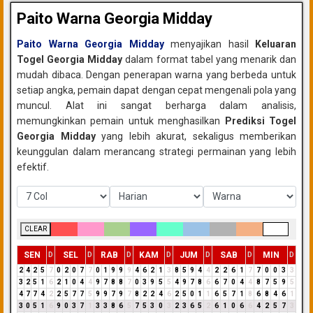
Paito Warna Georgia Midday
Paito Warna Georgia Midday
menyajikan hasil
Keluaran
Togel Georgia Midday
dalam format tabel yang menarik dan
mudah dibaca. Dengan penerapan warna yang berbeda untuk
setiap angka, pemain dapat dengan cepat mengenali pola yang
muncul. Alat ini sangat berharga dalam analisis,
memungkinkan pemain untuk menghasilkan
Prediksi Togel
Georgia Midday
yang lebih akurat, sekaligus memberikan
keunggulan dalam merancang strategi permainan yang lebih
efektif.
CLEAR
SEN
SEL
RAB
KAM
JUM
SAB
MIN
D
D
D
D
D
D
D
2
4
2
5
7
0
2
0
7
7
0
1
9
9
9
4
6
2
1
3
8
5
9
4
4
2
2
6
1
7
7
0
0
3
3
3
2
5
1
6
2
1
0
4
4
9
7
8
8
7
0
3
9
5
5
4
9
7
8
6
6
7
0
4
4
8
7
5
9
5
4
7
7
4
2
2
5
7
7
5
9
9
7
9
7
8
2
2
4
6
2
5
0
1
1
6
5
7
1
8
6
8
4
6
1
3
0
5
1
6
9
0
3
7
1
3
3
8
6
5
7
5
3
0
3
2
3
6
5
2
6
1
0
6
6
4
2
5
7
3