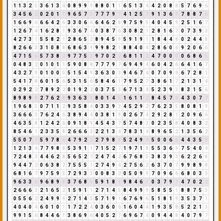
1
1
3
2
5
3
6
1
3
4
0
8
9
9
9
8
8
0
1
1
6
5
1
3
4
4
2
0
8
8
5
7
6
9
6
3
4
5
6
2
0
2
0
1
1
9
6
5
7
3
7
7
7
9
7
4
1
2
5
7
9
1
3
6
9
7
8
8
7
6
1
6
6
9
6
6
6
4
2
6
3
3
0
6
6
6
4
6
2
8
9
7
5
9
5
4
0
4
5
9
2
5
1
6
7
1
2
6
7
4
1
6
2
8
1
9
3
6
7
4
0
3
8
7
6
3
0
8
2
1
2
8
1
6
7
0
7
3
9
3
4
2
7
3
1
5
5
8
2
1
2
8
6
5
2
8
9
4
5
9
5
9
1
9
1
1
8
4
4
8
0
2
4
4
8
8
2
6
6
3
3
1
0
8
8
6
8
6
3
9
9
9
8
2
1
8
8
4
0
4
2
8
6
0
6
9
2
0
6
6
4
7
1
5
6
5
7
3
8
2
9
7
7
5
3
9
7
0
2
2
6
8
1
1
2
4
7
0
0
0
0
6
8
6
5
0
4
8
3
2
0
1
0
1
1
5
9
0
8
8
7
7
7
9
7
6
9
4
9
4
6
0
4
2
6
6
4
1
6
7
4
3
2
7
9
0
1
0
0
0
5
1
5
4
9
3
6
3
0
3
9
4
6
7
4
0
7
0
9
9
6
7
2
8
1
5
4
1
7
8
6
0
1
5
6
5
3
1
5
6
5
8
4
6
1
7
9
5
2
7
3
8
6
1
7
2
1
3
1
4
0
2
9
2
2
7
8
9
2
2
0
1
9
2
2
0
3
7
5
3
6
7
1
3
4
5
2
3
9
3
8
3
1
5
6
8
9
8
9
8
2
7
6
2
8
9
3
6
3
9
8
0
1
4
5
1
6
1
1
2
8
4
5
7
3
4
3
0
7
7
1
9
6
8
5
0
7
1
1
2
9
3
5
8
4
0
3
3
9
3
4
5
2
9
2
7
6
2
3
5
8
0
8
1
9
3
6
6
6
3
7
6
2
4
6
3
8
9
4
4
0
3
8
1
9
0
2
6
7
4
2
9
2
8
1
2
0
9
6
6
4
6
3
5
8
1
2
4
2
6
0
9
1
8
9
4
5
4
3
7
5
7
4
8
3
0
2
3
5
8
4
0
8
3
2
8
5
4
6
1
2
3
3
5
8
2
6
6
6
3
2
2
1
3
4
7
8
3
1
4
8
9
6
5
2
1
3
5
6
2
5
5
0
7
7
5
9
7
8
6
4
7
9
2
2
2
7
9
8
8
5
2
4
9
4
5
0
0
6
6
4
4
3
5
8
1
2
1
3
4
7
7
9
8
8
5
3
9
1
1
7
1
5
2
7
1
9
7
1
8
5
5
3
6
9
7
5
4
0
4
7
2
4
8
3
4
4
6
2
8
5
6
5
2
7
2
4
7
4
2
6
7
6
8
5
3
8
3
9
3
6
2
2
6
8
9
4
4
7
2
0
6
3
8
2
7
5
5
5
1
2
7
4
9
4
2
7
5
6
2
6
3
7
0
7
9
9
8
9
8
6
8
1
6
7
9
7
5
9
5
7
2
9
3
3
0
0
8
3
2
0
5
0
9
9
7
0
9
6
6
6
8
0
3
3
9
6
3
3
6
9
6
8
9
8
3
7
6
8
5
5
9
1
8
9
9
8
4
6
1
0
3
7
9
7
4
7
0
2
2
2
6
6
6
3
2
1
6
5
2
1
5
9
1
1
2
7
1
4
5
8
4
9
9
9
5
8
5
5
1
8
8
7
5
3
0
5
5
6
2
2
4
9
9
9
2
7
1
4
5
5
7
1
9
1
6
7
6
9
6
5
1
8
1
9
3
5
3
7
1
4
0
4
0
4
6
0
1
0
1
1
7
2
2
4
0
3
6
0
6
1
6
0
4
4
1
9
3
5
8
5
2
2
1
3
9
9
1
5
6
8
4
4
6
1
3
8
6
9
6
4
0
5
2
7
6
9
6
7
4
0
9
4
4
8
4
0
7
9
7