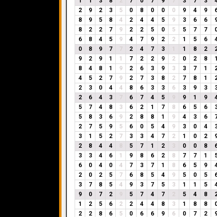
1
1
3
8
2
7
0
7
9
7
3
7
3
2
9
2
3
5
0
8
0
0
0
9
4
9
8
9
5
8
4
2
4
4
5
9
3
6
6
8
2
2
7
9
2
2
5
0
5
5
7
7
6
8
4
5
9
4
7
9
2
2
1
5
6
0
8
9
7
7
2
4
7
3
1
1
8
2
9
2
9
1
1
7
2
2
9
2
0
2
8
8
4
8
1
9
2
6
3
9
3
3
7
1
4
5
2
7
9
2
7
3
8
2
7
8
1
2
3
0
4
4
8
6
3
3
6
3
9
3
2
6
4
3
7
6
7
4
5
9
9
1
9
5
7
4
8
3
6
2
1
7
8
6
5
6
5
8
3
6
9
2
8
8
1
9
4
3
6
2
7
5
9
5
6
0
5
4
9
3
0
4
3
1
5
2
7
3
3
4
7
2
1
0
2
2
8
4
4
8
5
7
1
2
3
0
0
8
3
3
4
6
1
9
8
6
2
8
7
7
1
6
0
4
0
4
7
3
7
1
8
6
5
9
2
0
2
5
7
6
8
5
4
9
5
0
5
3
7
8
5
4
9
3
7
5
3
1
1
5
9
0
7
2
9
5
7
4
7
2
5
4
8
1
2
5
6
2
2
4
4
8
3
1
8
8
2
2
8
6
5
0
6
6
9
6
0
7
2