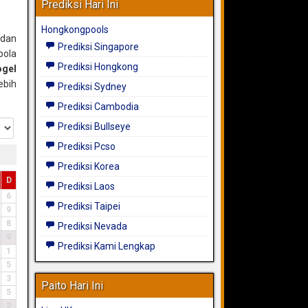
Prediksi Hari Ini
Hongkongpools
 dan
Prediksi Singapore
pola
Prediksi Hongkong
ogel
ebih
Prediksi Sydney
Prediksi Cambodia
Prediksi Bullseye
Prediksi Pcso
Prediksi Korea
D
Prediksi Laos
6
Prediksi Taipei
9
8
Prediksi Nevada
9
Prediksi Kami Lengkap
1
5
3
Paito Hari Ini
5
2