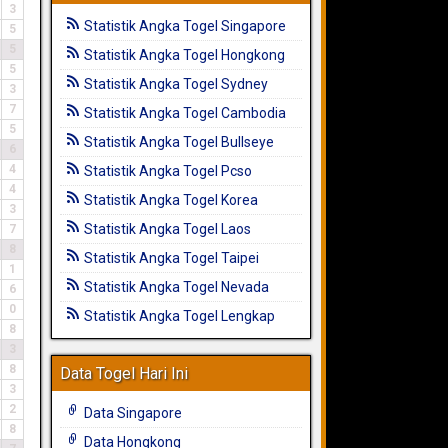
3
Statistik Angka Togel Singapore
5
5
Statistik Angka Togel Hongkong
5
Statistik Angka Togel Sydney
3
7
Statistik Angka Togel Cambodia
5
Statistik Angka Togel Bullseye
6
4
Statistik Angka Togel Pcso
4
Statistik Angka Togel Korea
3
Statistik Angka Togel Laos
7
8
Statistik Angka Togel Taipei
1
Statistik Angka Togel Nevada
6
0
Statistik Angka Togel Lengkap
8
3
8
Data Togel Hari Ini
3
2
Data Singapore
8
Data Hongkong