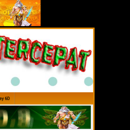
ey 6D