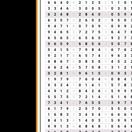
6
6
4
0
4
2
1
2
3
5
1
1
0
3
3
4
6
1
3
0
0
5
5
0
3
5
6
2
4
8
3
2
8
4
0
4
0
5
9
6
3
5
7
3
2
6
0
2
2
9
5
0
9
4
7
1
8
0
7
0
9
9
0
9
9
9
4
6
5
2
7
2
7
5
3
6
4
7
6
5
6
5
2
6
5
6
5
2
9
2
7
9
6
5
9
5
6
8
5
6
2
5
0
7
5
4
1
5
6
7
9
8
4
3
6
7
6
9
2
1
7
8
6
5
7
4
2
9
6
3
4
8
6
7
4
0
8
5
0
5
4
5
2
4
6
2
4
6
5
7
0
8
8
3
1
2
0
2
8
1
9
9
6
1
5
6
0
9
3
1
9
7
9
7
7
6
0
4
4
0
8
4
9
3
3
4
7
0
1
4
1
5
5
7
8
4
9
1
2
3
8
4
2
6
8
5
9
9
5
5
7
5
3
7
2
1
4
5
5
1
6
7
3
4
1
5
7
6
5
5
1
3
9
7
6
1
7
9
7
2
5
7
0
7
5
5
0
1
6
8
3
2
3
4
5
4
9
6
4
6
8
4
1
3
4
1
4
0
3
3
5
9
9
9
9
1
3
4
4
8
6
8
5
0
6
4