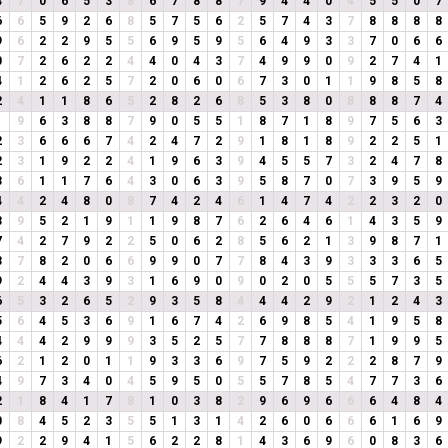
4
7
0
6
5
3
8
6
7
8
8
7
9
4
4
0
4
5
5
0
7
6
6
5
9
2
6
8
5
7
5
6
2
5
7
4
3
7
8
8
8
8
9
6
2
2
9
5
5
6
9
5
9
5
6
4
9
3
3
7
0
6
6
0
7
2
6
2
2
4
4
0
4
3
7
4
9
9
0
9
2
7
4
1
4
1
2
6
2
5
7
2
0
6
0
6
7
3
0
1
1
9
8
5
8
2
4
1
1
8
6
5
2
8
2
6
8
5
3
8
0
8
8
8
7
4
1
9
6
3
8
8
7
9
0
5
5
1
8
7
1
8
9
7
5
6
3
2
3
6
6
6
7
4
2
4
7
2
9
1
8
1
8
9
2
2
5
1
2
3
1
9
2
2
4
1
9
6
3
9
4
5
5
7
3
2
4
7
8
3
6
1
1
7
6
4
3
0
6
3
9
5
8
7
0
7
3
9
5
9
4
4
2
4
8
0
8
7
4
2
4
6
1
4
7
4
2
2
3
2
0
3
9
5
2
1
9
1
1
9
8
7
6
2
6
4
6
1
4
3
5
9
7
4
2
7
9
2
2
5
0
6
2
8
5
6
2
1
3
9
8
7
1
3
7
8
2
0
6
6
9
9
0
7
7
8
4
3
9
3
3
3
6
5
9
2
4
4
3
9
3
1
6
9
0
9
0
2
0
5
5
5
7
3
5
6
5
3
2
6
5
2
9
3
5
8
4
4
4
2
9
2
1
2
4
3
5
6
4
5
3
6
9
1
6
7
4
2
6
9
8
5
4
1
9
5
8
4
4
4
2
9
9
9
3
5
2
5
7
7
8
8
8
7
1
9
9
5
6
2
1
2
0
1
1
9
3
3
6
9
7
5
9
2
2
2
8
7
9
4
9
7
3
4
0
4
5
9
5
0
5
5
7
8
5
4
7
7
3
6
2
1
8
4
1
7
8
1
0
3
8
2
9
6
9
6
6
6
4
8
4
0
8
4
5
2
3
5
5
1
3
1
4
2
6
0
6
6
6
1
6
9
9
2
2
9
4
1
5
6
2
2
8
1
4
3
6
9
6
0
8
3
6