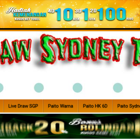
Live Draw SGP
Paito Warna
Paito HK 6D
Paito Sydn