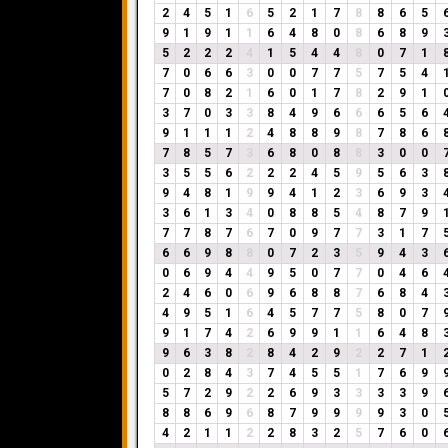
2
4
5
1
6
5
2
1
7
8
8
6
5
9
1
9
1
1
6
4
8
0
8
6
8
9
5
2
2
2
4
1
5
4
4
8
0
7
1
7
0
6
6
3
0
0
7
7
5
7
5
4
7
0
8
2
1
6
0
1
7
8
2
9
1
3
7
0
3
3
8
4
9
6
6
6
5
6
9
1
1
1
2
4
8
8
9
8
7
8
6
7
8
5
7
3
6
8
0
8
8
3
0
0
3
5
5
6
2
2
2
4
5
9
5
6
3
9
4
8
1
9
9
4
1
2
3
6
9
3
3
6
1
3
4
0
8
8
5
4
8
7
9
7
7
8
7
6
7
0
9
7
7
3
1
7
6
6
9
8
8
0
7
2
3
5
9
4
3
0
6
9
4
4
9
5
0
7
7
0
4
6
2
4
6
0
6
9
6
8
8
7
6
8
4
4
9
5
1
6
4
5
7
7
5
8
0
7
9
1
7
4
2
6
9
9
1
1
6
4
8
9
6
3
8
2
8
4
2
9
2
2
7
1
0
2
8
4
3
7
4
5
5
1
7
6
9
5
7
2
9
2
2
6
9
3
3
3
3
9
8
8
6
9
6
8
7
9
9
9
9
3
0
4
2
1
1
2
2
8
3
2
5
7
6
0