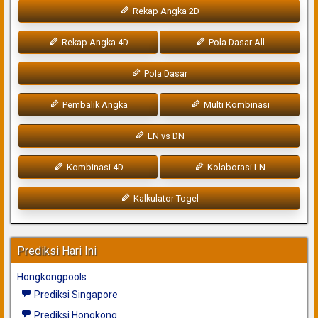
Rekap Angka 2D
Rekap Angka 4D
Pola Dasar All
Pola Dasar
Pembalik Angka
Multi Kombinasi
LN vs DN
Kombinasi 4D
Kolaborasi LN
Kalkulator Togel
Prediksi Hari Ini
Hongkongpools
Prediksi Singapore
Prediksi Hongkong