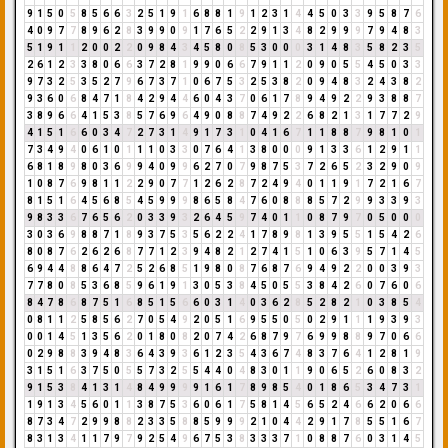
9
1
5
0
5
8
5
6
6
3
2
5
1
9
1
6
8
8
1
9
1
2
3
1
4
4
5
0
3
3
9
5
8
7
6
4
0
9
7
7
8
9
6
2
8
3
9
9
0
9
1
7
6
5
2
2
9
1
3
4
8
2
9
9
9
7
9
4
8
3
5
1
9
1
1
2
0
0
2
2
0
9
8
4
3
4
5
8
0
8
5
3
0
0
0
3
1
4
8
3
5
8
2
3
5
2
6
1
2
3
3
8
0
6
6
3
7
2
8
1
9
9
0
6
6
7
9
1
1
2
0
9
0
5
5
4
5
0
3
3
9
7
3
2
5
3
5
2
7
9
6
7
3
7
1
0
6
7
5
3
2
5
3
8
2
0
9
4
8
3
2
4
3
8
2
9
3
6
0
6
8
4
7
1
8
4
2
9
4
4
6
0
4
3
7
0
6
1
7
8
9
4
9
2
2
9
3
8
8
7
3
8
9
6
6
4
1
5
3
8
5
7
6
9
6
4
9
0
8
8
7
4
9
2
2
6
8
2
1
3
1
7
7
2
9
4
1
5
1
6
6
0
3
4
7
2
7
3
1
4
9
1
7
3
1
0
4
1
6
7
1
1
8
8
7
9
8
1
0
1
7
3
4
9
4
0
6
1
0
1
1
1
0
3
3
0
7
6
4
1
3
8
0
0
0
9
1
3
3
6
1
2
9
1
1
6
8
1
8
9
8
0
3
6
9
9
4
0
9
9
6
2
7
0
7
9
8
7
5
3
7
2
6
5
2
3
2
9
0
9
1
0
8
7
6
9
8
1
1
2
2
9
0
7
7
1
2
6
2
8
7
2
4
9
4
0
1
1
9
1
7
2
1
6
7
8
1
5
1
6
4
5
6
8
5
4
5
9
9
9
8
6
5
8
4
7
6
0
8
8
8
5
7
2
9
9
3
3
9
3
9
8
3
3
6
7
6
5
6
2
0
3
3
9
3
2
6
4
5
9
7
4
0
1
1
0
8
7
9
7
0
5
0
0
0
3
0
3
6
9
8
8
7
1
8
9
3
7
5
3
5
6
2
2
4
1
7
8
9
8
1
3
9
5
5
1
5
4
2
6
8
0
8
7
6
2
6
2
6
8
7
7
1
2
3
9
4
8
2
1
2
7
4
1
5
1
0
6
3
9
5
7
1
4
5
6
9
4
4
8
8
6
4
7
2
5
2
6
8
5
1
9
8
0
8
7
6
8
7
6
9
4
9
2
2
0
0
3
9
3
7
7
8
0
8
5
3
6
8
5
9
6
1
9
1
3
0
5
3
8
4
5
0
5
5
3
8
4
2
6
0
7
6
0
6
8
4
7
8
6
8
7
5
1
6
8
5
1
5
6
6
0
3
1
4
0
3
6
2
8
5
2
8
2
1
0
3
8
5
4
0
8
1
1
2
5
8
5
6
2
7
0
5
4
9
2
0
5
1
6
9
5
5
0
5
0
2
9
1
1
1
9
3
9
3
0
0
1
4
5
1
3
5
6
2
0
1
8
0
8
2
0
7
4
2
6
8
7
9
7
6
9
9
8
8
9
7
0
6
6
0
2
9
8
8
3
9
4
8
3
6
4
3
9
3
6
1
2
3
5
4
3
6
7
4
8
3
7
6
4
1
2
8
1
9
3
1
5
1
6
3
7
5
0
5
5
7
3
2
5
5
4
4
0
4
8
3
0
1
1
9
0
6
5
2
6
0
8
3
2
9
1
5
3
8
4
1
3
1
4
8
4
9
9
9
9
1
6
1
7
8
9
8
5
4
0
1
8
6
5
3
4
7
3
1
1
9
1
3
4
5
6
0
1
1
3
8
7
5
3
6
0
6
1
7
5
8
1
4
5
6
5
2
4
6
6
2
0
6
6
8
7
3
4
7
2
9
9
8
8
2
3
3
5
8
8
5
9
9
9
2
1
0
4
4
2
9
1
7
8
5
5
1
6
7
8
3
1
3
4
1
1
7
9
7
9
2
5
4
9
6
7
5
3
8
3
3
3
7
1
0
8
8
7
6
0
3
1
4
5