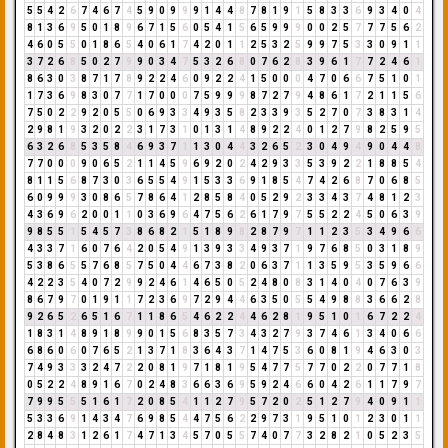
5
5
4
2
6
7
4
6
7
4
5
9
0
9
9
9
1
4
4
8
7
8
1
9
1
5
8
3
3
6
9
3
4
0
4
8
1
3
6
9
5
0
1
8
9
6
7
1
5
6
0
5
4
1
5
6
5
9
9
9
0
0
2
5
7
7
7
5
6
2
4
6
0
5
5
0
1
8
6
5
4
0
6
1
7
4
2
0
1
1
2
5
3
2
5
9
9
7
5
3
3
0
9
1
1
3
7
2
6
8
5
0
2
7
9
9
0
3
4
7
5
3
2
6
8
0
7
6
2
8
3
9
6
1
7
7
2
4
6
1
8
6
3
0
3
8
7
1
7
8
9
2
2
4
6
0
9
2
2
4
1
5
0
0
0
4
7
0
6
6
7
5
1
0
1
1
7
3
6
9
8
3
0
7
7
1
7
0
0
0
7
5
9
9
9
8
7
2
7
9
4
8
6
1
7
2
1
1
5
6
7
5
0
2
2
9
2
0
5
5
0
6
9
3
3
4
9
3
5
8
2
3
3
9
3
5
2
7
0
7
3
8
3
1
4
2
9
8
1
9
3
2
0
2
2
3
1
7
3
1
0
1
3
1
4
8
9
2
2
4
0
1
2
7
9
8
2
5
9
5
6
3
2
6
8
5
3
5
8
4
6
9
3
7
1
1
3
0
4
4
3
2
6
5
2
3
0
4
9
4
9
0
4
4
8
7
7
0
0
0
9
0
6
5
2
1
1
4
5
9
6
9
2
0
2
4
2
9
3
3
5
3
9
2
2
1
8
8
5
4
8
1
1
5
6
8
7
3
0
3
6
5
5
4
9
1
5
3
3
6
9
1
8
5
4
7
4
2
6
8
7
0
6
8
5
6
0
9
9
9
3
0
8
6
5
7
8
6
4
1
2
8
5
8
4
0
5
2
9
2
3
3
4
3
7
4
8
1
2
3
4
3
6
9
6
2
0
0
1
1
0
3
6
9
6
4
7
5
6
2
6
1
7
9
7
5
5
2
2
4
5
0
6
3
9
9
8
5
5
1
5
4
5
7
3
8
6
8
2
1
5
1
8
9
8
2
8
7
9
7
1
1
2
3
5
3
4
9
6
6
4
3
3
7
1
6
0
7
6
4
2
0
5
4
9
1
3
9
3
3
4
9
3
7
1
9
7
6
8
5
0
3
1
8
9
5
3
8
6
5
5
7
6
8
5
7
5
0
4
4
6
7
3
8
2
0
6
3
7
1
1
3
5
9
5
3
5
9
6
6
4
2
2
3
5
4
0
7
2
9
9
2
4
6
1
4
6
5
0
5
2
4
8
0
8
3
1
4
0
4
0
7
6
3
9
8
6
7
9
7
0
1
9
1
1
7
2
3
6
9
7
2
9
4
4
6
3
5
0
5
5
4
9
8
8
3
6
6
2
8
9
2
6
5
2
6
5
1
6
7
1
1
8
6
5
4
6
2
2
4
4
6
2
8
1
9
5
1
0
1
6
7
2
2
4
1
8
3
1
4
8
9
1
8
9
9
0
1
5
6
8
3
5
7
3
4
3
2
7
9
3
7
4
6
1
3
4
0
6
6
6
8
6
0
6
0
7
6
5
2
1
3
7
1
8
3
6
4
3
7
1
4
7
5
3
6
0
8
1
9
4
6
3
0
3
7
4
9
3
3
3
2
4
7
2
2
0
8
1
9
7
1
8
1
9
5
4
7
7
5
7
7
0
2
2
0
7
7
1
8
0
5
2
2
4
8
9
1
6
7
0
2
4
8
3
6
6
3
6
9
5
9
2
4
6
6
0
4
2
6
1
1
7
9
7
7
9
9
5
5
5
1
6
1
7
2
0
8
5
4
1
1
2
7
9
5
7
2
0
2
5
1
2
7
9
4
0
9
1
1
5
3
3
6
9
1
4
3
4
7
6
9
8
5
4
4
7
5
6
2
2
9
7
3
1
9
5
1
0
1
2
3
0
1
1
2
8
4
8
3
1
2
6
1
7
4
7
1
3
4
5
7
0
5
5
7
4
0
7
7
3
2
8
2
1
0
5
2
3
5