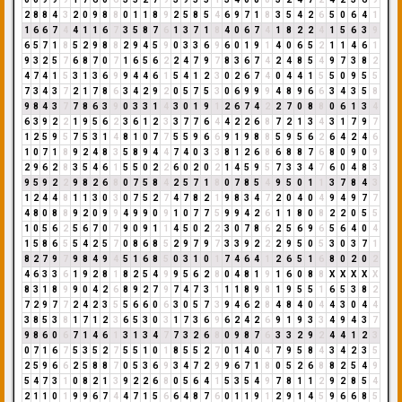
2
8
8
4
3
2
0
9
8
8
0
1
1
8
9
2
5
8
5
4
6
9
7
1
8
3
5
4
2
6
5
0
6
4
1
1
6
6
7
4
4
1
1
6
7
3
5
8
7
6
1
3
7
1
8
4
0
6
7
4
1
8
2
2
4
1
5
6
3
9
6
5
7
1
8
5
2
9
8
8
2
9
4
5
9
0
3
3
6
9
6
0
1
9
1
4
0
6
5
2
1
1
4
6
1
9
3
2
5
7
6
8
7
0
7
1
6
5
6
2
2
4
7
9
7
8
3
6
7
4
2
4
8
5
4
9
7
3
8
2
4
7
4
1
5
3
1
3
6
9
9
4
4
6
1
5
4
1
2
3
0
2
6
7
4
0
4
4
1
5
5
0
9
5
5
7
3
4
3
7
2
1
7
8
6
3
4
2
9
2
0
5
7
5
3
0
6
9
9
9
4
8
9
6
6
3
4
3
5
8
9
8
4
3
7
7
8
6
3
9
0
3
3
1
4
3
0
1
9
1
2
6
7
4
2
2
7
0
8
8
0
6
1
3
4
6
3
9
2
2
1
9
5
6
2
3
6
1
2
3
3
7
7
6
4
4
2
2
6
8
7
2
1
3
4
3
1
7
9
7
1
2
5
9
5
7
5
3
1
4
8
1
0
7
7
5
5
9
6
6
9
1
9
8
8
5
9
5
6
2
6
4
2
4
6
1
0
7
1
8
9
2
4
8
3
5
8
9
4
4
7
4
0
3
3
8
1
2
6
8
6
8
8
7
6
8
0
9
0
9
2
9
6
2
8
3
5
4
6
1
5
5
0
2
2
6
0
2
0
2
1
4
5
9
5
7
3
3
4
7
6
0
4
8
3
9
5
9
2
2
9
8
2
6
8
0
7
5
8
4
2
5
7
1
8
0
7
8
5
4
9
5
0
1
1
3
7
8
4
3
1
2
4
4
8
1
1
3
0
3
0
7
5
2
7
4
7
8
2
1
9
8
3
4
7
2
0
4
0
4
9
4
9
7
7
4
8
0
8
8
9
2
0
9
9
4
9
9
0
9
1
0
7
7
5
9
9
4
2
6
1
1
8
0
8
2
2
0
5
5
1
0
5
6
2
5
6
7
0
7
9
0
9
1
1
4
5
0
2
2
3
0
7
8
6
2
5
6
9
6
5
6
4
0
4
1
5
8
6
5
5
4
2
5
7
0
8
6
8
5
2
9
7
9
7
3
3
9
2
2
2
9
5
0
5
3
0
3
7
1
8
2
7
9
7
9
8
4
9
4
5
1
6
8
5
0
3
1
0
1
7
4
6
4
1
2
6
5
1
6
8
0
2
0
2
4
6
3
3
6
1
9
2
8
1
8
2
5
4
9
9
5
6
2
8
0
4
8
1
9
1
6
0
8
8
X
X
X
X
X
8
3
1
8
9
9
0
4
2
6
8
9
2
7
9
7
4
7
3
1
1
1
8
9
8
1
9
5
5
1
6
5
3
8
2
7
2
9
7
7
2
4
2
3
5
5
6
6
0
6
3
0
5
7
3
9
4
6
2
8
4
8
4
0
4
4
3
0
4
4
3
8
5
3
8
1
7
1
2
3
6
5
3
0
3
1
7
3
6
9
6
2
4
2
6
9
1
9
3
3
4
9
4
3
7
9
8
6
0
6
7
1
4
6
1
3
1
3
4
7
7
3
2
6
8
0
9
8
7
6
3
3
2
9
2
4
4
1
2
3
0
7
1
6
7
5
3
5
2
7
5
5
1
0
1
8
5
5
2
7
0
1
4
0
4
7
9
5
8
4
3
4
2
3
5
2
5
9
6
6
2
5
8
8
7
0
5
3
6
9
3
4
7
2
9
9
6
7
1
8
0
5
2
6
8
8
2
5
4
9
5
4
7
3
1
0
8
2
1
3
9
2
2
6
8
0
5
6
4
1
5
3
5
4
9
7
8
1
1
2
9
2
8
5
4
2
1
1
0
1
9
9
6
7
4
4
7
1
5
6
6
4
8
7
6
0
1
1
9
1
2
9
1
4
5
9
6
6
8
5