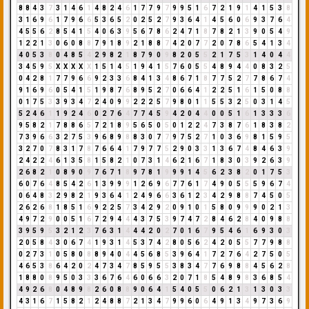
8
8
4
3
7
3
1
4
6
1
4
8
2
4
6
1
7
7
9
7
9
9
5
1
6
7
2
1
9
1
4
1
5
3
8
3
1
6
9
6
1
7
9
6
6
5
3
6
5
2
0
2
5
2
7
9
3
6
4
1
4
5
6
0
6
9
3
7
6
4
4
5
5
6
2
8
5
4
1
5
4
0
6
3
9
5
6
7
8
6
2
4
7
1
8
7
8
2
1
3
9
0
5
4
9
1
2
2
1
3
0
6
0
8
8
7
9
1
8
9
2
1
8
8
7
4
2
0
7
7
2
0
7
8
6
5
4
1
3
4
4
0
5
3
8
0
4
8
5
4
2
9
8
2
1
8
7
9
0
9
8
2
0
5
5
2
1
7
5
3
1
4
0
4
4
3
4
5
9
5
X
X
X
X
X
1
5
1
4
5
1
9
4
1
5
7
6
0
5
5
4
8
9
4
4
0
8
3
2
5
0
4
2
8
1
7
7
9
6
6
9
2
3
3
6
8
4
1
3
4
8
6
7
1
8
7
7
5
2
7
7
8
6
7
4
9
1
6
9
6
0
5
4
1
5
1
9
8
7
6
8
9
5
2
7
0
6
6
4
1
2
2
5
1
6
1
5
0
8
8
0
1
7
5
3
3
9
3
4
7
2
4
0
9
9
2
2
2
5
7
9
8
0
1
1
5
5
3
2
5
0
3
1
4
5
5
2
4
6
1
1
9
2
4
6
0
2
7
6
4
7
7
4
5
9
4
2
0
4
4
0
0
5
1
6
1
3
3
3
6
9
5
8
2
1
7
8
8
6
5
7
2
1
8
9
5
6
5
0
5
0
1
2
2
4
7
3
8
7
6
1
8
3
8
2
7
3
9
6
6
3
2
7
5
3
9
6
8
9
8
8
3
0
7
7
9
7
5
2
7
1
0
3
6
9
8
1
5
9
5
3
2
7
0
7
8
3
1
7
8
7
6
6
4
1
7
9
7
7
5
2
9
0
3
3
1
3
6
7
4
8
4
6
3
9
2
4
2
2
4
6
1
3
5
8
1
5
8
2
1
0
7
3
1
4
6
2
1
6
7
1
8
3
0
3
9
2
6
3
9
2
6
8
2
1
0
8
9
0
9
7
6
7
1
8
9
7
8
1
9
9
9
1
4
5
6
2
3
8
2
0
1
7
5
3
6
0
7
6
4
8
5
4
2
6
1
3
9
9
9
1
2
6
9
6
7
7
6
1
7
4
9
0
5
5
5
9
6
7
4
0
6
4
8
3
2
9
8
2
1
9
3
6
4
1
2
4
9
6
6
3
6
1
2
3
4
2
9
8
8
7
4
5
0
5
2
6
2
6
8
1
8
5
1
6
9
2
2
5
7
3
4
2
9
2
0
9
1
0
1
5
8
0
9
9
9
0
2
1
3
4
9
7
2
9
0
0
5
1
6
7
2
9
4
4
4
3
7
5
3
9
7
4
7
2
8
4
6
2
8
4
0
9
8
8
3
9
5
9
5
3
2
1
2
3
7
6
3
1
4
4
4
2
0
2
7
0
1
6
7
9
5
4
6
1
6
9
3
0
3
2
0
5
8
4
3
0
6
7
4
1
9
3
1
4
5
3
7
4
2
8
0
5
6
2
4
2
0
5
5
7
7
9
8
8
0
2
7
3
1
0
5
8
0
8
8
9
4
0
4
4
5
6
8
5
3
9
6
4
1
7
2
7
6
4
2
7
5
0
5
4
6
5
3
8
6
4
2
0
2
4
7
3
4
7
8
5
9
5
5
3
8
3
4
7
7
6
9
8
8
4
5
6
2
8
1
8
8
0
8
9
5
0
3
3
3
6
7
6
4
6
0
6
6
3
2
0
7
1
8
5
4
8
9
8
3
6
8
5
4
4
9
2
6
8
0
4
8
9
8
2
6
0
8
8
9
0
6
4
1
5
4
0
5
5
0
6
2
1
3
1
3
0
3
3
4
3
1
6
7
1
5
8
2
1
2
4
8
8
7
2
1
3
4
7
9
9
6
0
6
4
9
1
3
4
9
7
3
6
9