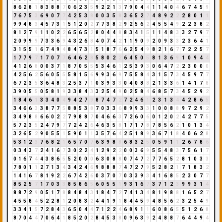
8
6
2
8
1
8
3
8
8
7
0
6
2
3
5
9
2
2
1
3
7
9
0
4
4
1
1
4
0
4
6
7
4
5
9
7
6
7
5
3
6
9
0
7
7
4
2
5
3
8
0
0
3
5
8
3
6
5
2
7
4
8
9
2
2
2
8
0
1
1
9
9
4
8
3
4
5
7
3
1
5
1
2
0
2
7
7
3
8
2
9
2
5
6
2
4
5
5
4
9
2
2
3
8
2
8
1
2
7
9
1
1
0
2
2
6
5
6
5
2
8
0
4
4
8
8
3
4
1
5
1
1
4
8
3
3
2
7
9
7
2
0
9
9
9
7
3
3
6
9
4
3
2
6
8
4
0
7
4
2
1
1
9
0
9
2
0
9
3
3
2
3
6
4
1
3
1
5
5
1
6
7
4
9
4
8
4
7
3
1
5
1
8
7
6
6
2
5
4
9
8
2
1
6
7
7
2
2
5
7
1
7
7
9
7
1
7
0
7
7
6
4
6
2
8
5
8
0
2
2
6
4
5
0
5
8
1
3
6
9
1
0
9
4
4
4
1
2
6
8
0
0
3
7
1
8
7
0
5
5
5
3
4
6
1
2
5
3
9
3
0
6
4
7
2
2
3
0
0
0
4
2
5
6
2
5
6
0
5
5
5
8
1
5
6
9
9
3
6
9
7
5
5
8
4
3
1
5
7
3
4
5
9
7
7
6
7
2
3
5
3
6
4
8
3
2
5
3
7
1
0
3
9
3
3
0
4
0
8
8
2
1
3
3
6
1
4
1
7
8
3
9
0
5
5
0
5
8
1
9
3
3
8
4
3
3
2
5
4
9
0
2
5
8
4
6
8
5
7
3
4
5
2
9
2
1
8
4
6
1
3
3
4
0
4
9
4
2
7
9
8
7
4
7
2
7
2
4
6
1
2
3
1
3
4
4
2
8
6
5
3
4
6
6
3
3
8
7
7
5
8
8
5
3
8
7
0
3
3
6
8
9
9
3
3
1
0
0
8
8
9
7
2
9
2
3
4
9
8
8
6
6
0
2
2
7
9
8
8
7
0
4
6
6
3
7
2
6
0
6
0
1
2
0
2
4
2
7
7
5
5
7
2
3
5
2
4
7
9
7
7
2
4
2
6
4
6
3
5
8
1
7
1
7
8
7
8
5
6
2
1
0
1
3
4
3
2
6
5
2
9
0
5
5
1
5
9
0
1
1
3
5
7
6
4
2
5
1
8
9
3
6
7
1
8
4
0
6
2
8
5
3
1
2
3
7
6
8
2
1
6
5
7
0
7
6
3
9
8
8
6
8
3
2
5
0
5
9
1
1
2
6
7
8
6
0
3
4
3
7
2
4
1
6
7
3
0
2
2
4
1
2
9
2
2
0
0
3
6
9
5
5
4
8
3
7
5
6
1
7
0
1
6
7
4
4
3
8
6
5
5
2
0
0
0
6
3
0
8
8
0
7
4
7
2
7
7
6
5
2
8
1
0
3
3
7
8
0
1
1
2
7
1
3
4
3
4
2
4
6
9
8
8
8
7
4
7
2
7
9
5
2
8
2
1
7
1
8
3
2
1
4
1
6
7
8
1
9
2
2
6
7
4
2
6
0
3
7
0
7
0
3
3
9
3
4
1
6
8
5
2
3
0
7
7
8
5
2
5
7
1
7
0
3
3
8
5
8
6
5
6
0
5
5
1
9
3
1
6
7
3
7
1
2
3
9
9
3
1
4
8
8
7
2
9
0
5
1
7
8
8
4
8
4
3
1
8
4
7
2
7
4
1
3
4
8
1
9
8
8
1
6
5
2
7
4
5
5
8
4
5
2
2
8
1
2
0
8
3
2
4
4
1
9
1
8
4
4
5
9
4
8
5
6
2
3
2
5
4
9
3
3
4
1
5
7
2
8
4
3
6
5
0
4
4
7
1
2
2
4
6
8
9
1
1
6
0
8
6
5
5
1
2
6
8
8
7
0
4
4
7
0
6
4
1
8
5
2
0
2
8
4
5
3
8
0
9
6
3
9
2
4
8
8
7
6
4
4
9
4