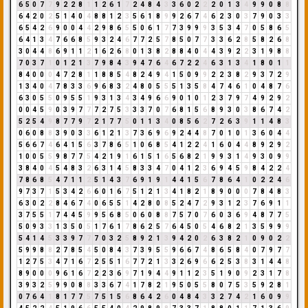
6
5
0
7
7
9
2
2
8
1
1
2
6
1
7
2
4
8
4
3
3
6
0
2
2
2
0
1
3
4
9
9
0
8
8
6
4
2
0
2
5
1
4
0
4
8
8
1
2
3
5
6
1
8
9
9
2
6
7
4
6
2
3
0
3
7
9
0
3
3
6
5
4
2
6
9
0
0
4
4
2
9
8
6
5
5
0
6
1
7
7
3
9
9
9
3
5
3
4
7
0
5
8
6
5
6
4
1
3
4
7
6
6
8
5
9
3
2
4
6
7
7
2
5
7
8
5
0
7
7
3
3
6
2
8
5
8
2
6
8
3
0
4
4
8
6
9
1
1
2
1
6
2
6
8
0
1
3
8
2
8
8
4
0
4
4
3
9
2
2
3
1
9
8
8
7
0
3
7
1
0
1
2
1
3
7
9
8
4
3
9
4
7
6
4
6
7
2
2
4
6
3
1
3
4
1
8
0
1
1
8
4
0
0
0
4
7
2
8
1
1
8
8
5
4
8
2
4
9
4
1
5
0
9
9
2
2
3
8
2
9
3
7
2
9
1
3
4
0
4
7
8
3
3
6
9
6
8
3
2
4
8
0
5
5
5
1
3
5
8
4
7
4
6
1
0
4
8
7
6
6
3
0
5
5
0
9
5
5
1
9
3
1
3
4
3
4
9
6
6
9
0
1
0
1
2
3
7
9
7
4
9
2
9
2
0
0
4
5
9
0
3
9
7
7
7
2
7
5
3
3
3
7
0
7
6
8
1
5
6
8
9
3
0
3
8
6
7
4
2
5
2
5
4
9
8
7
7
9
7
2
1
7
7
5
0
1
1
3
4
0
8
5
6
2
7
2
6
3
9
1
1
4
8
3
0
6
0
8
8
3
9
0
3
3
6
1
2
1
3
7
3
6
9
6
9
2
4
4
8
7
0
1
0
1
3
6
0
4
4
5
6
6
7
4
6
4
1
5
6
3
7
8
6
5
1
0
6
8
5
4
1
2
2
4
1
6
0
4
4
8
9
2
9
2
1
0
0
5
5
9
8
7
7
5
4
2
1
9
1
6
1
5
1
6
5
6
8
2
1
9
9
3
1
4
9
3
0
9
9
3
8
4
0
4
5
4
8
3
2
6
3
1
4
5
8
3
3
4
7
0
4
1
2
3
6
9
4
5
9
8
4
2
2
4
7
8
6
8
5
4
7
1
1
2
5
1
4
3
7
6
9
1
9
1
4
4
1
5
6
7
8
6
4
1
0
2
2
4
6
9
7
3
7
1
5
3
4
2
6
6
0
1
6
7
5
1
2
1
3
4
1
8
2
1
8
9
0
0
0
7
8
4
8
3
6
3
0
2
2
8
4
6
7
4
0
6
5
5
1
4
2
8
0
8
5
2
4
7
2
9
3
1
2
3
7
6
9
1
1
3
7
5
5
1
7
4
4
5
9
9
5
6
8
5
0
6
0
8
8
7
5
7
0
7
6
0
3
6
9
4
8
7
7
5
5
0
9
3
3
1
3
5
0
5
1
7
6
1
7
8
6
2
5
7
6
4
5
0
5
4
6
8
2
1
3
5
9
9
9
5
4
1
4
5
3
3
9
7
7
7
0
3
2
5
8
9
2
1
3
9
4
2
0
2
6
3
8
2
1
0
9
0
2
2
5
9
9
8
8
2
7
8
5
4
5
0
8
4
3
7
3
9
5
5
9
6
6
7
4
8
6
5
8
4
0
7
9
7
7
1
2
7
5
3
4
7
1
6
7
2
5
5
1
6
7
7
2
1
3
3
2
6
9
6
6
2
5
3
8
3
1
4
4
8
8
9
0
0
0
9
6
1
6
7
2
2
3
6
9
7
1
9
4
4
9
1
1
2
3
5
1
9
0
9
2
3
1
7
8
3
9
3
2
5
9
9
0
8
8
3
3
6
7
4
1
7
8
2
1
9
5
0
5
5
8
0
7
5
3
5
9
2
8
1
0
7
6
4
1
8
1
7
7
5
7
5
1
5
6
8
6
4
2
6
0
4
8
4
3
3
2
7
4
2
1
6
0
9
9