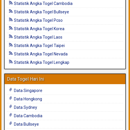
Statistik Angka Togel Cambodia
Statistik Angka Togel Bullseye
Statistik Angka Togel Pcso
Statistik Angka Togel Korea
Statistik Angka Togel Laos
Statistik Angka Togel Taipei
Statistik Angka Togel Nevada
Statistik Angka Togel Lengkap
Data Togel Hari Ini
Data Singapore
Data Hongkong
Data Sydney
Data Cambodia
Data Bullseye