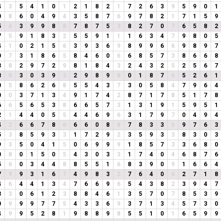
4
3
5
4
1
0
1
2
1
8
2
1
7
2
6
3
9
5
9
0
1
0
8
6
0
4
9
4
3
5
8
7
6
9
7
8
2
1
7
1
5
9
5
4
3
9
9
8
8
7
8
7
5
3
8
2
7
0
7
6
5
8
2
7
5
9
1
8
3
2
5
5
9
1
1
1
6
3
4
7
9
8
0
5
4
1
0
2
1
5
6
3
9
3
6
9
8
9
9
6
6
9
8
9
7
0
7
3
1
8
6
5
8
4
6
0
6
6
8
5
7
3
8
6
6
8
3
8
2
9
7
2
9
8
1
8
4
3
2
4
3
2
5
2
5
6
7
8
8
3
0
3
9
3
2
9
8
9
8
0
1
8
7
6
5
2
6
1
0
5
8
6
2
6
8
5
5
4
3
7
3
0
5
8
4
7
9
6
4
0
0
3
7
1
3
4
9
1
7
4
2
8
7
1
7
8
5
1
7
8
6
6
5
6
5
3
8
6
6
5
7
3
1
3
1
9
1
5
9
5
1
2
1
4
4
0
5
5
4
4
6
9
6
3
1
7
9
7
0
4
9
4
4
2
6
6
7
8
6
6
6
0
8
8
7
8
3
3
6
9
7
6
3
5
3
8
5
9
3
3
1
7
2
9
2
3
5
9
3
3
8
3
0
3
9
3
5
0
4
1
5
0
6
9
9
9
1
8
5
7
3
3
6
8
0
0
8
0
1
5
0
5
4
3
0
3
3
1
7
4
0
4
6
8
7
6
5
6
0
3
4
4
8
8
5
5
1
6
8
3
9
0
9
1
6
6
4
7
9
9
3
1
6
7
4
9
8
3
2
7
6
4
0
4
2
7
1
8
4
6
4
4
1
3
4
7
6
6
9
6
5
4
3
8
2
3
9
4
7
3
3
0
6
1
2
3
8
8
4
6
1
3
5
7
0
7
8
5
3
9
0
9
9
9
7
7
5
4
3
3
6
9
3
7
1
3
4
5
7
3
0
4
9
9
5
2
8
1
9
8
8
9
8
5
5
1
0
1
6
5
9
9