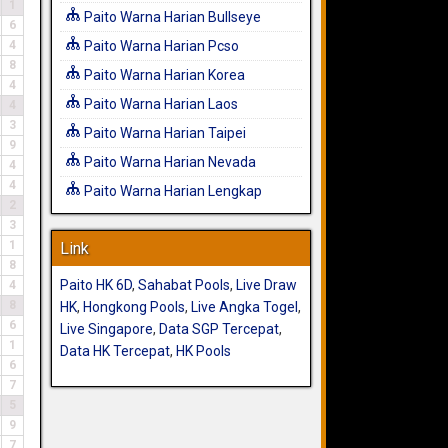
1
Paito Warna Harian Bullseye
6
4
Paito Warna Harian Pcso
8
Paito Warna Harian Korea
4
Paito Warna Harian Laos
4
3
Paito Warna Harian Taipei
9
Paito Warna Harian Nevada
4
4
Paito Warna Harian Lengkap
2
3
1
Link
8
Paito HK 6D
,
Sahabat Pools
,
Live Draw
4
8
HK
,
Hongkong Pools
,
Live Angka Togel
,
6
Live Singapore
,
Data SGP Tercepat
,
1
Data HK Tercepat
,
HK Pools
6
7
5
9
7