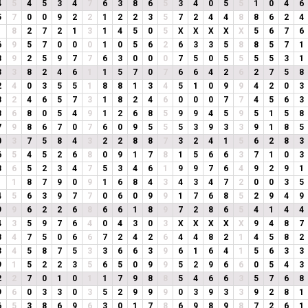
4
5
4
5
3
4
7
6
3
8
6
5
3
4
0
5
5
1
0
4
6
5
7
0
0
9
2
2
1
2
2
3
5
7
2
4
4
8
8
6
2
4
1
8
2
7
2
1
3
1
4
5
0
5
X
X
X
X
X
5
6
7
6
6
9
5
7
0
0
0
1
0
5
6
2
6
3
3
5
8
8
5
7
1
8
9
2
5
9
7
7
6
3
0
0
0
7
5
0
5
5
5
5
3
1
3
3
8
2
4
6
1
1
5
7
0
7
6
6
4
2
6
2
7
5
8
2
4
0
3
5
5
1
8
8
1
3
4
5
1
0
9
9
4
2
0
3
8
2
4
6
5
7
3
1
8
2
4
6
0
0
0
7
7
4
5
6
3
8
6
8
0
5
4
9
1
2
6
8
5
9
9
4
5
9
5
1
5
8
7
9
8
6
7
0
7
6
0
9
5
5
5
3
9
3
3
9
1
8
5
0
3
7
5
8
4
3
2
2
8
8
7
3
2
4
1
5
6
2
8
3
6
5
4
5
2
6
8
0
9
1
7
8
1
5
6
6
3
7
1
0
3
8
6
5
2
3
4
7
5
3
4
6
1
9
9
7
6
4
9
2
9
1
1
1
8
7
9
0
9
1
6
8
4
3
4
3
4
7
2
0
0
3
5
4
5
6
3
9
7
7
0
6
0
9
9
1
7
6
8
5
2
9
4
9
9
9
6
2
2
6
8
6
6
1
8
9
7
2
8
6
5
4
1
4
4
4
3
5
9
7
6
4
0
4
3
0
3
X
X
X
X
X
9
4
8
7
8
4
7
5
0
6
6
7
2
4
2
6
4
4
8
2
1
4
5
8
2
3
4
5
8
7
5
3
3
6
6
3
9
6
1
6
4
1
5
6
3
3
9
1
5
2
2
3
5
6
5
0
9
9
5
2
9
6
6
0
5
4
3
2
2
7
0
1
0
1
1
7
9
8
8
5
4
6
6
3
5
7
6
8
9
6
0
3
3
0
3
5
2
9
9
9
0
3
9
3
3
9
2
8
1
6
5
3
8
6
9
6
3
0
1
7
8
6
9
8
9
8
7
2
6
1