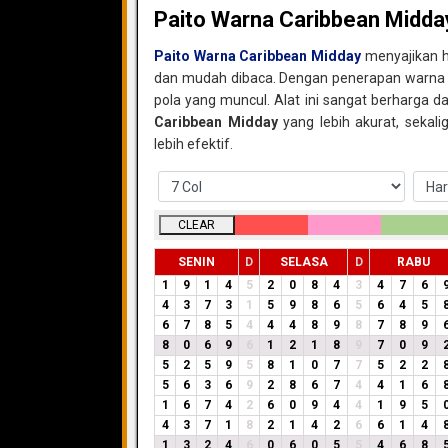
Paito Warna Caribbean Midda
Paito Warna Caribbean Midday
menyajikan h
dan mudah dibaca. Dengan penerapan warna 
pola yang muncul. Alat ini sangat berharga
Caribbean Midday
yang lebih akurat, seka
lebih efektif.
CLEAR
SENIN
D
SELASA
D
RABU
1
9
1
4
5
2
0
8
4
3
4
7
6
4
3
7
3
1
5
9
8
6
5
6
4
5
6
7
8
5
4
4
4
8
9
8
7
8
9
8
0
6
9
6
1
2
1
8
9
7
0
9
5
2
5
9
5
8
1
0
7
7
5
2
2
5
6
3
6
9
2
8
6
7
4
4
1
6
1
6
7
4
2
6
0
9
4
4
1
9
5
4
3
7
1
8
2
1
4
2
6
6
1
4
1
3
2
4
6
0
6
0
5
5
4
6
8