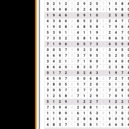
0
2
1
2
3
2
9
2
5
7
1
5
8
5
9
9
8
8
0
2
4
9
4
1
9
8
1
9
4
6
1
0
9
1
0
1
2
5
8
4
3
6
6
3
8
5
2
3
5
2
4
7
1
9
0
8
8
4
8
9
8
8
7
9
6
5
3
9
1
1
4
1
1
9
1
2
4
7
7
3
5
2
7
5
8
1
6
7
8
6
5
7
1
9
6
6
6
5
7
3
1
4
5
9
0
0
5
7
3
9
2
3
4
7
3
4
5
6
6
9
7
7
3
7
9
5
5
5
2
0
3
4
2
1
3
7
1
9
0
9
6
4
0
8
6
4
0
4
8
3
0
7
7
2
3
8
0
1
7
2
9
0
2
4
3
7
1
9
7
4
5
9
7
7
0
0
4
8
3
7
2
7
7
8
0
5
5
1
7
2
0
2
5
1
3
3
0
5
7
3
2
7
7
5
3
7
2
8
1
2
5
8
4
7
1
2
9
2
7
0
1
5
1
2
9
2
1
2
2
7
9
1
2
2
7
5
9
4
4
2
8
8
1
9
4
4
2
1
1
8
9
8
6
1
5
3
8
1
7
0
4
1
5
4
9
2
8
6
8
5
9
0
9
4
8
3
7
1
5
5
8
1
9
4
6
5