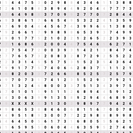
3
1
4
4
7
5
3
0
2
9
8
8
4
3
4
6
1
1
3
8
8
2
2
6
1
0
8
8
3
8
9
4
4
9
2
0
4
4
7
7
7
3
8
7
6
4
9
8
8
3
7
0
9
9
2
7
7
0
7
2
8
4
4
6
9
3
8
6
1
7
6
6
5
4
9
5
3
2
2
4
1
3
5
9
0
7
6
9
0
4
4
4
5
6
7
4
3
9
9
6
6
1
3
8
0
7
9
2
6
6
1
7
9
9
8
9
8
6
5
3
9
3
7
4
9
9
4
9
0
1
7
7
5
2
1
0
2
2
1
2
6
5
2
2
3
9
3
7
7
1
6
8
6
5
2
0
0
4
4
7
5
4
6
1
6
2
7
1
8
2
7
5
4
7
2
0
0
3
9
3
1
4
2
1
3
8
4
7
4
2
7
7
6
5
7
3
2
0
8
3
2
8
7
2
9
2
5
5
2
2
2
2
3
3
1
4
5
5
5
7
5
3
1
5
2
3
5
4
3
6
4
7
9
9
1
7
7
5
7
4
0
6
6
2
8
3
7
1
1
1
2
1
0
6
8
2
0
3
3
7
2
6
6
3
8
5
2
5
7
2
5
7
9
6
9
7
0
7
3
1
7
4
1
2
3
1
5
2
9
2
7
9
2
1
0
7
1
3
2
4
6
8
0
0
3
3
7
5
1
3
4
3
9
7
5
5
7
0
1
0
1
1
9
1
1
1
2
6
8
9
4
4
5
9
1
2
5
4
3
0
6
3
9
9
1
3
5
8
9
2
9
4
4
6
8
9
3
9
9
X
X
X
X
X
3
1
3
0
3
9
8
9
7
7
9
4
2
6
9
9
8
6
5
3
8
8
4
6
0
6
8
1
1
6
7
0
0
7
8
9
4
9
5
1
8
9
3
0
0
7
7
2
2
9
8
8
8
9
9
8
4
4
6
4
5
0
5
6
1
7
3
1
6
8
0
5
5
5
6
2
1
4
1
6
5
9
5
5
0
6
0
4
4
6
3
5
9
5
2
7
4
6