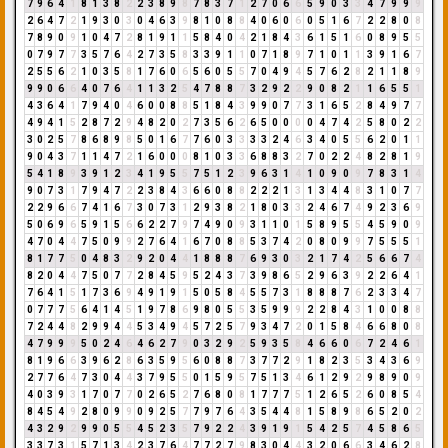
7
9
6
4
1
8
1
3
8
2
2
3
8
9
8
7
8
3
7
1
2
7
0
6
6
5
9
0
3
3
4
7
9
9
9
2
6
4
7
2
1
9
3
0
3
0
4
6
3
9
8
1
0
8
8
4
0
6
0
6
0
5
1
6
7
2
2
8
0
8
7
8
9
0
9
1
0
4
7
2
8
1
9
1
1
5
8
4
0
4
2
1
8
4
3
6
1
5
1
6
0
8
9
5
5
0
7
9
7
7
3
5
7
6
4
2
7
3
5
8
3
3
9
1
1
0
7
1
8
9
7
1
0
1
1
3
9
1
6
7
2
5
5
6
2
1
0
3
5
8
1
7
6
0
6
5
6
0
5
5
7
0
4
9
4
5
7
6
2
8
2
1
1
8
9
9
9
0
6
6
4
0
7
6
4
1
1
3
2
5
4
7
8
8
7
3
2
9
2
2
9
0
8
2
1
1
6
5
5
1
4
3
6
4
1
7
9
4
0
4
6
0
0
8
8
5
1
8
4
3
9
9
0
7
7
3
1
6
5
2
8
4
9
7
7
4
9
4
1
5
2
8
7
2
9
4
8
2
0
2
7
3
5
6
2
6
5
0
0
0
0
4
7
4
2
5
8
0
2
2
3
0
2
5
7
8
6
8
9
8
5
0
1
6
7
7
6
0
3
3
3
3
2
4
6
3
4
0
5
5
6
2
0
1
1
9
0
4
3
7
1
1
4
7
2
1
6
0
0
0
8
1
0
3
3
6
8
8
3
2
7
0
2
2
4
8
2
8
1
9
5
4
1
8
9
3
9
1
2
3
4
1
9
5
5
7
5
1
2
3
9
6
3
1
4
1
0
9
0
9
7
8
3
1
4
9
0
7
3
1
7
9
4
7
2
2
3
8
4
3
6
6
0
8
8
2
2
2
1
3
1
3
4
4
8
3
1
0
7
7
2
2
9
6
6
7
4
1
6
7
3
0
7
3
1
2
9
3
8
2
1
8
0
3
3
2
4
6
7
4
9
2
3
6
9
5
0
6
9
6
5
9
1
5
6
6
2
2
7
9
7
4
9
0
9
3
1
1
0
1
5
8
9
5
5
4
5
9
0
9
4
7
0
4
4
7
5
0
9
9
2
7
6
4
1
6
7
0
8
8
5
3
7
4
2
0
8
0
9
9
7
5
5
5
1
8
1
7
7
5
0
4
8
3
2
9
2
0
4
4
1
8
8
8
7
6
9
3
0
3
2
1
7
4
2
5
6
6
7
4
8
2
0
4
4
7
5
0
7
7
2
8
4
5
9
5
2
4
3
7
3
9
8
6
5
2
9
6
3
9
2
2
6
4
1
7
6
4
1
5
1
7
3
6
9
4
9
1
9
1
5
0
5
8
4
5
5
7
3
1
8
8
8
7
6
2
3
3
4
7
0
7
7
7
5
6
4
1
4
5
1
9
7
8
6
9
8
0
5
5
3
5
9
9
9
2
2
8
4
3
1
0
0
8
8
7
2
4
4
8
2
9
9
4
4
5
3
4
9
4
5
7
2
5
7
9
3
4
7
2
0
1
5
8
4
6
6
8
0
8
4
7
9
9
9
5
0
2
4
6
4
6
2
7
9
0
3
2
9
2
5
9
3
5
8
4
6
6
0
6
7
2
4
6
1
8
1
9
6
6
3
9
6
2
8
6
3
5
9
5
6
0
8
8
7
3
7
7
2
9
1
8
2
3
5
3
4
3
6
9
2
7
7
6
4
7
3
0
4
4
3
7
9
5
5
0
1
5
9
5
7
5
1
3
4
6
1
2
9
2
9
8
9
0
9
4
0
3
9
3
1
7
0
7
7
0
2
6
5
2
7
6
8
0
8
1
7
7
7
5
1
2
6
5
2
6
0
8
5
4
8
4
5
4
9
2
8
0
9
9
0
9
2
5
7
7
9
7
6
4
3
5
4
4
8
1
5
8
9
8
6
5
2
0
2
4
3
2
9
2
9
9
0
5
5
4
5
2
3
5
7
9
2
2
4
3
9
1
9
1
5
4
2
5
7
4
5
8
6
5
3
3
7
3
1
5
7
1
3
4
2
3
7
6
4
7
7
2
7
9
8
3
0
4
4
3
2
0
6
6
3
4
6
2
8