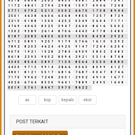
4
3
1
8
9
0
6
9
6
6
2
0
0
3
3
6
4
3
5
8
4
0
8
1
9
2
6
8
4
3
7
5
4
7
2
1
1
7
2
9
4
8
4
1
5
2
7
9
4
4
2
9
8
8
7
1
5
9
7
7
4
9
4
6
1
7
2
4
8
3
5
7
7
1
8
0
7
9
2
2
5
2
1
3
4
0
5
0
2
2
6
6
7
0
7
1
7
3
8
2
8
9
4
4
8
2
5
0
1
1
4
6
3
8
2
6
6
0
6
6
6
3
6
8
5
9
8
5
5
1
7
2
5
7
3
8
7
2
9
2
2
2
1
5
6
0
1
8
8
7
1
3
0
0
0
4
2
5
2
7
0
3
4
9
4
5
6
0
4
4
7
1
7
1
8
4
7
6
9
6
4
0
6
3
9
8
3
2
5
7
3
9
4
7
2
2
6
4
0
4
8
6
1
6
7
5
0
0
2
2
1
3
0
2
2
9
3
8
9
8
2
6
1
4
5
8
7
0
6
6
4
4
4
3
7
4
7
7
8
6
3
4
8
5
4
8
1
8
7
6
2
0
8
3
2
6
8
3
0
3
6
3
9
0
9
1
5
9
0
9
8
4
3
8
2
2
9
2
3
5
6
7
1
2
3
5
8
9
1
1
9
2
5
7
3
9
1
7
9
7
5
7
6
6
3
1
6
1
0
1
5
2
9
2
2
7
8
9
2
2
8
2
0
3
3
4
6
2
4
6
4
9
2
5
7
9
1
4
7
2
7
2
4
4
8
6
2
0
4
4
9
0
7
0
7
1
9
2
1
3
1
5
2
8
1
2
7
8
0
8
6
9
0
9
9
3
8
0
2
2
5
4
8
3
2
8
6
1
8
9
2
3
9
3
3
9
0
5
2
7
8
0
9
4
4
2
9
2
1
3
5
3
1
4
5
8
7
4
8
3
4
3
4
5
9
8
5
4
4
8
5
8
9
7
7
7
1
3
0
3
8
5
6
4
1
3
5
5
0
5
8
8
8
0
8
4
4
3
0
3
9
7
1
3
4
9
9
1
4
5
2
8
6
6
3
0
5
6
3
9
8
0
9
9
9
4
1
2
7
9
4
8
0
1
1
8
1
2
1
3
5
5
1
7
8
6
8
1
6
7
7
6
8
7
6
0
0
4
7
2
8
7
4
6
1
7
1
7
0
7
9
9
6
2
8
7
2
4
8
3
2
0
3
1
4
2
9
0
2
2
4
9
1
0
1
1
6
7
7
5
4
0
2
6
8
6
7
6
4
1
8
5
3
0
3
9
6
4
1
5
7
8
8
9
8
2
4
9
5
5
1
6
4
8
3
0
0
1
9
1
5
7
6
1
7
8
4
4
7
2
3
9
7
0
7
8
6
2
2
4
Clear
POST TERKAIT