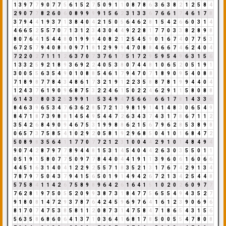
1
3
9
7
7
9
0
7
7
5
6
1
5
2
7
5
0
9
1
1
0
8
7
8
6
3
6
3
8
2
1
2
5
8
4
2
9
0
7
7
8
2
6
0
6
0
8
9
9
9
9
1
5
6
2
3
1
3
3
6
7
6
6
1
7
4
6
1
7
8
3
7
9
4
4
1
9
3
7
1
3
8
4
0
4
2
1
5
0
5
6
4
6
2
8
1
5
4
2
6
6
0
3
1
4
4
6
6
5
2
5
5
7
0
7
1
3
1
2
3
4
3
0
4
4
9
2
2
8
1
7
7
0
3
3
8
2
8
9
8
8
0
7
6
4
1
5
4
4
8
0
1
9
9
9
4
0
8
2
1
2
5
4
5
9
0
1
6
7
4
0
7
7
5
3
6
7
2
5
7
9
4
0
8
8
0
9
7
1
8
1
2
9
9
9
4
7
0
8
8
4
6
6
7
4
6
2
4
0
4
7
2
2
0
2
7
1
1
1
2
6
3
7
0
7
3
7
6
1
7
5
1
7
2
9
5
9
5
4
9
6
3
1
5
6
1
3
3
2
5
9
2
1
8
9
3
6
9
2
2
4
0
5
3
8
0
7
4
4
8
1
0
6
5
2
0
5
1
9
1
3
0
0
5
5
6
3
5
4
9
0
1
0
8
8
5
4
6
1
7
9
4
7
0
7
1
8
9
0
9
5
4
0
8
8
7
1
8
9
8
7
7
8
4
3
4
8
6
1
7
3
2
1
9
1
2
2
3
5
8
8
7
8
1
9
9
4
4
0
4
1
2
4
3
7
6
1
9
0
9
6
8
7
5
3
2
2
4
6
1
5
0
2
2
4
6
2
9
1
1
5
8
0
8
8
6
1
4
3
7
8
0
3
2
5
3
9
9
1
1
5
3
4
9
4
7
5
6
6
3
6
6
1
7
8
1
4
3
3
6
8
4
6
3
9
6
5
3
4
7
6
3
6
2
8
5
7
2
1
3
9
8
1
9
1
4
1
4
8
3
0
6
5
4
9
8
4
7
1
8
7
3
9
8
8
1
4
5
4
9
5
4
4
7
2
6
3
4
3
7
4
3
1
7
8
6
7
1
1
2
3
5
4
2
6
8
4
9
0
9
4
6
7
5
3
1
9
9
8
8
6
2
1
5
6
7
9
6
2
8
5
3
8
9
8
0
6
5
7
3
7
5
8
5
4
1
0
2
9
2
0
5
8
1
9
2
9
6
8
5
0
4
1
0
1
6
8
4
7
2
5
0
8
9
8
3
5
6
4
1
1
7
7
0
7
7
2
1
2
3
1
0
0
4
4
2
9
1
0
1
4
8
4
9
4
9
0
7
4
2
8
7
9
7
7
8
9
4
4
8
1
5
3
1
4
5
4
0
4
4
2
6
3
0
3
5
5
0
1
1
0
5
1
9
1
5
8
0
7
7
5
0
9
7
7
8
4
4
0
4
4
1
9
1
1
3
9
6
0
6
1
6
0
6
6
4
4
5
1
6
3
1
4
0
4
1
2
2
9
2
5
5
7
1
8
3
5
2
1
3
1
7
6
7
4
2
9
1
3
4
7
8
7
9
7
5
0
4
3
7
9
4
1
5
6
5
0
1
9
1
4
9
4
2
6
7
2
1
3
4
2
5
4
4
8
5
7
5
8
4
1
1
4
2
6
7
5
8
9
8
9
6
4
2
6
1
6
4
1
5
1
0
2
0
2
6
0
9
7
7
7
6
2
8
1
9
7
5
0
5
5
2
0
9
9
3
8
7
3
1
8
4
7
7
5
6
5
5
4
9
4
3
5
2
7
9
1
8
0
8
1
4
7
2
9
3
7
8
7
6
4
2
4
5
9
6
9
7
6
4
1
6
1
2
3
9
0
6
9
6
8
1
7
0
7
4
7
5
3
8
5
8
1
1
2
0
8
7
3
1
4
7
5
8
4
7
1
8
6
5
4
3
1
5
6
5
6
3
5
8
6
8
6
0
6
4
1
3
7
1
0
3
6
4
1
6
8
1
7
8
5
0
0
5
5
4
7
8
0
8