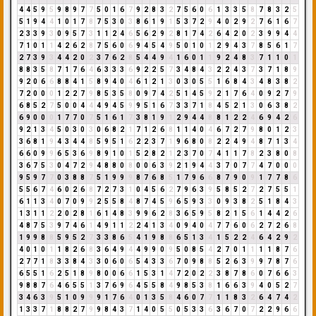
4
4
5
9
5
9
8
9
7
7
5
0
1
6
7
9
2
8
3
2
7
5
6
0
6
1
3
3
5
8
7
8
3
2
5
5
1
9
4
4
1
0
1
7
8
7
5
3
0
3
8
6
1
9
1
5
3
7
2
9
4
0
2
9
2
7
6
1
6
7
2
3
3
9
3
0
9
5
7
3
1
1
2
4
6
5
6
2
9
2
8
1
7
4
2
6
4
2
0
2
3
9
9
4
4
7
1
0
1
1
4
2
6
2
8
7
5
6
0
6
9
4
5
4
9
5
0
1
0
1
2
9
4
3
7
8
5
6
1
7
2
7
3
9
3
4
4
2
0
2
3
7
6
2
8
5
4
4
9
4
1
6
0
1
1
9
2
4
8
3
7
1
1
0
1
8
8
3
5
8
7
1
7
6
4
6
3
3
3
6
9
2
2
5
7
3
4
8
4
3
2
2
4
3
7
3
7
1
8
9
9
2
0
6
6
8
8
4
1
5
8
9
4
0
4
6
1
2
1
3
0
3
0
5
5
1
6
8
4
3
4
8
3
8
2
7
2
0
0
0
1
2
2
7
9
8
5
3
5
8
0
9
7
4
2
5
1
4
5
9
2
1
7
6
4
0
9
2
7
9
6
8
5
2
7
5
0
0
4
4
4
9
4
5
9
9
5
1
6
7
3
3
7
1
8
4
5
2
1
3
0
6
3
8
2
6
9
0
0
0
1
7
7
0
7
5
1
6
1
7
3
8
1
9
1
2
9
4
4
8
8
1
2
2
4
6
9
4
2
6
9
2
1
3
4
5
0
3
0
3
0
6
8
2
1
7
1
2
6
8
1
1
4
0
4
6
7
2
7
9
8
0
1
2
3
3
6
8
1
9
4
3
4
4
8
5
9
5
1
6
2
2
3
7
1
9
6
8
0
8
2
2
4
9
4
8
7
1
3
4
6
6
0
9
9
6
5
3
6
9
8
9
1
0
1
5
2
8
2
1
2
3
7
0
7
4
1
1
7
8
2
3
8
0
8
3
6
7
5
3
0
4
7
2
9
4
8
8
0
8
0
0
6
3
9
2
1
9
4
4
3
7
0
7
7
4
7
0
0
0
9
5
9
7
7
0
3
8
8
7
5
1
9
9
9
8
7
6
8
5
1
7
9
6
6
8
7
9
0
9
1
7
7
8
6
5
5
6
7
4
6
0
2
6
8
7
2
7
3
1
0
4
5
6
2
7
9
6
3
9
5
8
5
2
7
2
7
5
5
1
6
1
1
3
4
0
7
0
9
9
2
5
5
8
4
8
7
4
5
9
6
5
9
3
3
0
9
3
8
2
5
1
8
4
3
1
3
1
1
2
2
0
2
8
1
6
1
4
8
3
9
9
6
2
8
3
6
5
9
5
8
2
1
5
6
1
4
4
2
6
4
8
7
5
3
9
7
4
6
1
4
9
1
1
2
2
4
1
3
4
0
9
4
0
4
7
7
6
0
6
2
7
2
6
8
1
9
9
8
8
5
9
5
2
7
3
3
8
6
5
4
1
9
8
8
6
5
1
3
4
1
5
2
2
4
6
4
2
9
2
4
0
1
0
1
1
8
2
6
8
3
6
4
9
4
4
9
9
0
9
5
0
8
5
4
2
7
0
1
1
1
1
8
7
6
2
7
7
1
8
3
3
8
4
3
3
0
6
0
6
5
4
3
3
6
7
0
9
8
8
5
2
6
3
9
9
7
8
7
6
6
5
5
1
6
2
5
1
8
9
8
0
0
6
6
1
5
3
1
4
7
2
0
2
2
3
8
7
8
6
0
7
6
6
3
9
8
8
7
6
4
6
5
5
1
3
7
6
9
6
4
5
5
8
4
9
8
5
3
8
1
6
6
3
9
4
0
5
2
7
3
4
6
3
9
5
1
0
9
9
9
1
7
6
4
0
1
3
5
8
4
6
0
7
7
1
1
8
3
2
6
4
7
4
2
1
3
3
7
1
8
8
2
7
9
9
8
4
3
7
1
4
0
5
5
0
5
3
3
6
3
6
7
0
7
2
2
9
6
6