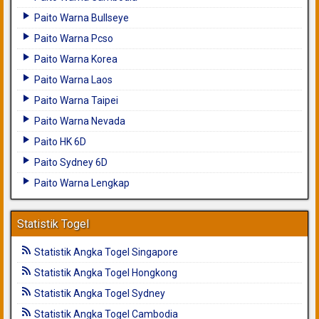
Paito Warna Bullseye
Paito Warna Pcso
Paito Warna Korea
Paito Warna Laos
Paito Warna Taipei
Paito Warna Nevada
Paito HK 6D
Paito Sydney 6D
Paito Warna Lengkap
Statistik Togel
Statistik Angka Togel Singapore
Statistik Angka Togel Hongkong
Statistik Angka Togel Sydney
Statistik Angka Togel Cambodia