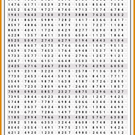
1
4
7
6
4
6
1
7
1
8
0
5
3
9
3
2
7
9
0
9
1
5
5
4
9
8
5
6
4
1
7
0
5
9
5
0
5
5
2
7
5
6
7
0
7
9
7
2
7
9
8
7
4
0
4
9
7
1
3
4
7
5
7
4
2
6
7
8
4
3
1
9
4
1
5
9
6
4
3
7
2
1
5
0
5
0
7
3
9
3
3
8
8
8
7
7
6
2
5
7
5
0
5
2
7
7
2
4
1
5
8
6
3
9
3
5
9
8
9
8
7
2
8
2
1
1
4
1
7
8
4
3
6
6
3
3
4
1
7
8
8
5
9
7
7
4
8
8
6
5
3
0
9
6
6
1
8
7
9
7
2
1
1
0
1
7
2
2
7
9
1
1
0
8
8
8
6
0
9
9
4
0
4
1
5
1
7
2
4
6
0
4
2
9
2
8
2
7
7
5
5
0
9
0
9
8
3
7
9
7
6
2
2
8
1
1
3
5
7
3
0
4
1
1
2
3
0
0
5
5
6
5
0
4
4
1
1
2
5
7
1
8
6
4
1
8
5
2
5
7
5
0
4
7
2
2
7
4
3
7
6
2
7
9
7
0
1
9
4
4
8
4
4
3
7
6
1
0
4
4
4
8
5
9
5
8
6
0
7
7
6
3
7
5
3
8
7
4
6
1
0
6
4
4
8
1
0
6
7
4
9
5
1
5
6
5
6
3
9
3
5
7
6
6
3
7
4
5
3
8
1
7
6
4
1
6
9
4
8
3
1
5
3
7
1
9
1
0
3
3
9
7
3
3
6
3
5
7
7
5
1
0
3
2
5
4
1
9
0
9
2
7
9
6
6
1
2
5
7
3
9
1
2
1
3
6
0
4
7
2
1
9
5
6
2
6
1
5
1
6
6
6
4
8
3
3
5
0
3
3
5
1
0
3
3
3
6
4
6
1
2
4
2
5
7
6
7
1
6
7
2
4
6
7
4
2
0
6
3
9
1
7
7
6
4
4
2
9
5
5
6
0
5
0
5
6
1
0
9
9
2
3
1
8
9
3
2
2
0
2
7
9
9
5
5
2
5
7
8
6
7
1
3
6
9
3
0
7
5
3
7
7
3
0
3
2
4
5
3
8
4
6
4
4
8
5
0
1
8
9
1
6
3
6
9
8
4
1
3
4
7
7
1
7
8
5
5
4
9
4
7
8
6
0
6
9
8
7
8
6
1
6
3
8
2
4
1
8
7
6
0
7
2
6
8
2
8
9
0
9
6
0
9
0
9
7
2
3
0
3
3
8
0
9
9
6
9
6
7
4
2
6
4
0
4
8
7
8
9
8
1
8
5
7
3
7
6
9
8
8
0
9
8
3
2
0
8
5
7
3
2
3
2
7
9
6
8
7
5
3
3
2
9
6
6
6
1
2
7
9
7
3
9
5
5
3
8
4
4
8
6
0
2
3
5
8
6
0
3
3
0
1
2
0
2
1
2
4
7
2
9
4
2
5
7
5
7
4
8
3
0
9
8
7
6
7
7
8
7
6
6
9
8
4
3
5
0
6
6
3
4
3
4
0
4
3
8
6
3
9
9
4
2
8
1
3
6
3
7
1
6
0
2
4
6
8
5
5
9
5
6
2
7
6
4
1
3
8
6
5
4
6
9
0
9
7
0
3
0
3
6
7
2
9
2
7
2
8
6
5
1
4
9
7
7
2
9
8
0
8
9
4
5
1
6
8
0
6
8
5
1
1
8
5
4
2
9
9
4
4
7
9
6
6
3
7
8
3
5
8
4
5
8
2
1
5
7
6
7
4
6
3
0
8
8
2
0
8
2
1
5
1
8
6
5
6
3
5
3
8
3
2
4
4
8
8
6
0
8
8
0
7
4
8
3
2
8
8
3
2
8
0
4
0
4
3
5
5
4
9
1
4
9
1
1
7
9
7
5
3
2
1
1
9
1
8
9
9
1
1
9
4
2
6
8
6
2
1
2
3
4
9
2
0
2
1
2
3
0
3
8
2
5
7
3
4
9
8
0
8
2
6
4
6
1
6
5
1
2
3