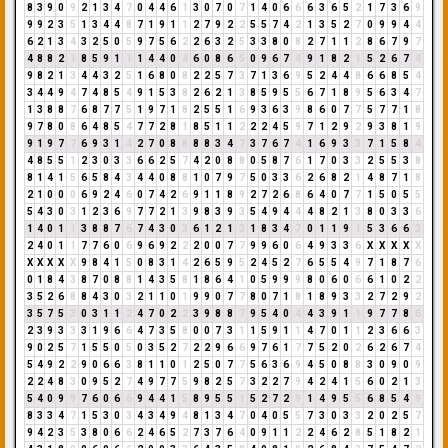
8
3
9
0
9
2
1
3
4
7
0
4
4
6
1
3
0
7
0
7
1
4
0
6
6
6
3
6
5
2
1
7
3
6
9
9
9
2
3
5
1
3
4
4
8
7
1
9
1
1
2
7
9
2
2
5
5
7
4
2
1
3
5
2
7
0
9
9
4
4
6
2
1
3
4
3
2
5
0
5
9
7
5
6
2
2
6
3
2
5
3
3
8
0
8
2
7
1
1
2
8
6
7
9
7
4
8
8
2
1
8
5
9
1
1
1
4
4
0
4
6
0
8
6
5
0
9
6
7
4
9
1
8
2
1
5
2
6
7
4
9
8
2
1
3
4
4
3
2
5
1
6
8
0
8
2
2
5
7
3
7
1
3
6
9
5
2
4
4
8
6
6
8
5
4
3
4
4
9
4
7
4
8
5
4
9
1
5
3
8
2
6
2
1
3
8
5
9
5
5
6
7
1
8
9
5
6
3
4
7
1
3
8
8
7
6
8
7
7
5
1
9
7
1
8
2
5
5
1
6
9
3
6
3
9
8
6
0
7
7
5
7
7
1
8
9
7
8
0
8
6
4
8
5
4
7
7
2
8
1
8
5
1
1
2
2
2
4
5
9
7
1
2
9
2
9
3
8
1
9
9
1
9
7
7
6
9
3
1
4
2
7
0
8
8
8
8
3
4
7
3
7
6
7
4
1
6
9
3
3
7
1
5
8
4
4
8
5
5
1
2
3
0
3
3
6
6
2
5
7
4
2
0
8
8
0
5
8
7
6
1
7
0
3
3
2
5
5
3
8
8
1
4
1
5
6
5
8
4
3
4
4
0
8
8
1
0
7
9
7
5
0
3
3
6
2
6
8
2
1
4
8
7
1
8
2
1
0
0
0
6
9
2
4
6
0
7
4
2
6
9
1
1
8
9
2
7
2
6
8
6
4
0
7
7
1
5
0
5
5
5
4
3
0
3
1
2
3
6
9
7
7
2
1
3
9
8
3
9
3
5
4
9
4
4
4
8
2
1
3
8
0
3
3
6
1
4
0
1
1
3
8
8
7
6
7
4
3
0
3
6
1
2
1
3
1
8
3
4
7
0
1
1
9
1
5
3
6
6
3
2
4
0
1
1
7
7
6
0
6
9
6
9
2
2
2
0
0
7
7
9
9
6
0
6
4
9
3
3
6
X
X
X
X
X
X
X
X
X
X
9
8
4
1
5
0
8
3
1
4
2
6
5
9
5
2
4
5
2
7
6
5
5
4
9
7
1
8
7
6
0
1
8
4
3
8
7
0
8
8
1
4
3
5
8
1
8
6
4
1
0
5
9
9
9
8
0
6
0
6
6
1
0
2
2
3
5
2
6
8
8
4
3
0
3
2
1
1
0
1
9
9
0
7
7
8
0
7
1
8
1
8
9
3
3
2
7
2
9
2
3
5
7
5
3
0
3
1
1
2
4
7
0
2
2
3
9
8
8
7
9
5
4
0
4
4
3
9
1
1
9
7
7
8
6
2
3
9
3
3
3
1
9
6
6
4
7
3
5
8
0
0
7
3
1
1
5
9
1
1
4
7
0
1
1
2
3
6
6
3
9
0
2
5
7
1
5
5
0
5
0
3
5
2
7
2
2
9
6
6
9
7
6
1
7
7
5
2
0
2
6
2
6
7
4
5
4
9
2
2
9
0
6
6
3
8
1
1
0
1
2
5
0
7
7
5
6
3
6
9
4
5
0
8
8
3
0
9
0
9
2
2
4
8
3
0
9
5
2
7
4
9
7
7
5
9
8
2
5
7
3
2
2
7
9
4
2
4
1
5
6
0
2
1
3
5
4
0
9
9
7
6
0
6
6
9
4
4
1
5
8
9
5
5
1
5
2
7
2
9
1
4
9
5
5
6
8
5
4
9
8
3
3
4
7
1
5
3
0
3
4
3
4
9
4
8
1
3
4
7
0
4
0
5
5
7
3
0
3
3
2
0
2
5
7
9
4
2
3
5
3
8
0
6
6
2
4
6
5
2
7
3
7
6
4
0
9
1
1
2
2
4
6
2
8
5
1
8
2
1