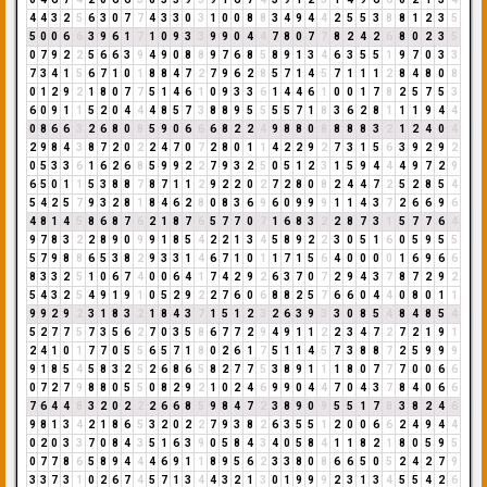
4
4
3
2
5
6
3
0
7
7
4
3
3
0
3
1
0
0
8
8
3
4
9
4
4
2
5
5
3
8
8
1
2
3
5
5
0
0
6
6
3
9
6
1
7
1
0
9
3
3
9
9
0
4
4
7
8
0
7
7
8
2
4
2
6
8
0
2
3
5
0
7
9
2
2
5
6
6
3
9
4
9
0
8
8
9
7
6
8
5
8
9
1
3
4
6
3
5
5
1
9
7
0
3
3
7
3
4
1
5
6
7
1
0
1
8
8
4
7
2
7
9
6
2
8
5
7
1
4
5
7
1
1
1
2
8
4
8
0
8
0
1
2
9
2
1
8
0
7
7
5
1
4
6
1
0
9
3
3
6
1
4
4
6
1
0
0
1
7
8
2
5
7
5
3
6
0
9
1
1
5
2
0
4
4
4
8
5
7
3
8
8
9
5
5
5
5
7
1
8
3
6
2
8
1
1
1
9
4
4
0
8
6
6
3
2
6
8
0
8
5
9
0
6
6
6
8
2
2
4
9
8
8
0
8
8
8
8
3
2
1
2
4
0
4
2
9
8
4
3
8
7
2
0
2
2
4
7
0
7
2
8
0
1
1
4
2
2
9
2
7
3
1
5
6
3
9
2
9
2
0
5
3
3
6
1
6
2
6
8
5
9
9
2
2
7
9
3
2
5
0
5
1
2
3
1
5
9
4
4
4
9
7
2
9
6
5
0
1
1
5
3
8
8
7
8
7
1
1
2
9
2
2
0
2
7
2
8
0
8
2
4
4
7
2
5
2
8
5
4
5
4
2
5
7
9
3
2
8
1
8
4
6
2
8
0
8
3
6
9
6
0
9
9
9
1
1
4
3
7
2
6
6
9
6
4
8
1
4
5
8
6
8
7
6
2
1
8
7
6
5
7
7
0
7
1
6
8
3
2
2
8
7
3
1
5
7
7
6
4
9
7
8
3
2
2
8
9
0
9
9
1
8
5
4
2
2
1
3
4
5
8
9
2
2
3
0
5
1
6
0
5
9
5
5
5
7
9
8
8
6
5
3
8
2
9
3
3
1
4
6
7
1
0
1
1
7
1
5
6
4
0
0
0
0
1
6
9
6
6
8
3
3
2
5
1
0
6
7
4
0
0
6
4
1
7
4
2
9
2
6
3
7
0
7
2
9
4
3
7
8
7
2
9
2
5
4
3
2
5
4
9
1
9
1
0
5
2
9
2
2
7
6
0
6
8
8
2
5
7
6
6
0
4
4
0
8
0
1
1
9
9
2
9
2
3
1
8
3
2
1
8
4
3
7
1
5
1
2
3
2
6
3
9
3
3
0
8
5
4
8
4
8
5
4
5
2
7
7
5
7
3
5
6
2
7
0
3
5
8
6
7
7
2
9
4
9
1
1
2
2
3
4
7
2
7
2
1
9
1
2
4
1
0
1
7
7
0
5
5
6
5
7
1
8
0
2
6
1
7
5
1
1
4
5
7
3
8
8
7
2
5
9
9
9
9
1
8
5
4
5
8
3
2
5
2
6
8
6
5
8
2
7
7
5
3
8
9
1
1
1
8
0
7
7
7
0
0
6
6
0
7
2
7
9
8
8
0
5
5
0
8
2
9
2
1
0
2
4
6
9
9
0
4
4
7
0
4
3
7
8
4
0
6
6
7
6
4
4
8
3
2
0
2
2
2
6
6
8
5
9
8
4
7
2
3
8
9
0
9
5
5
1
7
8
3
8
2
4
6
9
8
1
3
4
2
1
8
6
5
3
2
0
2
2
7
9
3
8
2
6
3
5
5
1
2
0
0
6
6
2
4
9
4
4
0
2
0
3
3
7
0
8
4
3
5
1
6
3
9
0
5
8
4
3
4
0
5
8
4
1
1
8
2
1
8
0
5
9
5
0
7
7
8
6
5
8
9
4
4
4
6
9
1
1
8
9
5
6
2
3
3
8
0
8
6
6
5
0
5
2
4
2
7
9
3
3
7
3
1
0
2
6
7
4
5
7
1
3
4
4
3
2
1
3
0
1
9
9
9
2
3
1
3
4
5
5
4
2
6