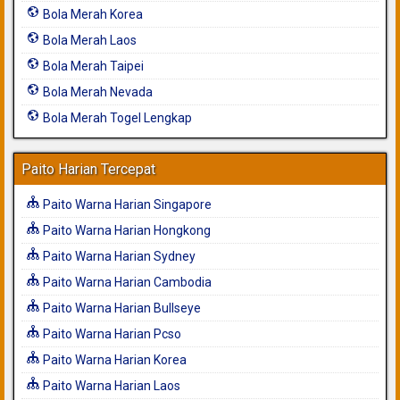
Bola Merah Korea
Bola Merah Laos
Bola Merah Taipei
Bola Merah Nevada
Bola Merah Togel Lengkap
Paito Harian Tercepat
Paito Warna Harian Singapore
Paito Warna Harian Hongkong
Paito Warna Harian Sydney
Paito Warna Harian Cambodia
Paito Warna Harian Bullseye
Paito Warna Harian Pcso
Paito Warna Harian Korea
Paito Warna Harian Laos