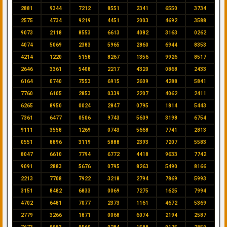
2881
9344
7212
8551
2341
6550
3734
2575
4734
9219
4451
2003
4692
3588
9073
2118
8553
6613
4082
3163
0262
4074
5069
2383
5965
2860
6944
8353
4214
1220
5158
8267
1356
9926
8517
2646
3361
5408
2217
4320
0868
2433
6164
0740
7553
6915
2609
4288
5841
7760
6105
2853
0339
2207
4062
2411
6265
8950
0024
2847
0795
1814
5443
7361
6477
0506
9743
5609
3198
6754
9111
3558
1269
0743
5668
7741
2813
0551
8896
3119
5888
2393
7207
5583
8047
6610
7794
6772
4418
9633
7742
9091
2883
5676
0795
8263
5490
8166
2213
7708
7922
3218
2794
7869
5993
3151
8482
6833
0069
7275
1625
7994
4702
6481
7077
2373
1161
4672
5369
2779
3266
1871
0068
6074
2194
2587