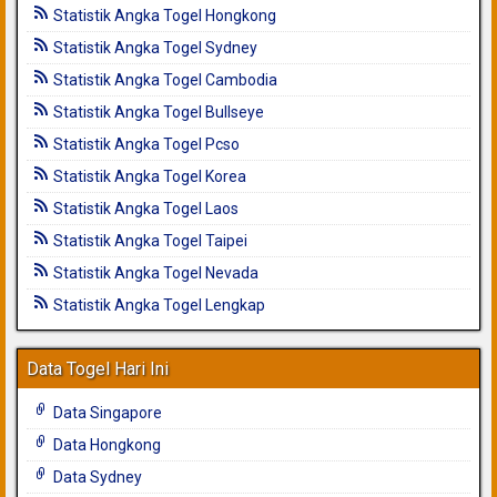
Statistik Angka Togel Hongkong
Statistik Angka Togel Sydney
Statistik Angka Togel Cambodia
Statistik Angka Togel Bullseye
Statistik Angka Togel Pcso
Statistik Angka Togel Korea
Statistik Angka Togel Laos
Statistik Angka Togel Taipei
Statistik Angka Togel Nevada
Statistik Angka Togel Lengkap
Data Togel Hari Ini
Data Singapore
Data Hongkong
Data Sydney