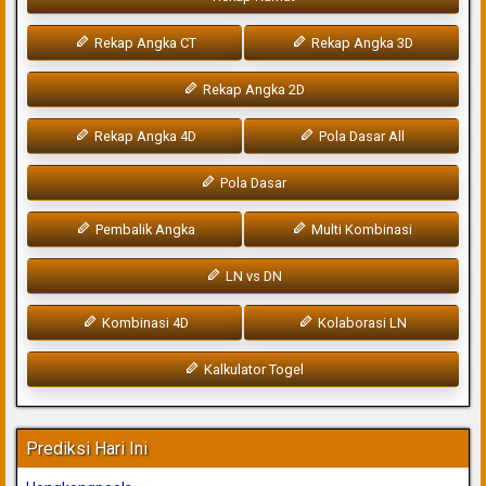
Rekap Angka CT
Rekap Angka 3D
Rekap Angka 2D
Rekap Angka 4D
Pola Dasar All
Pola Dasar
Pembalik Angka
Multi Kombinasi
LN vs DN
Kombinasi 4D
Kolaborasi LN
Kalkulator Togel
Prediksi Hari Ini