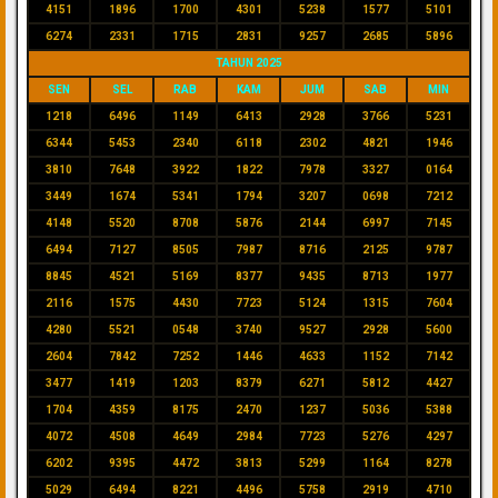
4151
1896
1700
4301
5238
1577
5101
6274
2331
1715
2831
9257
2685
5896
TAHUN 2025
SEN
SEL
RAB
KAM
JUM
SAB
MIN
1218
6496
1149
6413
2928
3766
5231
6344
5453
2340
6118
2302
4821
1946
3810
7648
3922
1822
7978
3327
0164
3449
1674
5341
1794
3207
0698
7212
4148
5520
8708
5876
2144
6997
7145
6494
7127
8505
7987
8716
2125
9787
8845
4521
5169
8377
9435
8713
1977
2116
1575
4430
7723
5124
1315
7604
4280
5521
0548
3740
9527
2928
5600
2604
7842
7252
1446
4633
1152
7142
3477
1419
1203
8379
6271
5812
4427
1704
4359
8175
2470
1237
5036
5388
4072
4508
4649
2984
7723
5276
4297
6202
9395
4472
3813
5299
1164
8278
5029
6494
8221
4496
5758
2919
4710