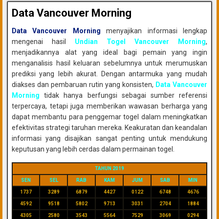
Data Vancouver Morning
Data Vancouver Morning
menyajikan informasi lengkap
mengenai hasil
Undian Togel Vancouver Morning
,
menjadikannya alat yang ideal bagi pemain yang ingin
menganalisis hasil keluaran sebelumnya untuk merumuskan
prediksi yang lebih akurat. Dengan antarmuka yang mudah
diakses dan pembaruan rutin yang konsisten,
Data Vancouver
Morning
tidak hanya berfungsi sebagai sumber referensi
terpercaya, tetapi juga memberikan wawasan berharga yang
dapat membantu para penggemar togel dalam meningkatkan
efektivitas strategi taruhan mereka. Keakuratan dan keandalan
informasi yang disajikan sangat penting untuk mendukung
keputusan yang lebih cerdas dalam permainan togel.
TAHUN 2019
SEN
SEL
RAB
KAM
JUM
SAB
MIN
1737
3289
6879
4427
0122
6748
4676
4592
9518
5802
9713
3031
2704
1884
4305
2580
3543
5564
7529
3069
0294