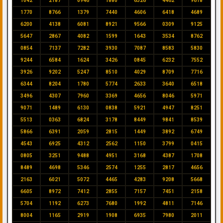
1042
2187
0946
1880
6326
4462
9618
1770
8766
1379
7440
4606
6418
4689
6200
4138
6081
8921
9566
0309
9125
5647
2867
4082
1599
1643
3534
8762
0854
7137
7282
3930
7087
8583
5830
9244
6584
1624
3426
0845
6232
7552
3926
9202
5247
8510
4029
8709
7716
6344
8204
1780
5774
2633
3640
6518
3496
4307
7960
3369
4656
8046
5971
9071
1489
6130
0838
5921
4947
8251
5513
0363
6824
3178
8449
9841
8539
5866
6391
2059
2815
1449
3892
6749
4543
6925
4312
2562
1150
3799
0415
0805
3251
9488
4951
3168
4387
1708
8489
4698
5346
2574
1255
2817
4656
2163
6021
5072
4465
4283
9208
5668
6605
8972
7412
2855
7157
7451
2158
5704
1192
6273
7680
1992
4811
7146
8004
1165
2919
1908
6935
7980
2011