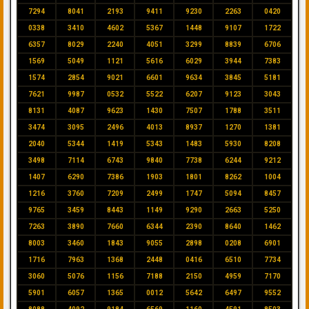
7294
8041
2193
9411
9230
2263
0420
0338
3410
4602
5367
1448
9107
1722
6357
8029
2240
4051
3299
8839
6706
1569
5049
1121
5616
6029
3944
7383
1574
2854
9021
6601
9634
3845
5181
7621
9987
0532
5522
6207
9123
3043
8131
4087
9623
1430
7507
1788
3511
3474
3095
2496
4013
8937
1270
1381
2040
5344
1419
5343
1483
5930
8208
3498
7114
6743
9840
7738
6244
9212
1407
6290
7386
1903
1801
8262
1004
1216
3760
7209
2499
1747
5094
8457
9765
3459
8443
1149
9290
2663
5250
7263
3890
7660
6344
2390
8640
1462
8003
3460
1843
9055
2898
0208
6901
1716
7963
1368
2448
0416
6510
7734
3060
5076
1156
7188
2150
4959
7170
5901
6057
1365
0012
5642
6497
9552