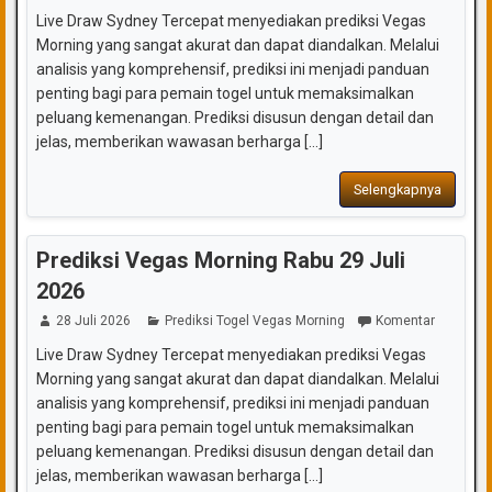
Live Draw Sydney Tercepat menyediakan prediksi Vegas
Morning yang sangat akurat dan dapat diandalkan. Melalui
analisis yang komprehensif, prediksi ini menjadi panduan
penting bagi para pemain togel untuk memaksimalkan
peluang kemenangan. Prediksi disusun dengan detail dan
jelas, memberikan wawasan berharga [...]
Selengkapnya
Prediksi Vegas Morning Rabu 29 Juli
2026
28 Juli 2026
Prediksi Togel Vegas Morning
Komentar
Live Draw Sydney Tercepat menyediakan prediksi Vegas
Morning yang sangat akurat dan dapat diandalkan. Melalui
analisis yang komprehensif, prediksi ini menjadi panduan
penting bagi para pemain togel untuk memaksimalkan
peluang kemenangan. Prediksi disusun dengan detail dan
jelas, memberikan wawasan berharga [...]