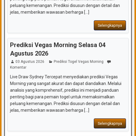
peluang kemenangan. Prediksi disusun dengan detail dan
jelas, memberikan wawasan berharga [...]
Selengkapnya
Prediksi Vegas Morning Selasa 04
Agustus 2026
03 Agustus 2026
Prediksi Togel Vegas Morning
Komentar
Live Draw Sydney Tercepat menyediakan prediksi Vegas
Morning yang sangat akurat dan dapat diandalkan. Melalui
analisis yang komprehensif, prediksi ini menjadi panduan
penting bagi para pemain togel untuk memaksimalkan
peluang kemenangan. Prediksi disusun dengan detail dan
jelas, memberikan wawasan berharga [...]
Selengkapnya