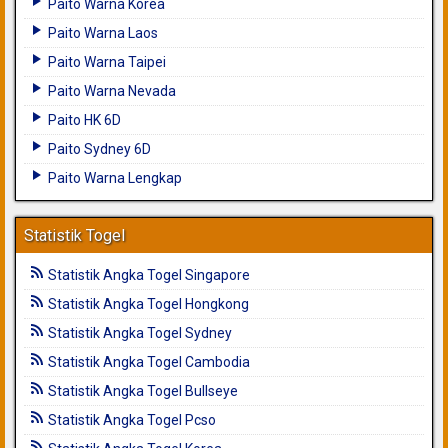
Paito Warna Korea
Paito Warna Laos
Paito Warna Taipei
Paito Warna Nevada
Paito HK 6D
Paito Sydney 6D
Paito Warna Lengkap
Statistik Togel
Statistik Angka Togel Singapore
Statistik Angka Togel Hongkong
Statistik Angka Togel Sydney
Statistik Angka Togel Cambodia
Statistik Angka Togel Bullseye
Statistik Angka Togel Pcso