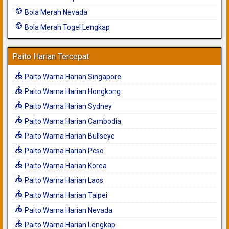
Bola Merah Nevada
Bola Merah Togel Lengkap
Paito Harian Tercepat
Paito Warna Harian Singapore
Paito Warna Harian Hongkong
Paito Warna Harian Sydney
Paito Warna Harian Cambodia
Paito Warna Harian Bullseye
Paito Warna Harian Pcso
Paito Warna Harian Korea
Paito Warna Harian Laos
Paito Warna Harian Taipei
Paito Warna Harian Nevada
Paito Warna Harian Lengkap