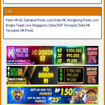
Link
Paito HK 6D
,
Sahabat Pools
,
Live Draw HK
,
Hongkong Pools
,
Live
Angka Togel
,
Live Singapore
,
Data SGP Tercepat
,
Data HK
Tercepat
,
HK Pools