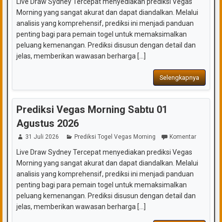
Live Draw Sydney Tercepat menyediakan prediksi Vegas
Morning yang sangat akurat dan dapat diandalkan. Melalui
analisis yang komprehensif, prediksi ini menjadi panduan
penting bagi para pemain togel untuk memaksimalkan
peluang kemenangan. Prediksi disusun dengan detail dan
jelas, memberikan wawasan berharga [...]
Selengkapnya
Prediksi Vegas Morning Sabtu 01
Agustus 2026
31 Juli 2026
Prediksi Togel Vegas Morning
Komentar
Live Draw Sydney Tercepat menyediakan prediksi Vegas
Morning yang sangat akurat dan dapat diandalkan. Melalui
analisis yang komprehensif, prediksi ini menjadi panduan
penting bagi para pemain togel untuk memaksimalkan
peluang kemenangan. Prediksi disusun dengan detail dan
jelas, memberikan wawasan berharga [...]