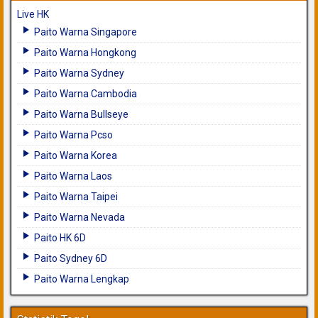
Live HK
Paito Warna Singapore
Paito Warna Hongkong
Paito Warna Sydney
Paito Warna Cambodia
Paito Warna Bullseye
Paito Warna Pcso
Paito Warna Korea
Paito Warna Laos
Paito Warna Taipei
Paito Warna Nevada
Paito HK 6D
Paito Sydney 6D
Paito Warna Lengkap