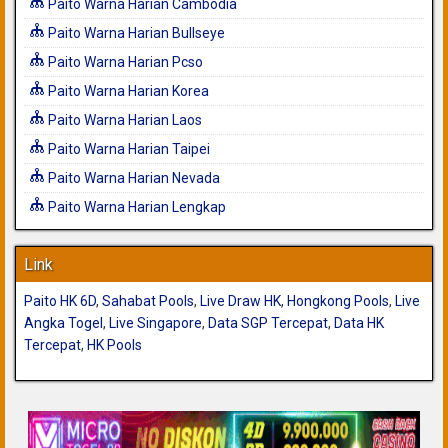
Paito Warna Harian Cambodia
Paito Warna Harian Bullseye
Paito Warna Harian Pcso
Paito Warna Harian Korea
Paito Warna Harian Laos
Paito Warna Harian Taipei
Paito Warna Harian Nevada
Paito Warna Harian Lengkap
Link
Paito HK 6D
,
Sahabat Pools
,
Live Draw HK
,
Hongkong Pools
,
Live
Angka Togel
,
Live Singapore
,
Data SGP Tercepat
,
Data HK
Tercepat
,
HK Pools