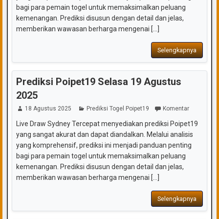
bagi para pemain togel untuk memaksimalkan peluang
kemenangan. Prediksi disusun dengan detail dan jelas,
memberikan wawasan berharga mengenai [...]
Selengkapnya
Prediksi Poipet19 Selasa 19 Agustus
2025
18 Agustus 2025
Prediksi Togel Poipet19
Komentar
Live Draw Sydney Tercepat menyediakan prediksi Poipet19
yang sangat akurat dan dapat diandalkan. Melalui analisis
yang komprehensif, prediksi ini menjadi panduan penting
bagi para pemain togel untuk memaksimalkan peluang
kemenangan. Prediksi disusun dengan detail dan jelas,
memberikan wawasan berharga mengenai [...]
Selengkapnya