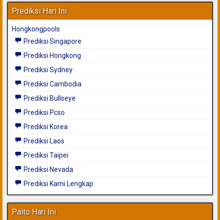
Prediksi Hari Ini
Hongkongpools
Prediksi Singapore
Prediksi Hongkong
Prediksi Sydney
Prediksi Cambodia
Prediksi Bullseye
Prediksi Pcso
Prediksi Korea
Prediksi Laos
Prediksi Taipei
Prediksi Nevada
Prediksi Kami Lengkap
Paito Hari Ini