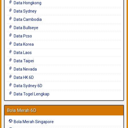
Data Hongkong
Data Sydney
Data Cambodia
Data Bullseye
Data Pcso
Data Korea
Data Laos
Data Taipei
Data Nevada
Data HK 6D
Data Sydney 6D
Data Togel Lengkap
Bola Merah 6D
Bola Merah Singapore