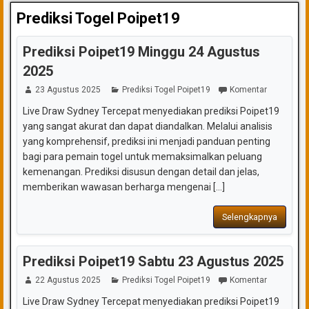
Prediksi Togel Poipet19
Prediksi Poipet19 Minggu 24 Agustus
2025
23 Agustus 2025
Prediksi Togel Poipet19
Komentar
Live Draw Sydney Tercepat menyediakan prediksi Poipet19
yang sangat akurat dan dapat diandalkan. Melalui analisis
yang komprehensif, prediksi ini menjadi panduan penting
bagi para pemain togel untuk memaksimalkan peluang
kemenangan. Prediksi disusun dengan detail dan jelas,
memberikan wawasan berharga mengenai [...]
Selengkapnya
Prediksi Poipet19 Sabtu 23 Agustus 2025
22 Agustus 2025
Prediksi Togel Poipet19
Komentar
Live Draw Sydney Tercepat menyediakan prediksi Poipet19