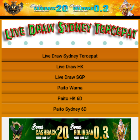
Live Draw Sydney Tercepat
Live Draw HK
Live Draw SGP
Paito Warna
Paito HK 6D
Paito Sydney 6D