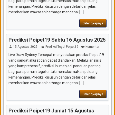
bagi para pemain togel untuk memaksimalkan peluang
kemenangan. Prediksi disusun dengan detail dan jelas,
memberikan wawasan berharga mengenai [...]
Selengkapnya
Prediksi Poipet19 Sabtu 16 Agustus 2025
15 Agustus 2025
Prediksi Togel Poipet19
Komentar
Live Draw Sydney Tercepat menyediakan prediksi Poipet19
yang sangat akurat dan dapat diandalkan. Melalui analisis
yang komprehensif, prediksi ini menjadi panduan penting
bagi para pemain togel untuk memaksimalkan peluang
kemenangan. Prediksi disusun dengan detail dan jelas,
memberikan wawasan berharga mengenai [...]
Selengkapnya
Prediksi Poipet19 Jumat 15 Agustus