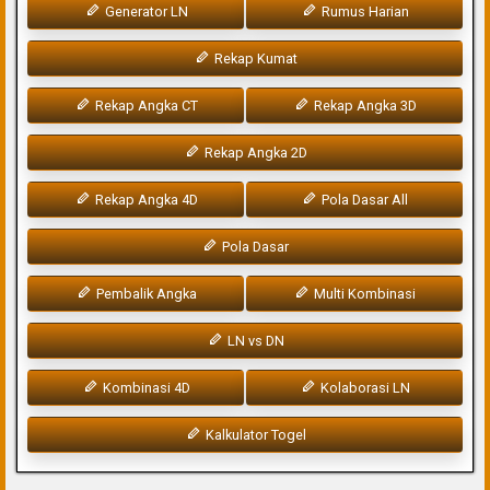
Generator LN
Rumus Harian
Rekap Kumat
Rekap Angka CT
Rekap Angka 3D
Rekap Angka 2D
Rekap Angka 4D
Pola Dasar All
Pola Dasar
Pembalik Angka
Multi Kombinasi
LN vs DN
Kombinasi 4D
Kolaborasi LN
Kalkulator Togel