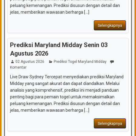
peluang kemenangan. Prediksi disusun dengan detail dan
jelas, memberikan wawasan berharga [...]
Selengkapnya
Prediksi Maryland Midday Senin 03
Agustus 2026
02 Agustus 2026
Prediksi Togel Maryland Midday
Komentar
Live Draw Sydney Tercepat menyediakan prediksi Maryland
Midday yang sangat akurat dan dapat diandalkan. Melalui
analisis yang komprehensif, prediksi ini menjadi panduan
penting bagi para pemain togel untuk memaksimalkan
peluang kemenangan. Prediksi disusun dengan detail dan
jelas, memberikan wawasan berharga [...]
Selengkapnya