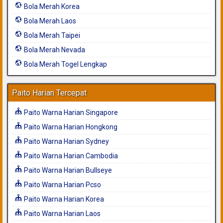
Bola Merah Korea
Bola Merah Laos
Bola Merah Taipei
Bola Merah Nevada
Bola Merah Togel Lengkap
Paito Harian Tercepat
Paito Warna Harian Singapore
Paito Warna Harian Hongkong
Paito Warna Harian Sydney
Paito Warna Harian Cambodia
Paito Warna Harian Bullseye
Paito Warna Harian Pcso
Paito Warna Harian Korea
Paito Warna Harian Laos