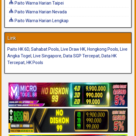
Paito Warna Harian Taipei
Paito Warna Harian Nevada
Paito Warna Harian Lengkap
Link
Paito HK 6D
,
Sahabat Pools
,
Live Draw HK
,
Hongkong Pools
,
Live
Angka Togel
,
Live Singapore
,
Data SGP Tercepat
,
Data HK
Tercepat
,
HK Pools