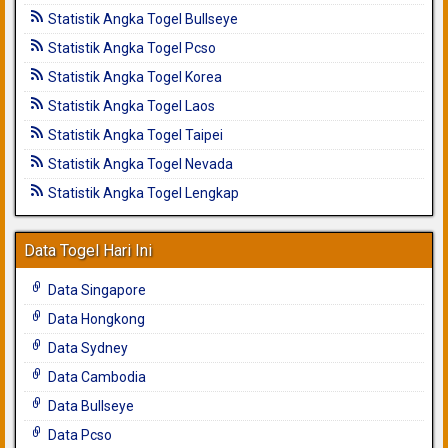
Statistik Angka Togel Bullseye
Statistik Angka Togel Pcso
Statistik Angka Togel Korea
Statistik Angka Togel Laos
Statistik Angka Togel Taipei
Statistik Angka Togel Nevada
Statistik Angka Togel Lengkap
Data Togel Hari Ini
Data Singapore
Data Hongkong
Data Sydney
Data Cambodia
Data Bullseye
Data Pcso