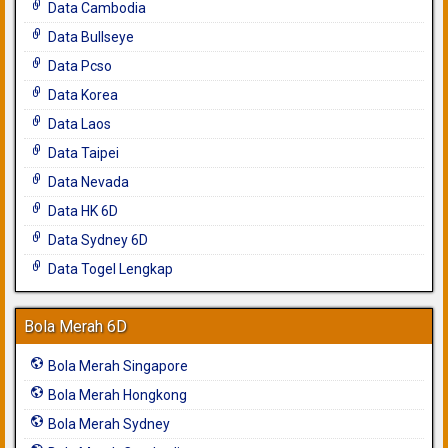
Data Cambodia
Data Bullseye
Data Pcso
Data Korea
Data Laos
Data Taipei
Data Nevada
Data HK 6D
Data Sydney 6D
Data Togel Lengkap
Bola Merah 6D
Bola Merah Singapore
Bola Merah Hongkong
Bola Merah Sydney