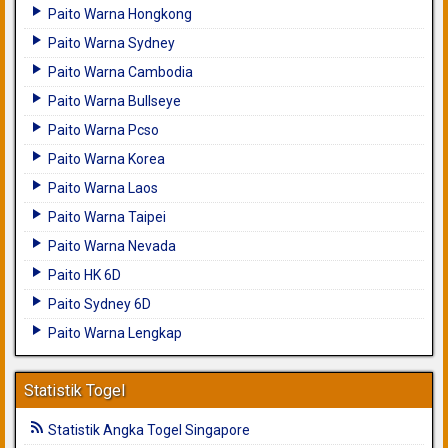
Paito Warna Hongkong
Paito Warna Sydney
Paito Warna Cambodia
Paito Warna Bullseye
Paito Warna Pcso
Paito Warna Korea
Paito Warna Laos
Paito Warna Taipei
Paito Warna Nevada
Paito HK 6D
Paito Sydney 6D
Paito Warna Lengkap
Statistik Togel
Statistik Angka Togel Singapore