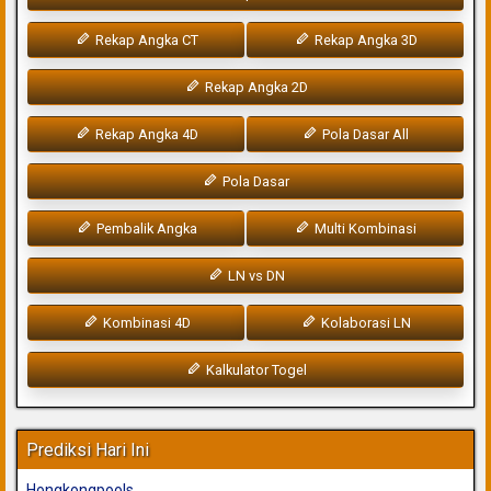
Rekap Angka CT
Rekap Angka 3D
Rekap Angka 2D
Rekap Angka 4D
Pola Dasar All
Pola Dasar
Pembalik Angka
Multi Kombinasi
LN vs DN
Kombinasi 4D
Kolaborasi LN
Kalkulator Togel
Prediksi Hari Ini
Hongkongpools