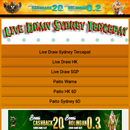
Live Draw Sydney Tercepat
Live Draw HK
Live Draw SGP
Paito Warna
Paito HK 6D
Paito Sydney 6D