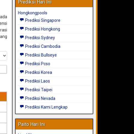
Prediksi Hari Ini
Hongkongpools
pada
Prediksi Singapore
ensi
Prediksi Hongkong
rasi
tang
Prediksi Sydney
Prediksi Cambodia
Prediksi Bullseye
Prediksi Pcso
Prediksi Korea
Prediksi Laos
Prediksi Taipei
Prediksi Nevada
Prediksi Kami Lengkap
Paito Hari Ini