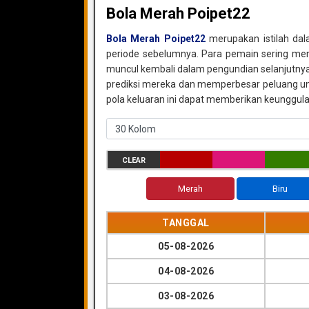
Bola Merah Poipet22
Bola Merah Poipet22
merupakan istilah da
periode sebelumnya. Para pemain sering mem
muncul kembali dalam pengundian selanjutny
prediksi mereka dan memperbesar peluang u
pola keluaran ini dapat memberikan keunggula
CLEAR
Merah
Biru
TANGGAL
05-08-2026
04-08-2026
03-08-2026