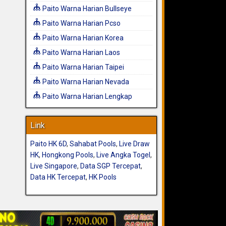
Paito Warna Harian Bullseye
Paito Warna Harian Pcso
Paito Warna Harian Korea
Paito Warna Harian Laos
Paito Warna Harian Taipei
Paito Warna Harian Nevada
Paito Warna Harian Lengkap
Link
Paito HK 6D
,
Sahabat Pools
,
Live Draw
HK
,
Hongkong Pools
,
Live Angka Togel
,
Live Singapore
,
Data SGP Tercepat
,
Data HK Tercepat
,
HK Pools