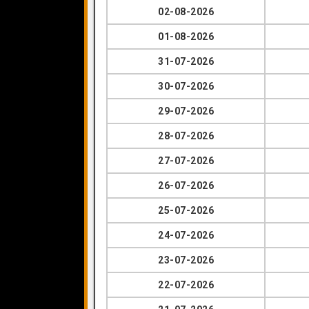
02-08-2026
01-08-2026
31-07-2026
30-07-2026
29-07-2026
28-07-2026
27-07-2026
26-07-2026
25-07-2026
24-07-2026
23-07-2026
22-07-2026