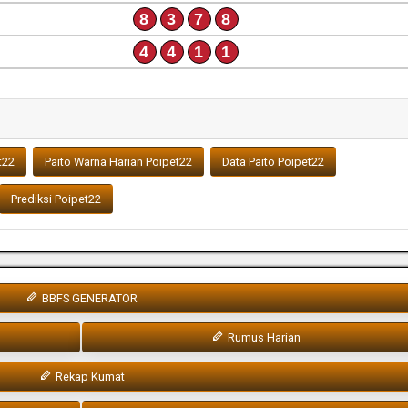
8
3
7
8
4
4
1
1
t22
Paito Warna Harian Poipet22
Data Paito Poipet22
Prediksi Poipet22
BBFS GENERATOR
Rumus Harian
Rekap Kumat