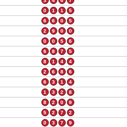
3
4
6
7
0
1
1
5
6
6
0
5
2
9
0
0
0
0
5
6
6
8
7
5
8
1
4
4
2
6
8
6
6
3
1
4
1
3
2
8
8
2
0
9
5
2
7
2
0
3
7
9