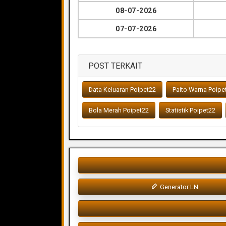
08-07-2026
07-07-2026
POST TERKAIT
Data Keluaran Poipet22
Paito Warna Poipe
Bola Merah Poipet22
Statistik Poipet22
Generator LN