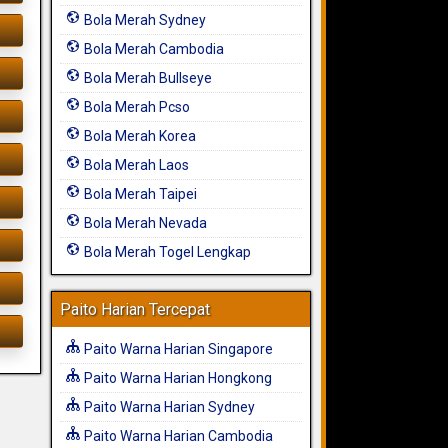
Bola Merah Sydney
Bola Merah Cambodia
Bola Merah Bullseye
Bola Merah Pcso
Bola Merah Korea
Bola Merah Laos
Bola Merah Taipei
Bola Merah Nevada
Bola Merah Togel Lengkap
Paito Harian Tercepat
Paito Warna Harian Singapore
Paito Warna Harian Hongkong
Paito Warna Harian Sydney
Paito Warna Harian Cambodia