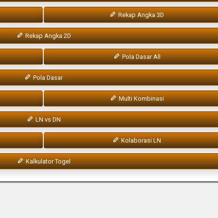
Rekap Angka 3D
Rekap Angka 2D
Pola Dasar All
Pola Dasar
Multi Kombinasi
LN vs DN
Kolaborasi LN
Kalkulator Togel