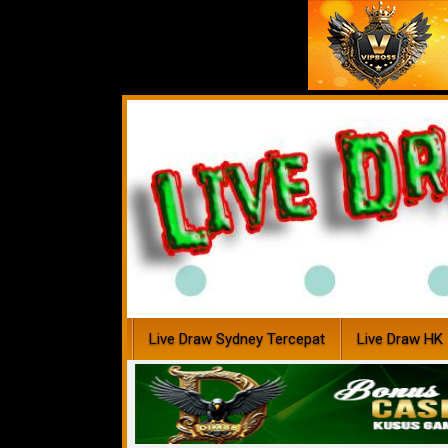
Live Draw Sydney Tercepat
Live Draw HK