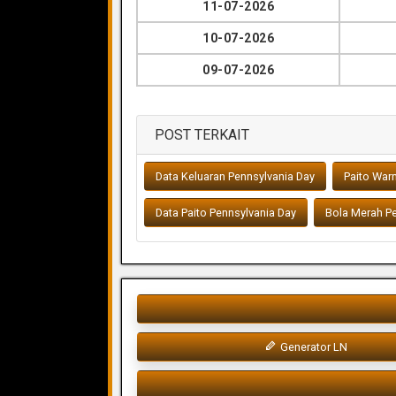
11-07-2026
10-07-2026
09-07-2026
POST TERKAIT
Data Keluaran Pennsylvania Day
Paito War
Data Paito Pennsylvania Day
Bola Merah Pe
Generator LN