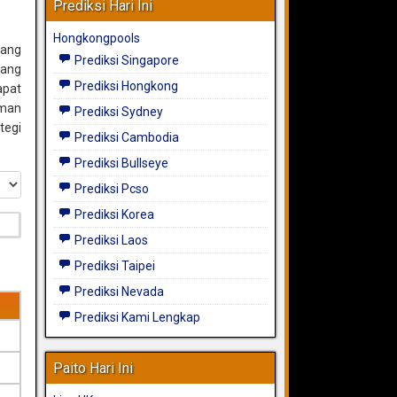
Prediksi Hari Ini
Hongkongpools
yang
Prediksi Singapore
yang
Prediksi Hongkong
apat
aman
Prediksi Sydney
tegi
Prediksi Cambodia
Prediksi Bullseye
Prediksi Pcso
Prediksi Korea
Prediksi Laos
Prediksi Taipei
Prediksi Nevada
Prediksi Kami Lengkap
Paito Hari Ini