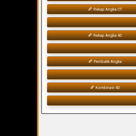
Rekap Angka CT
Rekap Angka 4D
Pembalik Angka
Kombinasi 4D