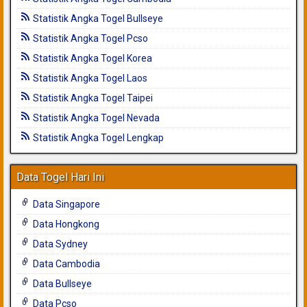
Statistik Angka Togel Bullseye
Statistik Angka Togel Pcso
Statistik Angka Togel Korea
Statistik Angka Togel Laos
Statistik Angka Togel Taipei
Statistik Angka Togel Nevada
Statistik Angka Togel Lengkap
Data Togel Hari Ini
Data Singapore
Data Hongkong
Data Sydney
Data Cambodia
Data Bullseye
Data Pcso