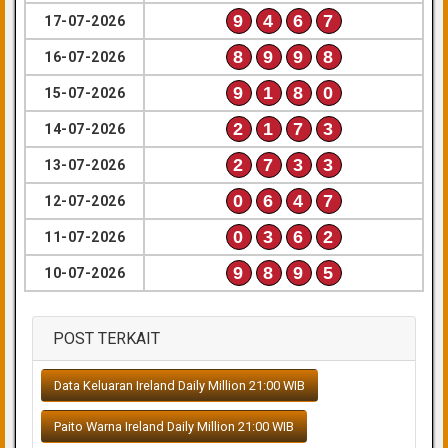
9
4
6
7
17-07-2026
8
9
9
8
16-07-2026
9
1
8
0
15-07-2026
2
1
7
3
14-07-2026
2
7
3
3
13-07-2026
0
6
4
7
12-07-2026
0
3
6
2
11-07-2026
9
8
9
5
10-07-2026
POST TERKAIT
Data Keluaran Ireland Daily Million 21:00 WIB
Paito Warna Ireland Daily Million 21:00 WIB