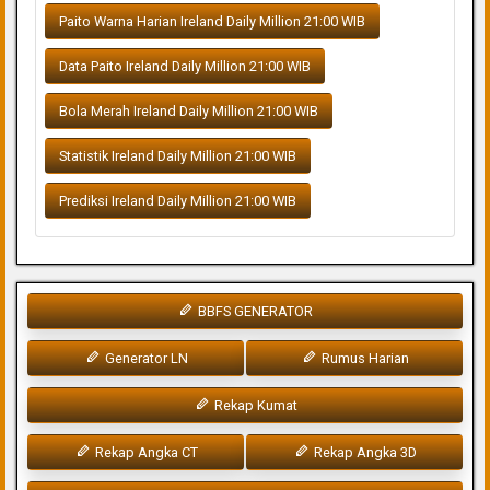
Paito Warna Harian Ireland Daily Million 21:00 WIB
Data Paito Ireland Daily Million 21:00 WIB
Bola Merah Ireland Daily Million 21:00 WIB
Statistik Ireland Daily Million 21:00 WIB
Prediksi Ireland Daily Million 21:00 WIB
BBFS GENERATOR
Generator LN
Rumus Harian
Rekap Kumat
Rekap Angka CT
Rekap Angka 3D