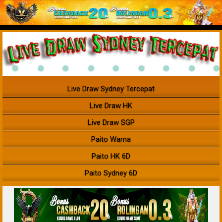
Live Draw Sydney Tercepat
Live Draw HK
Live Draw SGP
Paito Warna
Paito HK 6D
Paito Sydney 6D