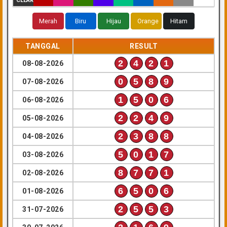
CLEAR
Merah
Biru
Hijau
Orange
Hitam
TANGGAL
RESULT
2
4
2
1
08-08-2026
0
5
8
9
07-08-2026
1
5
0
6
06-08-2026
2
2
4
9
05-08-2026
2
3
8
8
04-08-2026
5
0
1
7
03-08-2026
8
7
7
1
02-08-2026
6
5
0
6
01-08-2026
2
5
5
3
31-07-2026