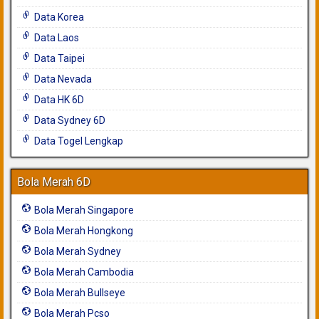
Data Korea
Data Laos
Data Taipei
Data Nevada
Data HK 6D
Data Sydney 6D
Data Togel Lengkap
Bola Merah 6D
Bola Merah Singapore
Bola Merah Hongkong
Bola Merah Sydney
Bola Merah Cambodia
Bola Merah Bullseye
Bola Merah Pcso