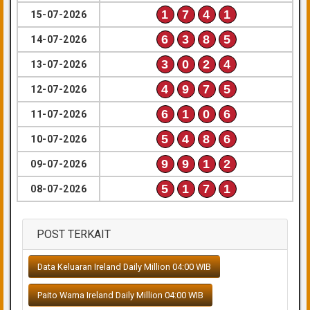
1
7
4
1
15-07-2026
6
3
8
5
14-07-2026
3
0
2
4
13-07-2026
4
9
7
5
12-07-2026
6
1
0
6
11-07-2026
5
4
8
6
10-07-2026
9
9
1
2
09-07-2026
5
1
7
1
08-07-2026
POST TERKAIT
Data Keluaran Ireland Daily Million 04:00 WIB
Paito Warna Ireland Daily Million 04:00 WIB