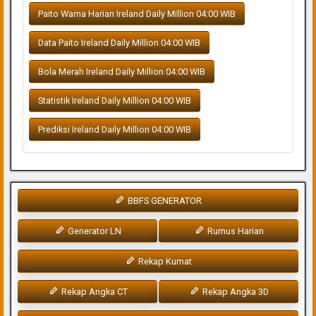
Paito Warna Harian Ireland Daily Million 04:00 WIB
Data Paito Ireland Daily Million 04:00 WIB
Bola Merah Ireland Daily Million 04:00 WIB
Statistik Ireland Daily Million 04:00 WIB
Prediksi Ireland Daily Million 04:00 WIB
BBFS GENERATOR
Generator LN
Rumus Harian
Rekap Kumat
Rekap Angka CT
Rekap Angka 3D