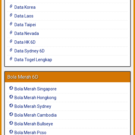
Data Korea
Data Laos
Data Taipei
Data Nevada
Data HK 6D
Data Sydney 6D
Data Togel Lengkap
Bola Merah 6D
Bola Merah Singapore
Bola Merah Hongkong
Bola Merah Sydney
Bola Merah Cambodia
Bola Merah Bullseye
Bola Merah Pcso