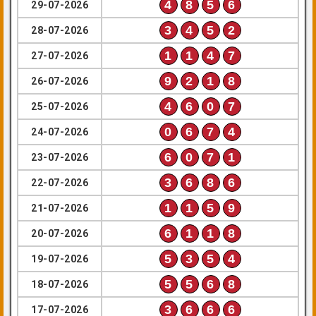
4
8
5
6
29-07-2026
3
4
5
2
28-07-2026
1
1
4
7
27-07-2026
9
2
1
8
26-07-2026
4
6
0
7
25-07-2026
0
6
7
4
24-07-2026
6
0
7
1
23-07-2026
3
6
8
6
22-07-2026
1
1
5
9
21-07-2026
6
1
1
8
20-07-2026
5
3
5
4
19-07-2026
5
5
6
8
18-07-2026
3
6
6
6
17-07-2026