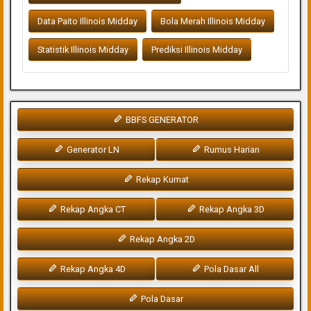
Data Paito Illinois Midday
Bola Merah Illinois Midday
Statistik Illinois Midday
Prediksi Illinois Midday
BBFS GENERATOR
Generator LN
Rumus Harian
Rekap Kumat
Rekap Angka CT
Rekap Angka 3D
Rekap Angka 2D
Rekap Angka 4D
Pola Dasar All
Pola Dasar