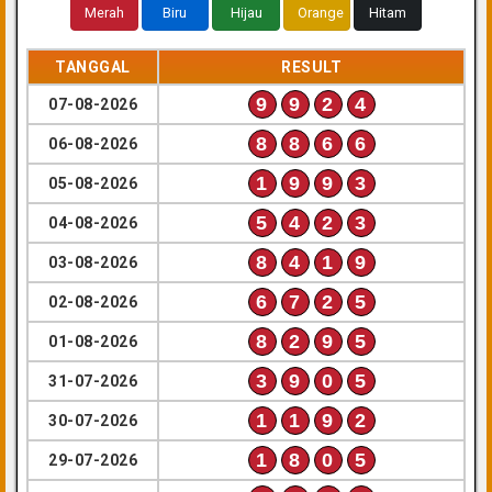
Merah
Biru
Hijau
Orange
Hitam
TANGGAL
RESULT
9
9
2
4
07-08-2026
8
8
6
6
06-08-2026
1
9
9
3
05-08-2026
5
4
2
3
04-08-2026
8
4
1
9
03-08-2026
6
7
2
5
02-08-2026
8
2
9
5
01-08-2026
3
9
0
5
31-07-2026
1
1
9
2
30-07-2026
1
8
0
5
29-07-2026