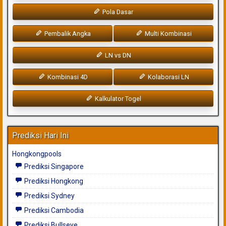
Pola Dasar
Pembalik Angka
Multi Kombinasi
LN vs DN
Kombinasi 4D
Kolaborasi LN
Kalkulator Togel
Prediksi Hari Ini
Hongkongpools
Prediksi Singapore
Prediksi Hongkong
Prediksi Sydney
Prediksi Cambodia
Prediksi Bullseye