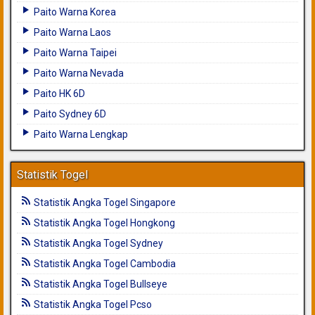
Paito Warna Korea
Paito Warna Laos
Paito Warna Taipei
Paito Warna Nevada
Paito HK 6D
Paito Sydney 6D
Paito Warna Lengkap
Statistik Togel
Statistik Angka Togel Singapore
Statistik Angka Togel Hongkong
Statistik Angka Togel Sydney
Statistik Angka Togel Cambodia
Statistik Angka Togel Bullseye
Statistik Angka Togel Pcso